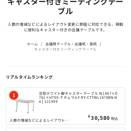
キャスター付きミーティングテー
ブル
人数の増減などによるレイアウト変更に即座に対応できる、移動
に便利なキャスター付きの会議テーブルです。
ホーム
会議用テーブル・会議机・長机
キャスター付きミーティングテーブル
リアルタイムランキング
豆型ホワイト脚キャスターテーブル W1467×D
761×H700 ナチュラルF RY-CTTWL1476BN-N
A | 131999
¥
30,580
税込
人数の増減などによるレイアウト変更に即座に対応できる、大型キャスター付きの豆型キャスターテーブル。キュートな印象の豆型の天板は、例えば、3台を内向きに並べてでサークル型に、または外側に並べて花びら型に...