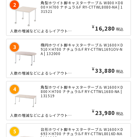
角型ホワイト脚キャスターテーブル W800×D8
00×H700 ナチュラルF RY-CTTWL8080-NA | 1
31521
¥
16,280
税込
人数の増減などによるレイアウト変更に即座に対応できる、大型キャスター付きの正方形キャスターテーブル。天板裏は耐久性に優れたフレーム構造となっておりますので、どんなシーンでも安心してご使用いただけます。...
楕円ホワイト脚キャスターテーブル W1600×D
910×H700 ナチュラルF RY-CTTWL1691OV-N
A | 132000
¥
33,880
税込
人数の増減などによるレイアウト変更に即座に対応できる、大型キャスター付きの楕円キャスターテーブル。楕円タイプのテーブルならではの特徴を生かした配置方法で、より創造性の高いレイアウトを実現できます。丸み...
角型ホワイト脚キャスターテーブル W1600×D
800×H700 ナチュラルF RY-CTTWL1680-NA |
131519
¥
23,980
税込
人数の増減などによるレイアウト変更に即座に対応できる、大型キャスター付きの長方形キャスターテーブル。天板裏は耐久性に優れたフレーム構造となっておりますので、どんなシーンでも安心してご使用いただけます。...
台形ホワイト脚キャスターテーブル W1600×D
693×H700 ナチュラルF RY-CTTWL8016D-NA