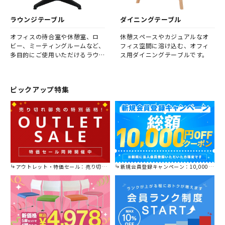
ラウンジテーブル
ダイニングテーブル
オフィスの待合室や休憩室、ロ
休憩スペースやカジュアルなオ
ビー、ミーティングルームなど、
フィス空間に溶け込む、オフィ
多目的にご使用いただけるラウ
ス用ダイニングテーブルです。
ンジテーブルです。
ピックアップ特集
アウトレット・特価セール：売り切れ御免の特別価格！
新規会員登録キャンペーン：10,000円OFFクーポン進呈中！