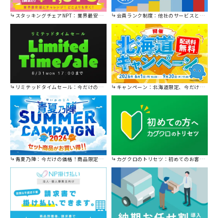
スタッキングチェアNPT：業界最安値に挑戦！
会員ランク制度：他社のサービスと比較してください。
リミテッドタイムセール：今だけの限定セール。
キャンペーン：北海道限定、今だけ送料無料！
青夏乃陣：今だけの価格！商品限定セール開催中です。
カグクロのトリセツ：初めてのお客様はこちら。