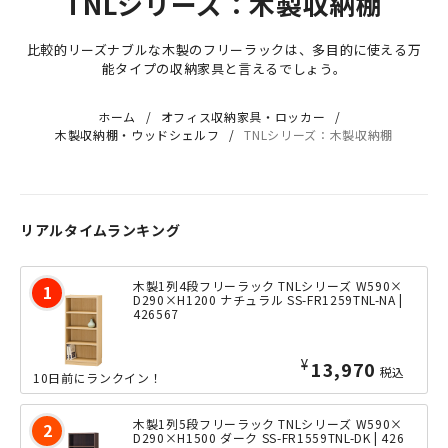
TNLシリーズ：木製収納棚
比較的リーズナブルな木製のフリーラックは、多目的に使える万
能タイプの収納家具と言えるでしょう。
ホーム
オフィス収納家具・ロッカー
木製収納棚・ウッドシェルフ
TNLシリーズ：木製収納棚
リアルタイムランキング
木製1列4段フリーラック TNLシリーズ W590×
D290×H1200 ナチュラル SS-FR1259TNL-NA |
426567
¥
13,970
税込
10日前にランクイン！
木製1列5段フリーラック TNLシリーズ W590×
D290×H1500 ダーク SS-FR1559TNL-DK | 426