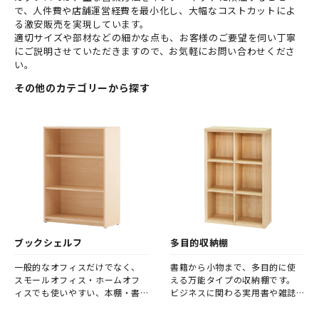
で、人件費や店舗運営経費を最小化し、大幅なコストカットによ
る激安販売を実現しています。
適切サイズや部材などの細かな点も、お客様のご要望を伺い丁寧
にご説明させていただきますので、お気軽にお問い合わせくださ
い。
その他のカテゴリーから探す
ブックシェルフ
多目的収納棚
一般的なオフィスだけでなく、
書籍から小物まで、多目的に使
スモールオフィス・ホームオフ
える万能タイプの収納棚です。
ィスでも使いやすい、本棚・書
ビジネスに関わる実用書や雑誌
架・ブックシェルフ。
類～オフィス空間を彩る小物や
オブジェまで、幅広く収納した