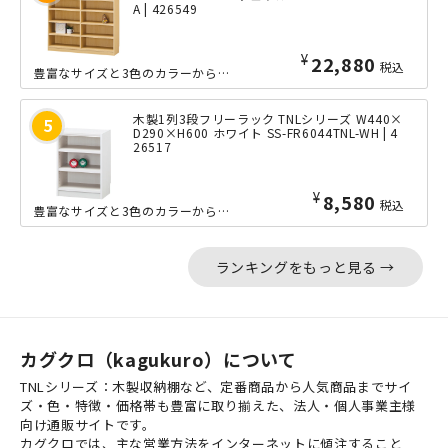
A | 426549
¥
22,880
税込
豊富なサイズと3色のカラーから選べる、シンプルなデザインのTNLシリーズのフリー...
木製1列3段フリーラック TNLシリーズ W440×
D290×H600 ホワイト SS-FR6044TNL-WH | 4
26517
¥
8,580
税込
豊富なサイズと3色のカラーから選べる、シンプルなデザインのTNLシリーズのフリー...
ランキングをもっと見る →
カグクロ（kagukuro）について
TNLシリーズ：木製収納棚など、定番商品から人気商品までサイ
ズ・色・特徴・価格帯も豊富に取り揃えた、法人・個人事業主様
向け通販サイトです。
カグクロでは、主な営業方法をインターネットに傾注すること