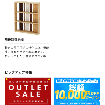
い場合に最適です。
用途別収納棚
特定の使用用途に特化した、機能
性に優れた用途別収納棚です。
ちょっとした小物やオブジェ等
を、見せる収納としてスッキリと
整理・収納することができます。
ピックアップ特集