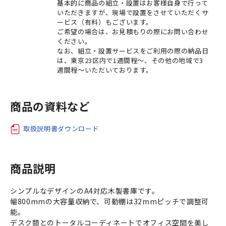
基本的に商品の組立・設置はお客様自身で行って
いただきますが、現場で設置をさせていただくサ
ービス（有料）もございます。
ご希望の場合は、お見積もりの際にお問い合わせ
ください。
なお、組立・設置サービスをご利用の際の納品日
は、東京23区内で1週間程～、その他の地域で3
週間程～いただいております。
商品の資料など
取扱説明書ダウンロード
商品説明
シンプルなデザインのA4対応木製書庫です。
幅800mmの大容量収納で、可動棚は32mmピッチで調整可
能。
デスク類とのトータルコーディネートでオフィス空間を美し