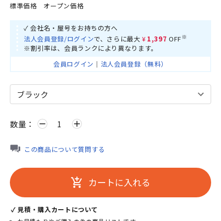
標準価格
オープン価格
✓ 会社名・屋号をお持ちの方へ
※
法人会員登録/ログイン
で、さらに最大
¥1,397
OFF
※割引率は、会員ランクにより異なります。
会員ログイン
｜
法人会員登録（無料）
数量：
remove
add
この商品について質問する
カートに入れる
add_shopping_cart
✓ 見積・購入カートについて