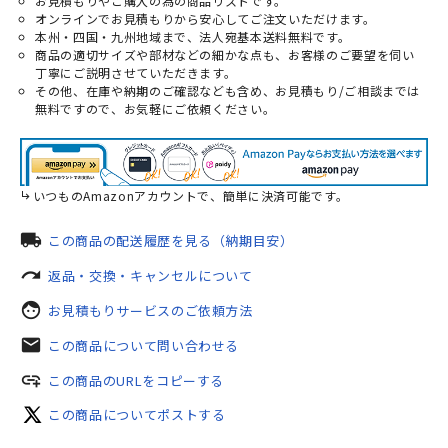
お見積もりやご購入の為の商品リストです。
オンラインでお見積もりから安心してご注文いただけます。
本州・四国・九州地域まで、法人宛基本送料無料です。
商品の適切サイズや部材などの細かな点も、お客様のご要望を伺い
丁寧にご説明させていただきます。
その他、在庫や納期のご確認なども含め、お見積もり/ご相談までは
無料ですので、お気軽にご依頼ください。
いつものAmazonアカウントで、簡単に決済可能です。
local_shipping
この商品の配送履歴を見る（納期目安）
redo
返品・交換・キャンセルについて
face
お見積もりサービスのご依頼方法
mail
この商品について問い合わせる
add_link
この商品のURLをコピーする
この商品についてポストする