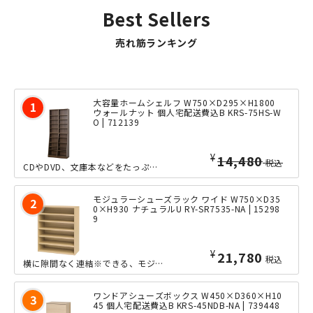
Best Sellers
売れ筋ランキング
大容量ホームシェルフ W750×D295×H1800
ウォールナット 個人宅配送費込B KRS-75HS-W
O | 712139
¥
14,480
税込
CDやDVD、文庫本などをたっぷり収納できる、大容量ホームシェルフのW750タイ...
モジュラーシューズラック ワイド W750×D35
0×H930 ナチュラルU RY-SR7535-NA | 15298
9
¥
21,780
税込
横に隙間なく連結※できる、モジュラーシリーズのシューズラックのワイドタイプです。...
ワンドアシューズボックス W450×D360×H10
45 個人宅配送費込B KRS-45NDB-NA | 739448