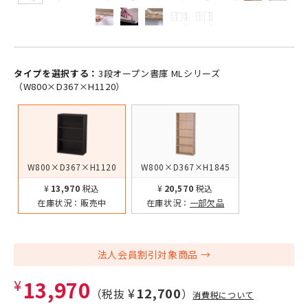
タイプを選択する：
3段オープン書庫 MLシリーズ
（W800×D367×H1120）
W800×D367×H1120
W800×D367×H1845
¥13,970
税込
¥20,570
税込
在庫状況：
販売中
在庫状況：
一部欠品
法人会員割引対象商品
¥13,970
¥12,700
（税抜
）
消費税について