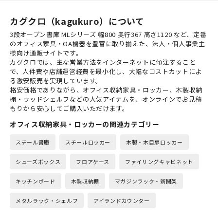
カグクロ（kagukuro）について
3段オープン書庫 MLシリーズ 幅800 奥行367 高さ1120 など、定番
のオフィス家具・OA機器を豊富に取り揃えた、法人・個人事業主
様向け通販サイトです。
カグクロでは、主な営業方法をインターネットに傾注すること
で、人件費や店舗運営経費を最小化し、大幅なコストカットによ
る激安販売を実現しています。
格安価格でありながら、オフィス収納家具・ロッカー、木製収納
棚・ウッドシェルフなどの人気アイテムを、オンラインでお見積
もりから安心してご購入いただけます。
オフィス収納家具・ロッカーの関連カテゴリー
スチール書庫
スチールロッカー
木製・木目扉ロッカー
シューズボックス
フロアケース
ファイリングキャビネット
キッチンボード
木製収納棚
マガジンラック・新聞架
メタルラック・シェルフ
アイランドカウンター