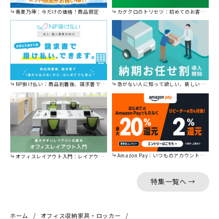
青夏乃陣：今だけの価格！商品限定セール開催中です。
カグクロのトリセツ：初めてのお客様はこちら。
NP掛け払い：商品到着後、請求書で後から払えます。
急がない人に知って欲しい、新しい割引を始めました。
Amazon Pay：いつものアカウントで簡単に決済可能。
オフィスレイアウト入門：レイアウトの基本をご紹介。
特集一覧へ →
ホーム
オフィス収納家具・ロッカー