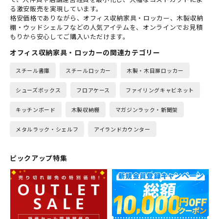
る激安販売を実現しています。
格安価格でありながら、オフィス収納家具・ロッカー、木製収納
棚・ウッドシェルフなどの人気アイテムを、オンラインでお見積
もりから安心してご購入いただけます。
オフィス収納家具・ロッカーの関連カテゴリー
スチール書庫
スチールロッカー
木製・木目扉ロッカー
シューズボックス
フロアケース
ファイリングキャビネット
キッチンボード
木製収納棚
マガジンラック・新聞架
メタルラック・シェルフ
アイランドカウンター
ピックアップ特集