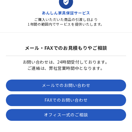
verified_user
あんしん家具保証サービス
ご購入いただいた商品の引渡し日より
1年間の範囲内でサービスを提供いたします。
メール・FAXでのお見積もりやご相談
お問い合わせは、24時間受付しております。
ご連絡は、弊社営業時間中となります。
メールでのお問い合わせ
FAXでのお問い合わせ
オフィス一式のご相談