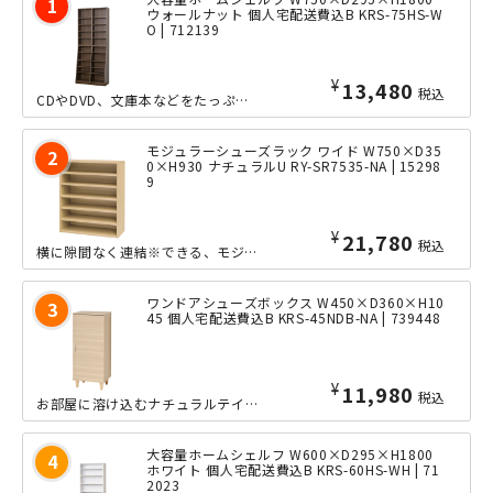
ウォールナット 個人宅配送費込B KRS-75HS-W
O | 712139
¥
14,480
税込
CDやDVD、文庫本などをたっぷり収納できる、大容量ホームシェルフのW750タイ...
モジュラーシューズラック ワイド W750×D35
0×H930 ナチュラルU RY-SR7535-NA | 15298
9
¥
21,780
税込
横に隙間なく連結※できる、モジュラーシリーズのシューズラックのワイドタイプです。...
ワンドアシューズボックス W450×D360×H10
45 個人宅配送費込B KRS-45NDB-NA | 739448
¥
12,980
税込
お部屋に溶け込むナチュラルテイストで扱いやすい、ワンドア型シューズボックスです。...
大容量ホームシェルフ W600×D295×H1800
ホワイト 個人宅配送費込B KRS-60HS-WH | 71
2023