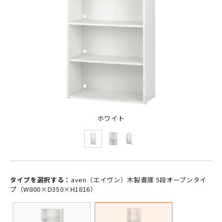
ホワイト
タイプを選択する：
aven（エイヴン）木製書庫 5段オープンタイ
プ（W800×D350×H1816）