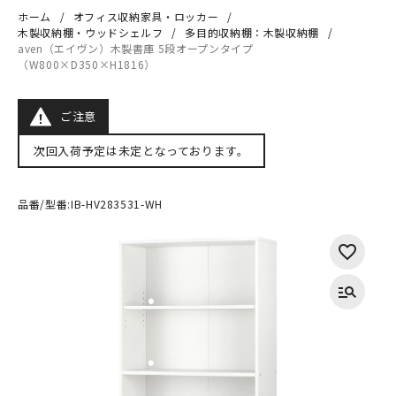
ホーム
オフィス収納家具・ロッカー
木製収納棚・ウッドシェルフ
多目的収納棚：木製収納棚
aven（エイヴン）木製書庫 5段オープンタイプ
（W800×D350×H1816）
ご注意
次回入荷予定は未定となっております。
品番/型番:
IB-HV283531-WH