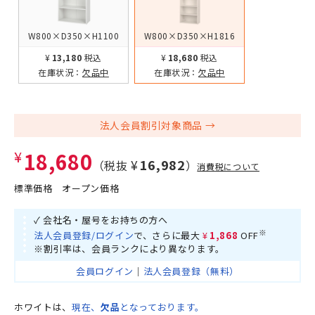
W800×D350×H1100
W800×D350×H1816
¥13,180
税込
¥18,680
税込
在庫状況：
欠品中
在庫状況：
欠品中
法人会員割引対象商品
¥18,680
¥16,982
（税抜
）
消費税について
標準価格
オープン価格
✓ 会社名・屋号をお持ちの方へ
※
法人会員登録/ログイン
で、さらに最大
¥1,868
OFF
※割引率は、会員ランクにより異なります。
会員ログイン
｜
法人会員登録（無料）
ホワイトは、
現在、
欠品
となっております。