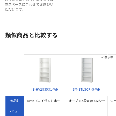
置スペースに合わせてお選びい
ただけます。
類似商品と比較する
✓ 表示中
IB-HV283531-WH
SM-STLSOP-5-WH
商品名
aven（エイヴン）木製書庫 5段オープンタイプ（W800×D350×H1816）
オープン5段書庫 SMシリーズ W800×D350×H1787 ホワイト
レビュー