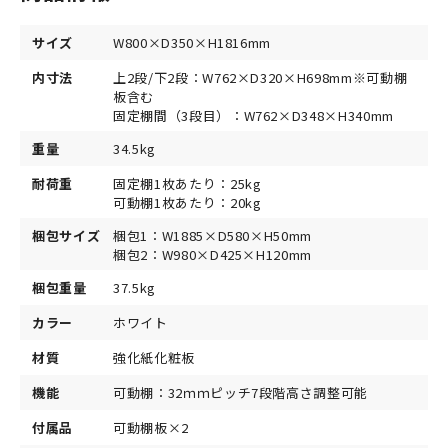
サイズ
W800×D350×H1816mm
内寸法
上2段/下2段：W762×D320×H698mm※可動棚
板含む
固定棚間（3段目）：W762×D348×H340mm
重量
34.5kg
耐荷重
固定棚1枚あたり：25kg
可動棚1枚あたり：20kg
梱包サイズ
梱包1：W1885×D580×H50mm
梱包2：W980×D425×H120mm
梱包重量
37.5kg
カラー
ホワイト
材質
強化紙化粧板
機能
可動棚：32ｍｍピッチ7段階高さ調整可能
付属品
可動棚板×2