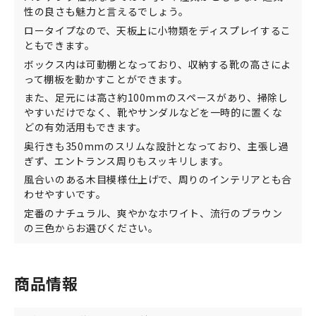
性の良さも魅力と言えるでしょう。
ロータイプなので、天板上に小物類をディスプレイするこ
ともできます。
ボックス内は可動棚となっており、収納する靴の高さによ
って棚板を動かすことができます。
また、足元には高さ約100mmのスペースがあり、掃除し
やすいだけでなく、靴やサンダルなどを一時的に置くな
どの有効活用もできます。
奥行きも350mmのスリムな設計となっており、主張し過
ぎず、エントランス周りもスッキリします。
風合いのある木目模様仕上げで、周りのインテリアとも合
わせやすいです。
定番のナチュラル、爽やかなホワイト、流行のブラウン
の三色からお選びください。
商品情報