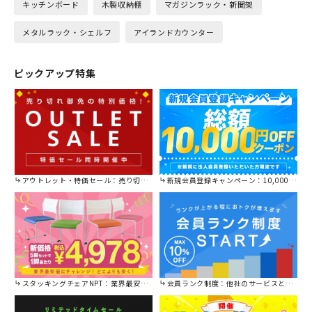
キッチンボード
木製収納棚
マガジンラック・新聞架
メタルラック・シェルフ
アイランドカウンター
ピックアップ特集
アウトレット・特価セール：売り切れ御免の特別価格！
新規会員登録キャンペーン：10,000円OFFクーポン進呈中！
スタッキングチェアNPT：業界最安値に挑戦！
会員ランク制度：他社のサービスと比較してください。