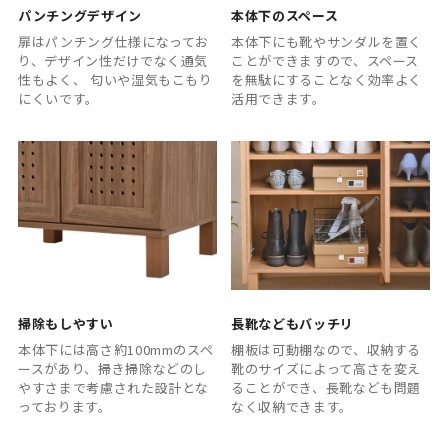
パンチングデザイン
本体下のスペース
扉はパンチング仕様になってお
本体下にも靴やサンダルを置く
り、デザイン性だけでなく通気
ことができますので、スペース
性もよく、 匂いや湿気もこもり
を無駄にすることなく効率よく
にくいです。
活用できます。
掃除もしやすい
長靴などもバッチリ
本体下には高さ約100mmのスペ
棚板は可動棚なので、収納する
ースがあり、掃き掃除などのし
靴のサイズによって高さを変え
やすさまで考慮された設計とな
ることができ、長靴なども問題
っております。
なく収納できます。