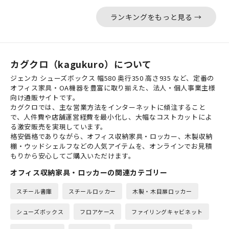
ランキングをもっと見る →
カグクロ（kagukuro）について
ジェンカ シューズボックス 幅580 奥行350 高さ935 など、定番の
オフィス家具・OA機器を豊富に取り揃えた、法人・個人事業主様
向け通販サイトです。
カグクロでは、主な営業方法をインターネットに傾注すること
で、人件費や店舗運営経費を最小化し、大幅なコストカットによ
る激安販売を実現しています。
格安価格でありながら、オフィス収納家具・ロッカー、木製収納
棚・ウッドシェルフなどの人気アイテムを、オンラインでお見積
もりから安心してご購入いただけます。
オフィス収納家具・ロッカーの関連カテゴリー
スチール書庫
スチールロッカー
木製・木目扉ロッカー
シューズボックス
フロアケース
ファイリングキャビネット