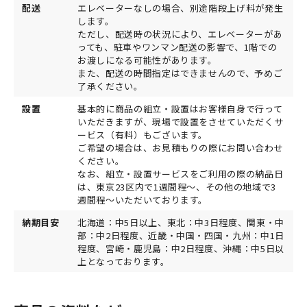
配送
エレベーターなしの場合、別途階段上げ料が発生
します。
ただし、配送時の状況により、エレベーターがあ
っても、駐車やワンマン配送の影響で、1階での
お渡しになる可能性があります。
また、配送の時間指定はできませんので、予めご
了承ください。
設置
基本的に商品の組立・設置はお客様自身で行って
いただきますが、現場で設置をさせていただくサ
ービス（有料）もございます。
ご希望の場合は、お見積もりの際にお問い合わせ
ください。
なお、組立・設置サービスをご利用の際の納品日
は、東京23区内で1週間程～、その他の地域で3
週間程～いただいております。
納期目安
北海道：中5日以上、東北：中3日程度、関東・中
部：中2日程度、近畿・中国・四国・九州：中1日
程度、宮崎・鹿児島：中2日程度、沖縄：中5日以
上となっております。