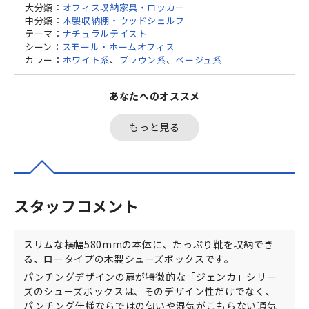
大分類：
オフィス収納家具・ロッカー
中分類：
木製収納棚・ウッドシェルフ
テーマ：
ナチュラルテイスト
シーン：
スモール・ホームオフィス
カラー：
ホワイト系
、
ブラウン系
、
ベージュ系
あなたへのオススメ
もっと見る
スタッフコメント
スリムな横幅580mmの本体に、たっぷり靴を収納でき
る、ロータイプの木製シューズボックスです。
パンチングデザインの扉が特徴的な「ジェンカ」シリー
ズのシューズボックスは、そのデザイン性だけでなく、
パンチング仕様ならではの匂いや湿気がこもらない通気