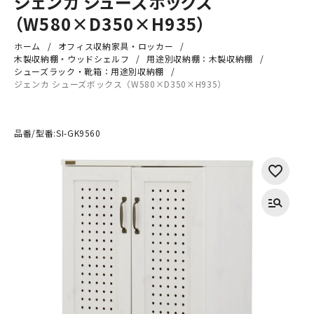
ジェンカ シューズボックス
（W580×D350×H935）
ホーム
オフィス収納家具・ロッカー
木製収納棚・ウッドシェルフ
用途別収納棚：木製収納棚
シューズラック・靴箱：用途別収納棚
ジェンカ シューズボックス（W580×D350×H935）
品番/型番:
SI-GK9560