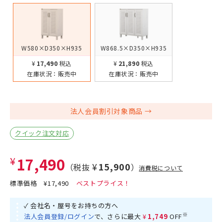
W580×D350×H935
W868.5×D350×H935
¥17,490
税込
¥21,890
税込
在庫状況：
販売中
在庫状況：
販売中
法人会員割引対象商品
クイック注文対応
¥17,490
¥15,900
（税抜
）
消費税について
標準価格
¥17,490
0
✓ 会社名・屋号をお持ちの方へ
※
法人会員登録/ログイン
で、さらに最大
¥1,749
OFF