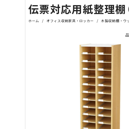
伝票対応用紙整理棚（W
ホーム
オフィス収納家具・ロッカー
木製収納棚・ウ
品