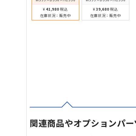
¥41,980
税込
¥39,680
税込
在庫状況：
販売中
在庫状況：
販売中
関連商品やオプションパー