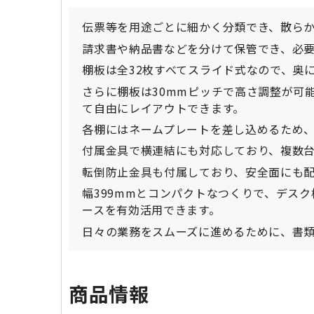
伝票等を用途ごとに細かく分類でき、散ら
請求書や納品書などを分けて保管でき、必
棚板は全32枚すべてスライド式なので、奥
さらに棚板は30mmピッチで高さ調整が可
て自由にレイアウトできます。
各棚にはネームプレートを差し込めるため
付属金具で横連結にも対応しており、複数台
転倒防止金具も付属しており、安全面にも
幅399mmとコンパクトなつくりで、デス
ースを有効活用できます。
日々の業務をスムーズに進めるために、書
商品情報