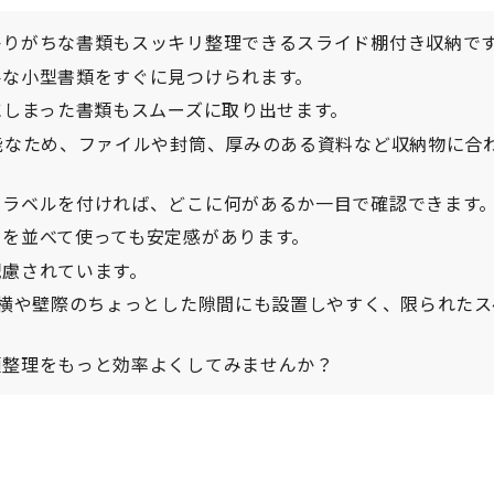
かりがちな書類もスッキリ整理できるスライド棚付き収納で
要な小型書類をすぐに見つけられます。
にしまった書類もスムーズに取り出せます。
能なため、ファイルや封筒、厚みのある資料など収納物に合
、ラベルを付ければ、どこに何があるか一目で確認できます
を並べて使っても安定感があります。
配慮されています。
ク横や壁際のちょっとした隙間にも設置しやすく、限られたス
類整理をもっと効率よくしてみませんか？