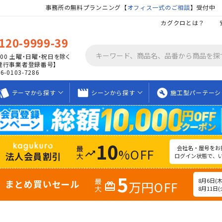
事務所の無料プランニング【
オフィス一式のご相談
】受付中
カグクロとは？
120-9999-39
00
土曜・日曜・祝日を除く
発行事業者登録番号】
06-0103-7286
tyle
movie_creation
build_circle
テーマから
探す
シーンから
探す
施工型
パーテーシ
10
会社名・屋号をお
%OFF
trending_up
法人会員割引
ログイン状態で、
5
8月6日(木)
まとめ買いセール
万円OFF
redeem
8月11日(火