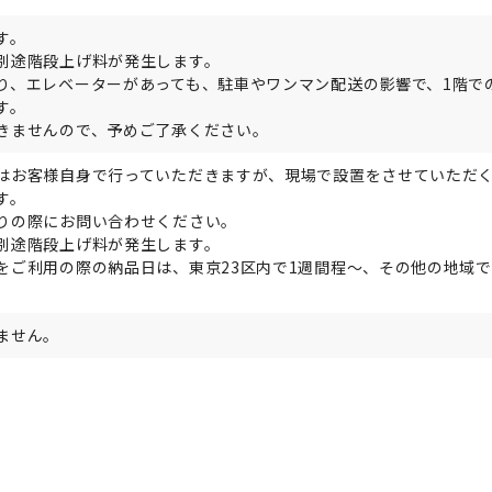
す。
別途階段上げ料が発生します。
り、エレベーターがあっても、駐車やワンマン配送の影響で、1階で
す。
きませんので、予めご了承ください。
はお客様自身で行っていただきますが、現場で設置をさせていただ
す。
りの際にお問い合わせください。
別途階段上げ料が発生します。
をご利用の際の納品日は、東京23区内で1週間程～、その他の地域で
。
ません。