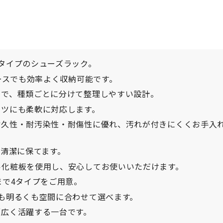
タイプのシューズラック。
ースでも効率よく収納可能です。
まで、種類ごとに分けて整理しやすい設計。
ーツにも柔軟に対応します。
耐久性・耐汚染性・耐傷性に優れ、汚れが付きにくくお手入
も清潔に保てます。
ル化粧板を使用し、安心してお使いいただけます。
まで4タイプをご用意。
も明るくも空間に合わせて選べます。
幅広く活躍する一台です。