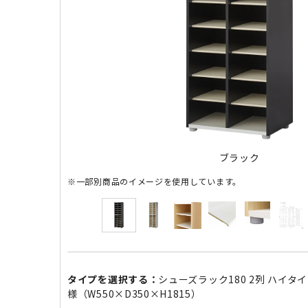
ブラック
※一部別商品のイメージを使用しています。
タイプを選択する：
シューズラック180 2列 ハイタ
様（W550×D350×H1815）