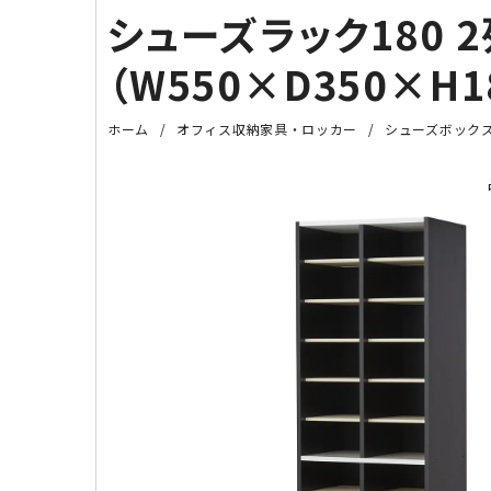
シューズラック180 
（W550×D350×H1
ホーム
オフィス収納家具・ロッカー
シューズボック