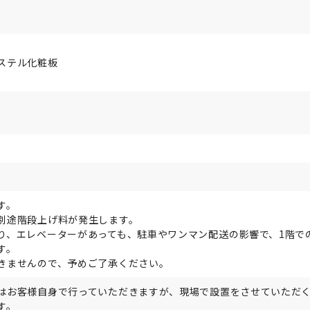
ステル化粧板
す。
別途階段上げ料が発生します。
り、エレベーターがあっても、駐車やワンマン配送の影響で、1階で
す。
きませんので、予めご了承ください。
はお客様自身で行っていただきますが、現場で設置をさせていただ
す。