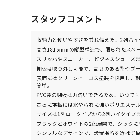
スタッフコメント
収納力と使いやすさを兼ね備えた、2列ハイ
高さ1815mmの縦型構造で、限られたスペ
スリッパやスニーカー、ビジネスシューズ
棚板は取り外し可能で、高さのある靴やブ
表面にはクリーンイーゴス塗装を採用し、
簡単。
PVC製の棚板は丸洗いできるため、いつで
さらに地板には水や汚れに強いポリエステ
サイズは1列ロータイプから2列ハイタイプ
ブラックとホワイトの2色展開で、シックに
シンプルなデザインで、設置場所を選ばず