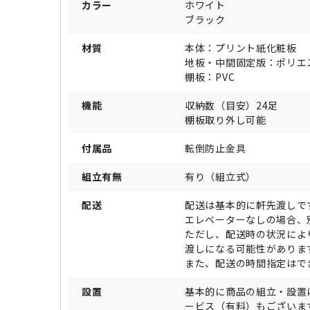
カラー
ホワイト
ブラック
材質
本体：プリント紙化粧板
地板・中間固定版：ポリエ
棚板：PVC
機能
収納数（目安）24足
棚板取り外し可能
付属品
転倒防止金具
組立有無
有り（組立式）
配送
配送は基本的に軒先渡しで
エレベーターなしの場合、
ただし、配送時の状況によ
渡しになる可能性がありま
また、配送の時間指定はで
設置
基本的に商品の組立・設置
ービス（有料）もございま