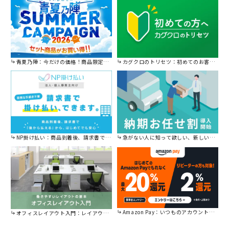
青夏乃陣：今だけの価格！商品限定セール開催中です。
カグクロのトリセツ：初めてのお客様はこちら。
NP掛け払い：商品到着後、請求書で後から払えます。
急がない人に知って欲しい、新しい割引を始めました。
Amazon Pay：いつものアカウントで簡単に決済可能。
オフィスレイアウト入門：レイアウトの基本をご紹介。