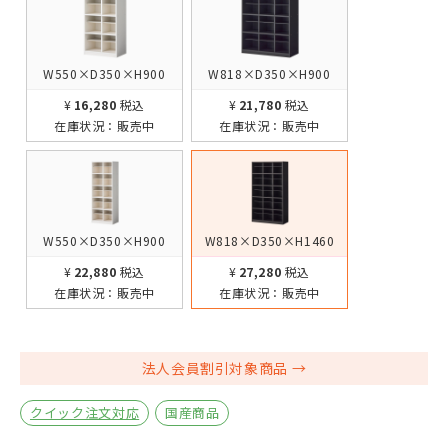
W550×D350×H900
W818×D350×H900
¥16,280
税込
¥21,780
税込
在庫状況：
販売中
在庫状況：
販売中
W550×D350×H900
W818×D350×H1460
¥22,880
税込
¥27,280
税込
在庫状況：
販売中
在庫状況：
販売中
法人会員割引対象商品
クイック注文対応
国産商品