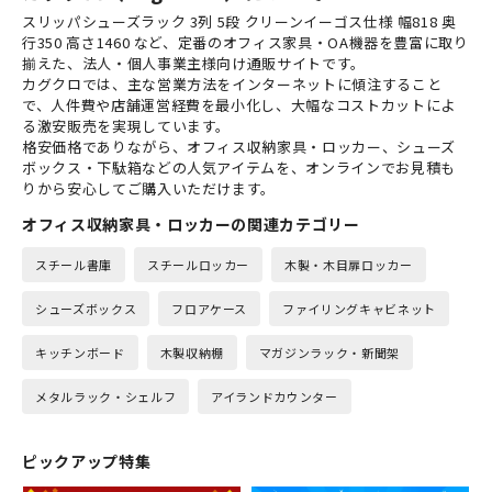
スリッパシューズラック 3列 5段 クリーンイーゴス仕様 幅818 奥
行350 高さ1460 など、定番のオフィス家具・OA機器を豊富に取り
揃えた、法人・個人事業主様向け通販サイトです。
カグクロでは、主な営業方法をインターネットに傾注すること
で、人件費や店舗運営経費を最小化し、大幅なコストカットによ
る激安販売を実現しています。
格安価格でありながら、オフィス収納家具・ロッカー、シューズ
ボックス・下駄箱などの人気アイテムを、オンラインでお見積も
りから安心してご購入いただけます。
オフィス収納家具・ロッカーの関連カテゴリー
スチール書庫
スチールロッカー
木製・木目扉ロッカー
シューズボックス
フロアケース
ファイリングキャビネット
キッチンボード
木製収納棚
マガジンラック・新聞架
メタルラック・シェルフ
アイランドカウンター
ピックアップ特集