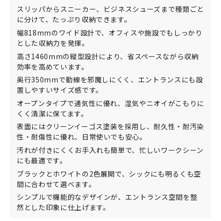
スリッパからスニーカー、ビジネスシューズまで種類ごと
に分けて、たっぷり収納できます。
幅818mmのワイド設計で、オフィスや施設でもしっかり
とした収納力を発揮。
高さ1460mmの縦型設計により、省スペースながら収納
効率を高めています。
奥行350mmで動線を邪魔しにくく、エントランスにも設
置しやすいサイズ感です。
オープンタイプで通気性に優れ、湿気やニオイがこもりに
くく清潔に保てます。
表面にはクリーンイーゴス塗装を採用し、耐久性・耐汚染
性・耐傷性に優れ、日常使いでも安心。
汚れが付きにくくお手入れも簡単で、忙しいワークシーン
にも最適です。
ブラックとホワイトの2色展開で、シックにも明るくも空
間に合わせて選べます。
シンプルで機能的なデザインが、エントランス空間を整
然とした印象に仕上げます。