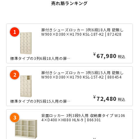
売れ筋ランキング
扉付きシューズロッカー 3列6段18人用 錠無し
W900×D380×H1790 KSL-18T-K2 | 872428
¥
67,980
税込
標準タイプの3列6段18人用の扉付きシューズロッカーです。中身を見せない収納によ...
扉付きシューズロッカー 3列5段15人用 錠無し
W900×D380×H1790 KSL-15T-K2 | 880454
¥
72,480
税込
標準タイプの3列5段15人用の扉付きシューズロッカーです。中身を見せない収納によ...
背面ロッカー 3列3段9人用 収納庫タイプ W106
4×D400×H880 HLN-9 | 866301