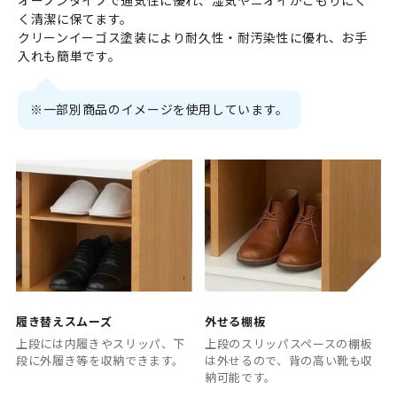
オープンタイプで通気性に優れ、湿気やニオイがこもりにく
く清潔に保てます。
クリーンイーゴス塗装により耐久性・耐汚染性に優れ、お手
入れも簡単です。
※一部別商品のイメージを使用しています。
履き替えスムーズ
外せる棚板
上段には内履きやスリッパ、下
上段のスリッパスペースの棚板
段に外履き等を収納できます。
は外せるので、背の高い靴も収
納可能です。