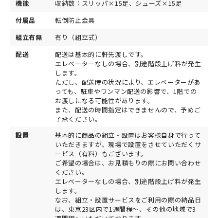
機能
収納数：スリッパ×15足、シューズ×15足
付属品
転倒防止金具
組立有無
有り（組立式）
配送
配送は基本的に軒先渡しです。
エレベーターなしの場合、別途階段上げ料が発生
します。
ただし、配送時の状況により、エレベーターがあ
っても、駐車やワンマン配送の影響で、1階での
お渡しになる可能性があります。
また、配送の時間指定はできませんので、予めご
了承ください。
設置
基本的に商品の組立・設置はお客様自身で行って
いただきますが、現場で設置をさせていただくサ
ービス（有料）もございます。
ご希望の場合は、お見積もりの際にお問い合わせ
ください。
エレベーターなしの場合、別途階段上げ料が発生
します。
なお、組立・設置サービスをご利用の際の納品日
は、東京23区内で1週間程～、その他の地域で3