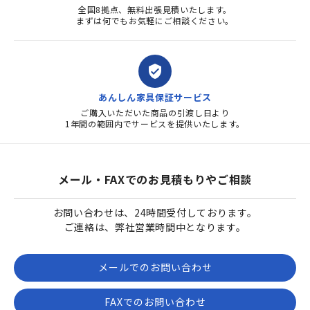
全国8拠点、無料出張見積いたします。
まずは何でもお気軽にご相談ください。
verified_user
あんしん家具保証サービス
ご購入いただいた商品の引渡し日より
1年間の範囲内でサービスを提供いたします。
メール・FAXでのお見積もりやご相談
お問い合わせは、24時間受付しております。
ご連絡は、弊社営業時間中となります。
メールでのお問い合わせ
FAXでのお問い合わせ