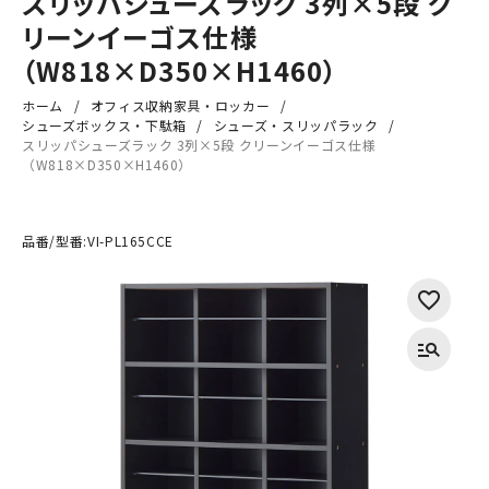
スリッパシューズラック 3列×5段 ク
リーンイーゴス仕様
（W818×D350×H1460）
ホーム
オフィス収納家具・ロッカー
シューズボックス・下駄箱
シューズ・スリッパラック
スリッパシューズラック 3列×5段 クリーンイーゴス仕様
（W818×D350×H1460）
品番/型番:
VI-PL165CCE