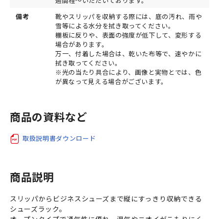
週間程～いただいております。
備考
靴やスリッパを収納する際には、底の汚れ、雨や
雪等による水分を拭き取ってください。
棚板に反りや、表面の強度が低下して、変形する
場合があります。
万一、付着した場合は、乾いた布等で、速やかに
拭き取ってください。
※光の当たり具合により、画像と実物とでは、色
が異なって見える場合がございます。
商品の資料など
取扱説明書ダウンロード
商品説明
スリッパからビジネスシューズまで縦にすっきり収納できる
シューズラック。