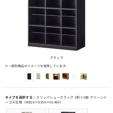
ブラック
※一部別商品のイメージを使用しています。
タイプを選択する：
スリッパシューズラック 3列×5段 クリーンイ
ーゴス仕様（W818×D350×H1460）