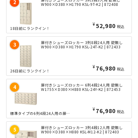
W900×D380×H1790 KSL-9T-K2 | 872408
¥
52,980
税込
18日前にランクイン！
扉付きシューズロッカー 3列8段24人用 錠無し
W900×D380×H1790 KSL-24T-K2 | 872433
¥
76,980
税込
26日前にランクイン！
扉付きシューズロッカー 6列4段24人用 錠無し
W1755×D380×H880 KSL-24Y-K2 | 872453
¥
76,980
税込
標準タイプの6列4段24人用の扉付きシューズロッカーです。中身を見せない収納により、外観を損なわず、来客用のエントランスエリア等にも設置しやすいです。とても頑丈で、耐久性に優れたスチール製のシューズロ...
扉付きシューズロッカー 3列4段12人用 錠無し
W900×D380×H880 KSL-M12-K2 | 872403