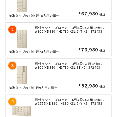
¥
67,980
税込
標準タイプの3列6段18人用の扉付きシューズロッカーです。中身を見せない収納によ...
扉付きシューズロッカー 3列8段24人用 錠無し
W900×D380×H1790 KSL-24T-K2 | 872433
¥
76,980
税込
標準タイプの3列8段24人用の扉付きシューズロッカーです。中身を見せない収納によ...
扉付きシューズロッカー 3列3段9人用 錠無し
W900×D380×H1790 KSL-9T-K2 | 872408
¥
52,980
税込
標準タイプの3列3段9人用の扉付きシューズロッカーです。中身を見せない収納により...
扉付きシューズロッカー 6列4段24人用 錠無し
W1755×D380×H880 KSL-24Y-K2 | 872453