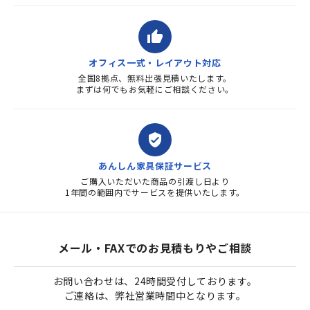
thumb_up
オフィス一式・レイアウト対応
全国8拠点、無料出張見積いたします。
まずは何でもお気軽にご相談ください。
verified_user
あんしん家具保証サービス
ご購入いただいた商品の引渡し日より
1年間の範囲内でサービスを提供いたします。
メール・FAXでのお見積もりやご相談
お問い合わせは、24時間受付しております。
ご連絡は、弊社営業時間中となります。