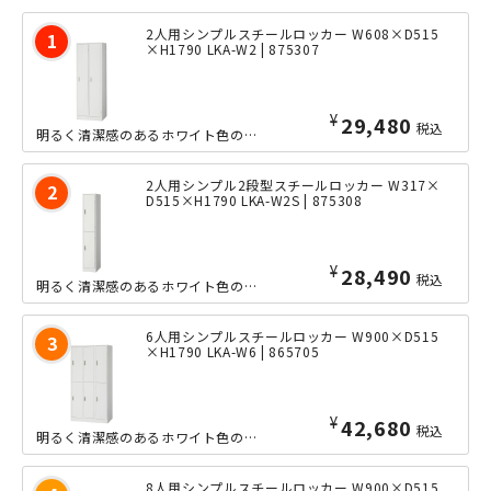
2人用シンプルスチールロッカー W608×D515
×H1790 LKA-W2 | 875307
¥
29,480
税込
明るく清潔感のあるホワイト色のエコ塗装を施した、大変リーズナブルな2人用スチール...
2人用シンプル2段型スチールロッカー W317×
D515×H1790 LKA-W2S | 875308
¥
28,490
税込
明るく清潔感のあるホワイト色のエコ塗装を施した、大変リーズナブルな2人用スチール...
6人用シンプルスチールロッカー W900×D515
×H1790 LKA-W6 | 865705
¥
42,680
税込
明るく清潔感のあるホワイト色のエコ塗装を施した、大変リーズナブルな6人用スチール...
8人用シンプルスチールロッカー W900×D515