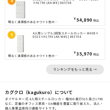
×H1790 LKA-W8 | 865706
¥
54,890
税込
明るく清潔感のあるホワイト色のエコ塗装を施した、大変リーズナブルな8人用スチール...
4人用シンプル2段型スチールロッカー W608×
D515×H1790 LKA-W4S | 865704
¥
35,970
税込
明るく清潔感のあるホワイト色のエコ塗装を施した、大変リーズナブルな4人用2段型ス...
ランキングをもっと見る →
カグクロ（kagukuro）について
ダイヤルキー式 4人用スチールロッカー 幅900 奥行515 高さ1790
など、定番のオフィス家具・OA機器を豊富に取り揃えた、法人・
個人事業主様向け通販サイトです。