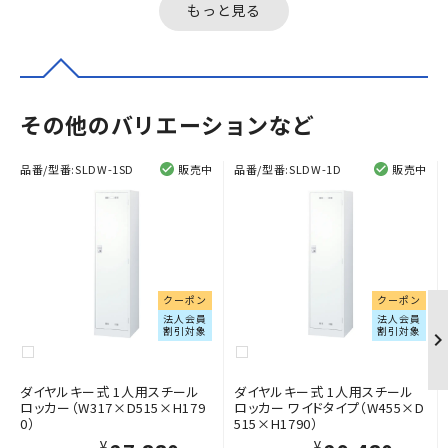
もっと見る
その他のバリエーションなど
品番/型番:
SLDW-1SD
販売中
品番/型番:
SLDW-1D
販売中
クーポン
クーポン
法人会員
法人会員
割引対象
割引対象
ダイヤルキー式 1人用スチール
ダイヤルキー式 1人用スチール
ロッカー（W317×D515×H179
ロッカー ワイドタイプ（W455×D
0）
515×H1790）