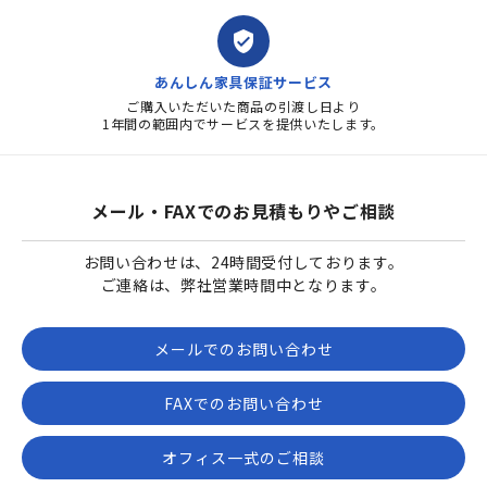
verified_user
あんしん家具保証サービス
ご購入いただいた商品の引渡し日より
1年間の範囲内でサービスを提供いたします。
メール・FAXでのお見積もりやご相談
お問い合わせは、24時間受付しております。
ご連絡は、弊社営業時間中となります。
メールでのお問い合わせ
FAXでのお問い合わせ
オフィス一式のご相談