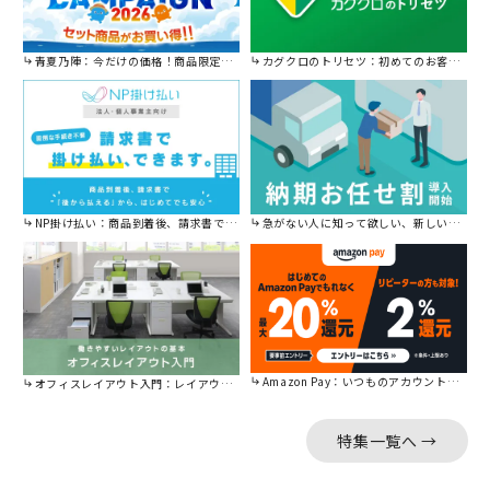
青夏乃陣：今だけの価格！商品限定セール開催中です。
カグクロのトリセツ：初めてのお客様はこちら。
NP掛け払い：商品到着後、請求書で後から払えます。
急がない人に知って欲しい、新しい割引を始めました。
Amazon Pay：いつものアカウントで簡単に決済可能。
オフィスレイアウト入門：レイアウトの基本をご紹介。
特集一覧へ →