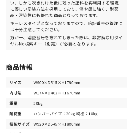
い、しかも吹き付けた後に残った塗料を再利用する環境
に優しい塗装方法を採用しており、傷や錆に強く、耐薬
品・汚染性にも優れた商品となっております。
キーレスタイプとなっておりますので、暗証番号の管理に
は十分注意してください。
万が一、暗証番号を忘れてしまった際は、非常解除用ダイ
ヤルNo検索キー（別売）が必要となります。
商品情報
サイズ
W900×D515×H1790mm
内寸法
W174×D463×H1670mm
重量
50kg
耐荷重
ハンガーパイプ：20kg 網棚：10kg
梱包サイズ
W920×D545×H1800mm