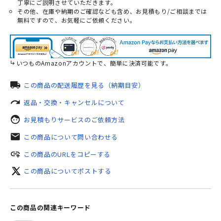
丁寧にご説明させていただきます。
その他、在庫や納期のご確認なども含め、お見積もり/ご相談までは
無料ですので、お気軽にご依頼ください。
いつものAmazonアカウントで、簡単に決済可能です。
local_shipping
この商品の配送履歴を見る（納期目安）
redo
返品・交換・キャンセルについて
face
お見積もりサービスのご依頼方法
mail
この商品について問い合わせる
add_link
この商品のURLをコピーする
この商品についてポストする
この商品の関連キーワード