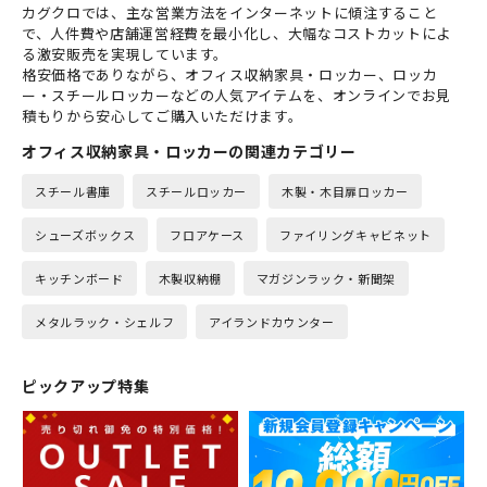
カグクロでは、主な営業方法をインターネットに傾注すること
で、人件費や店舗運営経費を最小化し、大幅なコストカットによ
る激安販売を実現しています。
格安価格でありながら、オフィス収納家具・ロッカー、ロッカ
ー・スチールロッカーなどの人気アイテムを、オンラインでお見
積もりから安心してご購入いただけます。
オフィス収納家具・ロッカーの関連カテゴリー
スチール書庫
スチールロッカー
木製・木目扉ロッカー
シューズボックス
フロアケース
ファイリングキャビネット
キッチンボード
木製収納棚
マガジンラック・新聞架
メタルラック・シェルフ
アイランドカウンター
ピックアップ特集