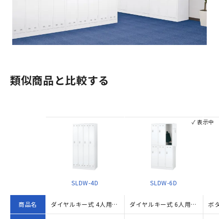
類似商品と比較する
✓ 表示中
SLDW-4D
SLDW-6D
商品名
ダイヤルキー式 4人用スチールロッカー（W900×D515×H1790）
ダイヤルキー式 6人用スチールロッカー W900×D515×H1790 ホワイト