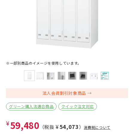
※一部別商品のイメージを使用しています。
法人会員割引対象商品
グリーン購入法適合商品
クイック注文対応
¥59,480
¥54,073
（税抜
）
消費税について