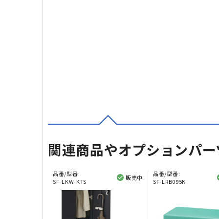
関連商品やオプションパー
品番/型番:
品番/型番:
販売中
SF-LKW-KTS
SF-LRB095K