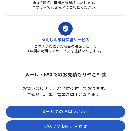
全国8拠点、無料出張見積いたします。
まずは何でもお気軽にご相談ください。
verified_user
あんしん家具保証サービス
ご購入いただいた商品の引渡し日より
1年間の範囲内でサービスを提供いたします。
メール・FAXでのお見積もりやご相談
お問い合わせは、24時間受付しております。
ご連絡は、弊社営業時間中となります。
メールでのお問い合わせ
FAXでのお問い合わせ