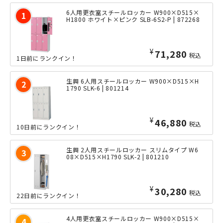
6人用更衣室スチールロッカー W900×D515×
H1800 ホワイト×ピンク SLB-6S2-P | 872268
¥
71,280
税込
1日前にランクイン！
生興 6人用スチールロッカー W900×D515×H
1790 SLK-6 | 801214
¥
46,880
税込
10日前にランクイン！
生興 2人用スチールロッカー スリムタイプ W6
08×D515×H1790 SLK-2 | 801210
¥
30,280
税込
22日前にランクイン！
4人用更衣室スチールロッカー W900×D515×