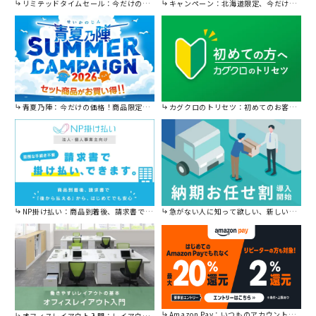
リミテッドタイムセール：今だけの限定セール。
キャンペーン：北海道限定、今だけ送料無料！
青夏乃陣：今だけの価格！商品限定セール開催中です。
カグクロのトリセツ：初めてのお客様はこちら。
NP掛け払い：商品到着後、請求書で後から払えます。
急がない人に知って欲しい、新しい割引を始めました。
Amazon Pay：いつものアカウントで簡単に決済可能。
オフィスレイアウト入門：レイアウトの基本をご紹介。