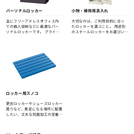
パーソナルロッカー
小物・掃除用具入れ
主にフリーアドレスオフィス内
大切なのは、ご利用目的に合っ
での個人収納などに最適なパー
たロッカーを選ぶこと。 用途別
ソナルロッカーです。 プライバ
のスチールロッカーをお選びい
シーをしっかり守れるよう、鍵
ただくことで、よりダイレクト
付きとなっております。
に利便性を高めることが可能で
す。
ロッカー用スノコ
更衣ロッカーやシューズロッカー
周りなど、素足になる場所に配置
したい、丈夫な抗菌加工の定番の
スノコです。