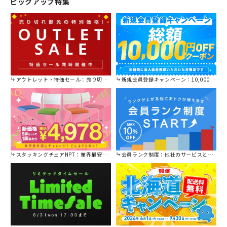
ピックアップ特集
アウトレット・特価セール：売り切れ御免の特別価格！
新規会員登録キャンペーン：10,000円OFFクーポン進呈中！
スタッキングチェアNPT：業界最安値に挑戦！
会員ランク制度：他社のサービスと比較してください。