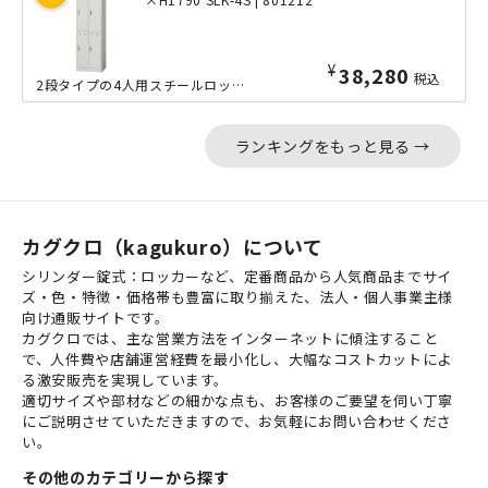
¥
38,280
税込
2段タイプの4人用スチールロッカーです。コンパクトに4等分されたロッカーには、省...
ランキングをもっと見る →
カグクロ（kagukuro）について
シリンダー錠式：ロッカーなど、定番商品から人気商品までサイ
ズ・色・特徴・価格帯も豊富に取り揃えた、法人・個人事業主様
向け通販サイトです。
カグクロでは、主な営業方法をインターネットに傾注すること
で、人件費や店舗運営経費を最小化し、大幅なコストカットによ
る激安販売を実現しています。
適切サイズや部材などの細かな点も、お客様のご要望を伺い丁寧
にご説明させていただきますので、お気軽にお問い合わせくださ
い。
その他のカテゴリーから探す