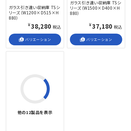
ガラス引き違い収納庫 TSシ
ガラス引き違い収納庫 TSシ
リーズ（W1500×D400×H
リーズ（W1200×D515×H
880）
880）
¥38,280
¥37,180
税込
税込
shop_2
バリエーション
shop_2
バリエーション
他の
12
製品を表示