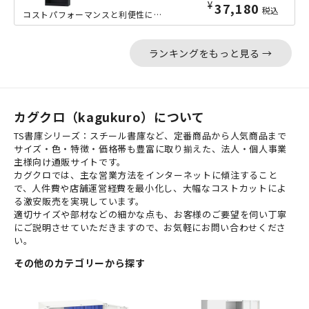
¥
37,180
税込
コストパフォーマンスと利便性に優れた、TSシリーズのオープン収納庫の高さ1790...
ランキングをもっと見る →
カグクロ（kagukuro）について
TS書庫シリーズ：スチール書庫など、定番商品から人気商品まで
サイズ・色・特徴・価格帯も豊富に取り揃えた、法人・個人事業
主様向け通販サイトです。
カグクロでは、主な営業方法をインターネットに傾注すること
で、人件費や店舗運営経費を最小化し、大幅なコストカットによ
る激安販売を実現しています。
適切サイズや部材などの細かな点も、お客様のご要望を伺い丁寧
にご説明させていただきますので、お気軽にお問い合わせくださ
い。
その他のカテゴリーから探す