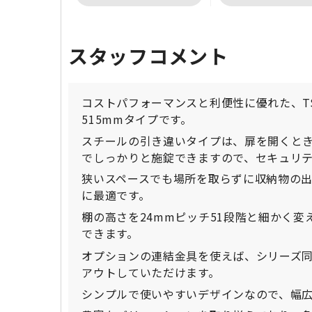
スタッフコメント
コストパフォーマンスと利便性に優れた、TS
515mmタイプです。
スチールの引き違いタイプは、扉を開くと
でしっかりと施錠できますので、セキュリ
狭いスペースでも場所を取らずに収納物の
に最適です。
棚の高さを24mmピッチ51段階と細かく
できます。
オプションの連結金具を使えば、シリーズ
アウトしていただけます。
シンプルで使いやすいデザインなので、幅