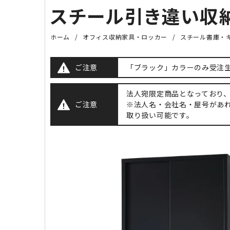
スチール引き違い収納庫
ホーム
オフィス収納家具・ロッカー
スチール書庫・
ご注意
「ブラック」カラーのみ受注
法人宛限定商品となっており
ご注意
※法人名・会社名・屋号があ
取り扱い可能です。