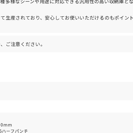
多種多様なシーンや用途に対応できる汎用性の高い収納庫と
って生産されており、安心してお使いいただけるのもポイン
で、ご注意ください。
20mm
.5ハーフパンチ