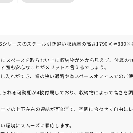
シリーズのスチール引き違い収納庫の高さ1790×幅880×
きにスペースを取らない上に収納物が外から見えず、付属の
ティ面も安心なことがメリットと言えるでしょう。
出し入れができ、幅の狭い通路や省スペースオフィスでのご
変えられる可動棚が4枚付属しており、収納物によって高さを
※
同士での上下左右の連結が可能
で、空間に合わせて自由に
広い環境にスムーズに順応します。