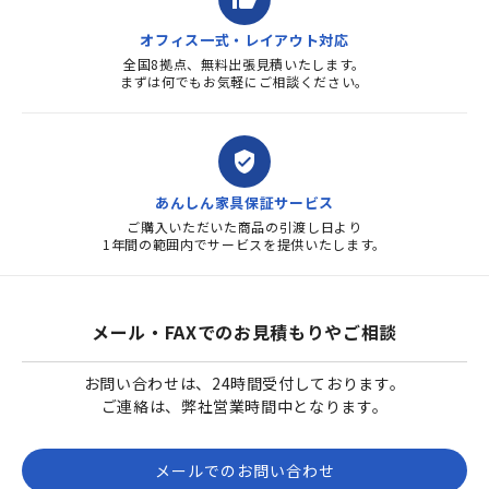
オフィス一式・レイアウト対応
全国8拠点、無料出張見積いたします。
まずは何でもお気軽にご相談ください。
verified_user
あんしん家具保証サービス
ご購入いただいた商品の引渡し日より
1年間の範囲内でサービスを提供いたします。
メール・FAXでのお見積もりやご相談
お問い合わせは、24時間受付しております。
ご連絡は、弊社営業時間中となります。
メールでのお問い合わせ