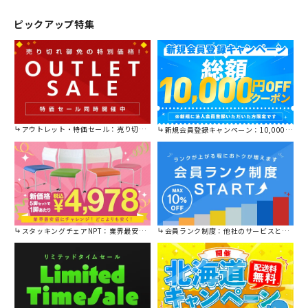
ピックアップ特集
アウトレット・特価セール：売り切れ御免の特別価格！
新規会員登録キャンペーン：10,000円OFFクーポン進呈中！
スタッキングチェアNPT：業界最安値に挑戦！
会員ランク制度：他社のサービスと比較してください。