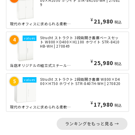
00×H1050 ホワイト STR-8410S-WH | 27081
9
¥
21,980
税込
現代のオフィスに求められる柔軟性・効率性・美しさを兼ね備えた、当店オリジナルの組...
Strucht ストラクト 3段両開き書庫ベースセッ
ト W800×D400×H1100 ホワイト STR-8410
HB-WH | 270849
¥
25,980
税込
当店オリジナルの組立式スチール書庫「Strucht（ストラクト）」シリーズの3段...
Strucht ストラクト 2段両開き書庫 W800×D4
00×H750 ホワイト STR-8407H-WH | 270820
¥
17,980
税込
現代のオフィスに求められる柔軟性・効率性・美しさを兼ね備えた、当店オリジナルの組...
ランキングをもっと見る →