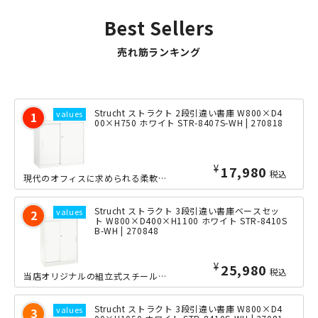
Best Sellers
売れ筋ランキング
Strucht ストラクト 2段引違い書庫 W800×D4
00×H750 ホワイト STR-8407S-WH | 270818
¥
17,980
税込
現代のオフィスに求められる柔軟性・効率性・美しさを兼ね備えた、当店オリジナルの組...
Strucht ストラクト 3段引違い書庫ベースセッ
ト W800×D400×H1100 ホワイト STR-8410S
B-WH | 270848
¥
25,980
税込
当店オリジナルの組立式スチール書庫「Strucht（ストラクト）」シリーズの3段...
Strucht ストラクト 3段引違い書庫 W800×D4