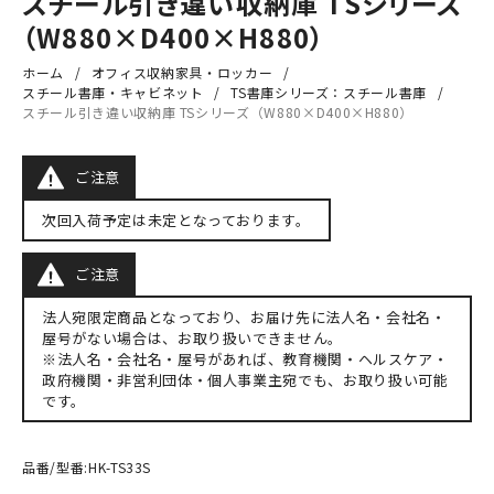
スチール引き違い収納庫 TSシリーズ
（W880×D400×H880）
ホーム
オフィス収納家具・ロッカー
スチール書庫・キャビネット
TS書庫シリーズ：スチール書庫
スチール引き違い収納庫 TSシリーズ（W880×D400×H880）
ご注意
次回入荷予定は未定となっております。
ご注意
法人宛限定商品となっており、お届け先に法人名・会社名・
屋号がない場合は、お取り扱いできません。
※法人名・会社名・屋号があれば、教育機関・ヘルスケア・
政府機関・非営利団体・個人事業主宛でも、お取り扱い可能
です。
品番/型番:
HK-TS33S