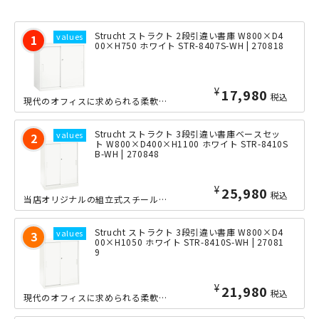
Strucht ストラクト 2段引違い書庫 W800×D4
00×H750 ホワイト STR-8407S-WH | 270818
¥
17,980
税込
現代のオフィスに求められる柔軟性・効率性・美しさを兼ね備えた、当店オリジナルの組...
Strucht ストラクト 3段引違い書庫ベースセッ
ト W800×D400×H1100 ホワイト STR-8410S
B-WH | 270848
¥
25,980
税込
当店オリジナルの組立式スチール書庫「Strucht（ストラクト）」シリーズの3段...
Strucht ストラクト 3段引違い書庫 W800×D4
00×H1050 ホワイト STR-8410S-WH | 27081
9
¥
21,980
税込
現代のオフィスに求められる柔軟性・効率性・美しさを兼ね備えた、当店オリジナルの組...