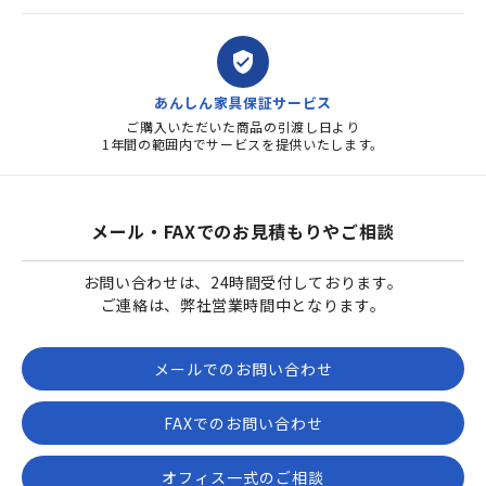
verified_user
あんしん家具保証サービス
ご購入いただいた商品の引渡し日より
1年間の範囲内でサービスを提供いたします。
メール・FAXでのお見積もりやご相談
お問い合わせは、24時間受付しております。
ご連絡は、弊社営業時間中となります。
メールでのお問い合わせ
FAXでのお問い合わせ
オフィス一式のご相談