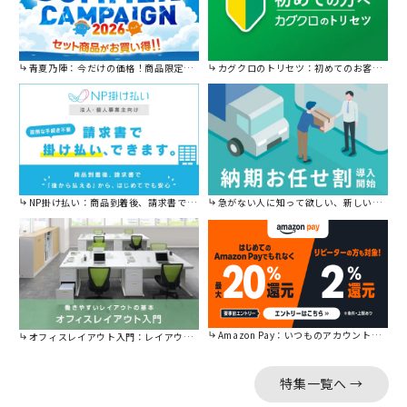
青夏乃陣：今だけの価格！商品限定セール開催中です。
カグクロのトリセツ：初めてのお客様はこちら。
NP掛け払い：商品到着後、請求書で後から払えます。
急がない人に知って欲しい、新しい割引を始めました。
Amazon Pay：いつものアカウントで簡単に決済可能。
オフィスレイアウト入門：レイアウトの基本をご紹介。
特集一覧へ →