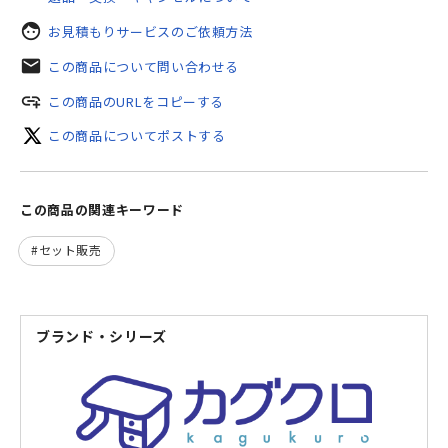
face
お見積もりサービスのご依頼方法
mail
この商品について問い合わせる
add_link
この商品のURLをコピーする
この商品についてポストする
この商品の関連キーワード
セット販売
ブランド・シリーズ