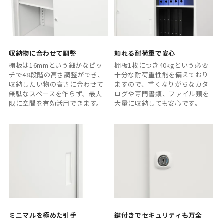
収納物に合わせて調整
頼れる耐荷重で安心
棚板は16mmという細かなピッ
棚板1枚につき40kgという必要
チで48段階の高さ調整ができ、
十分な耐荷重性能を備えており
収納したい物の高さに合わせて
ますので、重くなりがちなカタ
無駄なスペースを作らず、最大
ログや専門書類、ファイル類を
限に空間を有効活用できます。
大量に収納しても安心です。
ミニマルを極めた引手
鍵付きでセキュリティも万全