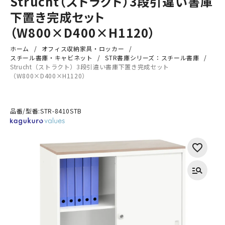
Strucht（ストラクト）3段引違い書庫
下置き完成セット
（W800×D400×H1120）
ホーム
オフィス収納家具・ロッカー
スチール書庫・キャビネット
STR書庫シリーズ：スチール書庫
Strucht（ストラクト）3段引違い書庫下置き完成セット
（W800×D400×H1120）
品番/型番:
STR-8410STB