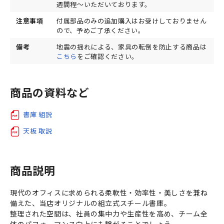
週間程～いただいております。
注意事項
付属部品のみの追加購入はお受けしておりません
ので、予めご了承ください。
備考
地震の揺れによる、家具の転倒を防止する商品は
こちら
をご確認ください。
商品の資料など
書庫 組説
天板 取説
商品説明
現代のオフィスに求められる柔軟性・効率性・美しさを兼ね
備えた、当店オリジナルの組立式スチール書庫。
整理された空間は、社員の集中力や生産性を高め、チーム全
体のパフォーマンス向上にも繋がることでしょう。