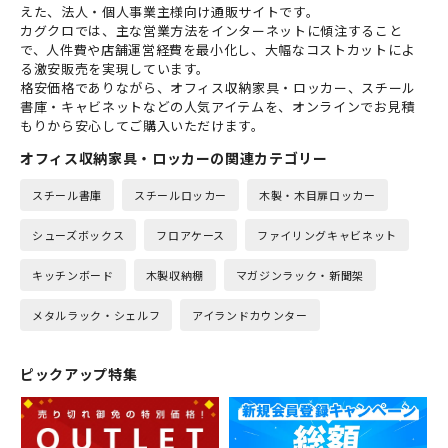
えた、法人・個人事業主様向け通販サイトです。
カグクロでは、主な営業方法をインターネットに傾注すること
で、人件費や店舗運営経費を最小化し、大幅なコストカットによ
る激安販売を実現しています。
格安価格でありながら、オフィス収納家具・ロッカー、スチール
書庫・キャビネットなどの人気アイテムを、オンラインでお見積
もりから安心してご購入いただけます。
オフィス収納家具・ロッカーの関連カテゴリー
スチール書庫
スチールロッカー
木製・木目扉ロッカー
シューズボックス
フロアケース
ファイリングキャビネット
キッチンボード
木製収納棚
マガジンラック・新聞架
メタルラック・シェルフ
アイランドカウンター
ピックアップ特集