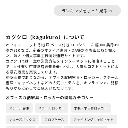
ランキングをもっと見る →
カグクロ（kagukuro）について
オフィスユニット 引き戸 ベース付き LEOシリーズ 幅800 奥行450
高さ810 など、定番のオフィス家具・OA機器を豊富に取り揃え
た、法人・個人事業主様向け通販サイトです。
カグクロでは、主な営業方法をインターネットに傾注すること
で、人件費や店舗運営経費を最小化し、大幅なコストカットによ
る激安販売を実現しています。
格安価格でありながら、オフィス収納家具・ロッカー、スチール
書庫・キャビネットなどの人気アイテムを、オンラインでお見積
もりから安心してご購入いただけます。
オフィス収納家具・ロッカーの関連カテゴリー
スチール書庫
スチールロッカー
木製・木目扉ロッカー
シューズボックス
フロアケース
ファイリングキャビネット