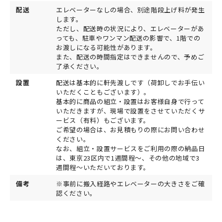
配送
エレベーターなしの場合、別途階段上げ料が発生
します。
ただし、配送時の状況により、エレベーターがあ
っても、駐車やワンマン配送の影響で、1階での
お渡しになる可能性があります。
また、配送の時間指定はできませんので、予めご
了承ください。
設置
配送は基本的に軒先渡しです（荷卸しでお手伝い
いただくこともございます）。
基本的に商品の組立・設置はお客様自身で行って
いただきますが、現場で設置をさせていただくサ
ービス（有料）もございます。
ご希望の場合は、お見積もりの際にお問い合わせ
ください。
なお、組立・設置サービスをご利用の際の納品日
は、東京23区内で1週間程～、その他の地域で3
週間程～いただいております。
備考
※事前に搬入経路やエレベーターの大きさをご確
認ください。