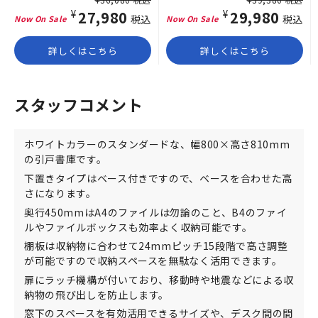
¥27,980
¥29,980
税込
税込
詳しくはこちら
詳しくはこちら
スタッフコメント
ホワイトカラーのスタンダードな、幅800×高さ810mm
の引戸書庫です。
下置きタイプはベース付きですので、ベースを合わせた高
さになります。
奥行450mmはA4のファイルは勿論のこと、B4のファイ
ルやファイルボックスも効率よく収納可能です。
棚板は収納物に合わせて24mmピッチ15段階で高さ調整
が可能ですので収納スペースを無駄なく活用できます。
扉にラッチ機構が付いており、移動時や地震などによる収
納物の飛び出しを防止します。
窓下のスペースを有効活用できるサイズや、デスク間の間