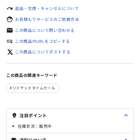
redo
返品・交換・キャンセルについて
face
お見積もりサービスのご依頼方法
mail
この商品について問い合わせる
add_link
この商品のURLをコピーする
この商品についてポストする
この商品の関連キーワード
リミテッドタイムセール
expand_less
注目ポイント
emoji_objects
販売中
送料について