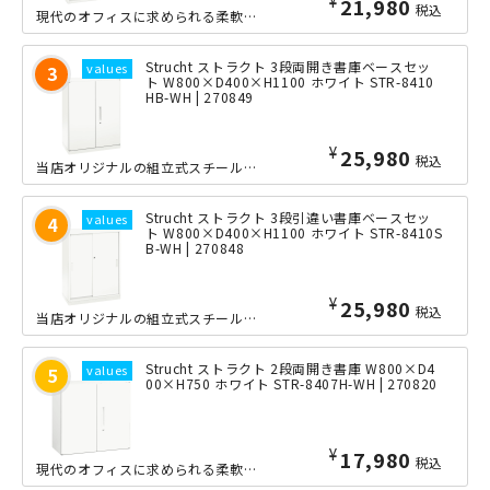
¥
21,980
税込
現代のオフィスに求められる柔軟性・効率性・美しさを兼ね備えた、当店オリジナルの組...
Strucht ストラクト 3段両開き書庫ベースセッ
ト W800×D400×H1100 ホワイト STR-8410
HB-WH | 270849
¥
25,980
税込
当店オリジナルの組立式スチール書庫「Strucht（ストラクト）」シリーズの3段...
Strucht ストラクト 3段引違い書庫ベースセッ
ト W800×D400×H1100 ホワイト STR-8410S
B-WH | 270848
¥
25,980
税込
当店オリジナルの組立式スチール書庫「Strucht（ストラクト）」シリーズの3段...
Strucht ストラクト 2段両開き書庫 W800×D4
00×H750 ホワイト STR-8407H-WH | 270820
¥
17,980
税込
現代のオフィスに求められる柔軟性・効率性・美しさを兼ね備えた、当店オリジナルの組...