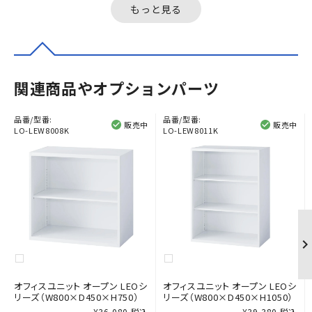
す。...
もっと見る
関連商品やオプションパーツ
品番/型番:
品番/型番:
販売中
販売中
LO-LEW8008K
LO-LEW8011K
オフィスユニット オープン LEOシ
オフィスユニット オープン LEOシ
リーズ（W800×D450×H750）
リーズ（W800×D450×H1050）
¥36,080 税込
¥39,380 税込