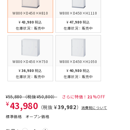
W800×D450×H810
W800×D450×H1110
¥55,880 税込
¥60,280 税込
在庫状況：
販売中
在庫状況：
販売中
W800×D450×H750
W800×D450×H1050
¥47,080 税込
¥51,480 税込
在庫状況：
販売中
在庫状況：
販売中
¥55,880
（税抜
¥50,800
）
21
¥43,980
¥39,982
（税抜
）
消費税について
標準価格
オープン価格