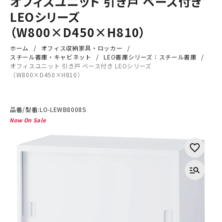
オフィスユニット 引き戸 ベース付き
LEOシリーズ
（W800×D450×H810）
ホーム
オフィス収納家具・ロッカー
スチール書庫・キャビネット
LEO書庫シリーズ：スチール書庫
オフィスユニット 引き戸 ベース付き LEOシリーズ
（W800×D450×H810）
品番/型番:
LO-LEWB8008S