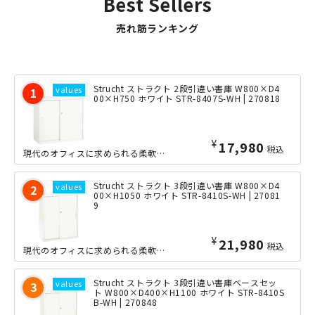
Best Sellers
売れ筋ランキング
Strucht ストラクト 2段引違い書庫 W800×D4
00×H750 ホワイト STR-8407S-WH | 270818
¥
17,980
税込
現代のオフィスに求められる柔軟性・効率性・美しさを兼ね備えた、当店オリジナルの組...
Strucht ストラクト 3段引違い書庫 W800×D4
00×H1050 ホワイト STR-8410S-WH | 27081
9
¥
21,980
税込
現代のオフィスに求められる柔軟性・効率性・美しさを兼ね備えた、当店オリジナルの組...
Strucht ストラクト 3段引違い書庫ベースセッ
ト W800×D400×H1100 ホワイト STR-8410S
B-WH | 270848