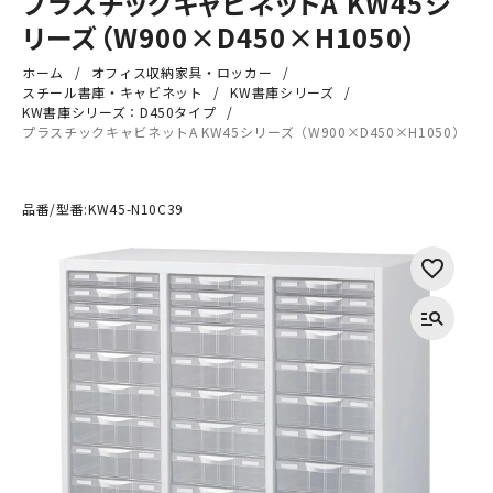
プラスチックキャビネットA KW45シ
リーズ（W900×D450×H1050）
ホーム
オフィス収納家具・ロッカー
スチール書庫・キャビネット
KW書庫シリーズ
KW書庫シリーズ：D450タイプ
プラスチックキャビネットA KW45シリーズ（W900×D450×H1050）
品番/型番:
KW45-N10C39