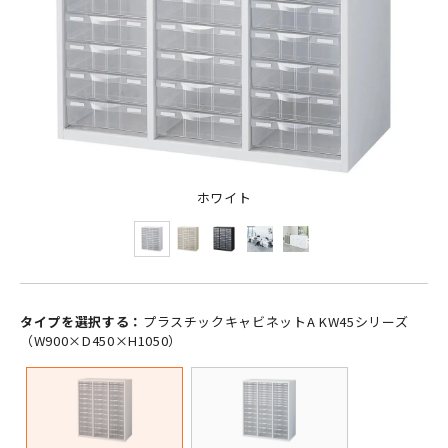
ホワイト
タイプを選択する：
プラスチックキャビネットA KW45シリーズ
（W900×D450×H1050）