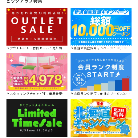
ピックアップ特集
アウトレット・特価セール：売り切れ御免の特別価格！
新規会員登録キャンペーン：10,000円OFFクーポン進呈中！
スタッキングチェアNPT：業界最安値に挑戦！
会員ランク制度：他社のサービスと比較してください。