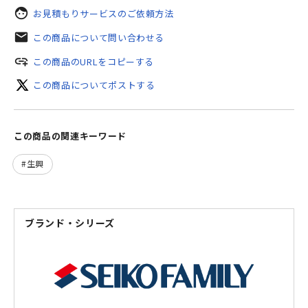
face
お見積もりサービスのご依頼方法
mail
この商品について問い合わせる
add_link
この商品のURLをコピーする
この商品についてポストする
この商品の関連キーワード
生興
ブランド・シリーズ