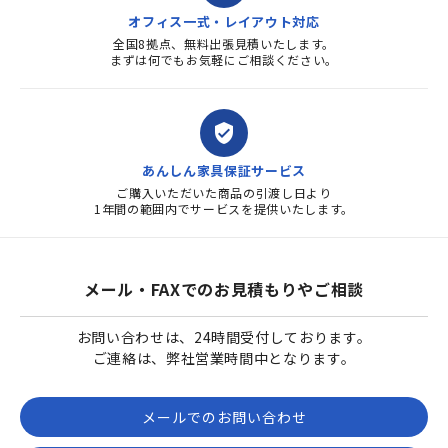
オフィス一式・レイアウト対応
全国8拠点、無料出張見積いたします。
まずは何でもお気軽にご相談ください。
verified_user
あんしん家具保証サービス
ご購入いただいた商品の引渡し日より
1年間の範囲内でサービスを提供いたします。
メール・FAXでのお見積もりやご相談
お問い合わせは、24時間受付しております。
ご連絡は、弊社営業時間中となります。
メールでのお問い合わせ