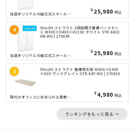
¥
25,980
税込
当店オリジナルの組立式スチール書庫「Strucht（ストラクト）」シリーズの3段...
Strucht ストラクト 3段両開き書庫ベースセッ
ト W800×D400×H1100 ホワイト STR-8410
HB-WH | 270849
¥
25,980
税込
当店オリジナルの組立式スチール書庫「Strucht（ストラクト）」シリーズの3段...
Strucht ストラクト 書庫用天板 W800×D400
×H20 ウッドグレイン STR-84T-WG | 270826
¥
4,980
税込
現代のオフィスに求められる柔軟性・効率性・美しさを兼ね備えた、当店オリジナルの組...
ランキングをもっと見る →