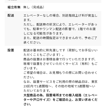
組立有無
無し（完成品）
配送
エレベーターなしの場合、別途階段上げ料が発生し
ます。
ただし、配送時の状況により、エレベーターがあっ
ても、駐車やワンマン配送の影響で、1階でのお渡
しになる可能性があります。
また、配送の時間指定はできませんので、予めご了
承ください。
設置
配送は基本的に軒先渡しです（荷卸しでお手伝いい
ただくこともございます）。
商品の設置はお客様自身で行っていただきますが、
現場で設置をさせていただくサービス（有料）もご
ざいます。
ご希望の場合は、お見積もりの際にお問い合わせく
ださい。
なお、設置サービスをご利用の際の納品日は、東京
23区内で1週間程～、その他の地域で3週間程～い
ただいております。
大型商品の為、設置場所までの搬入経路（エレベー
ターや戸口サイズ）をご確認の上、お買い求めくだ
さい。