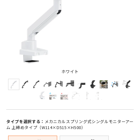
ホワイト
タイプを選択する：
メカニカルスプリング式シングルモニターアー
ム 上締めタイプ（W114×D515×H500）