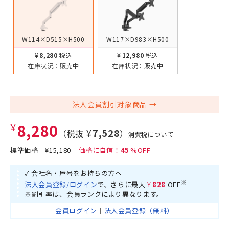
W114×D515×H500
W117×D983×H500
¥8,280
税込
¥12,980
税込
在庫状況：
販売中
在庫状況：
販売中
法人会員割引対象商品
¥8,280
¥7,528
（税抜
）
消費税について
標準価格
¥15,180
45
✓ 会社名・屋号をお持ちの方へ
※
法人会員登録/ログイン
で、さらに最大
¥828
OFF
※割引率は、会員ランクにより異なります。
会員ログイン
｜
法人会員登録（無料）