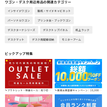
ワゴン・デスク周辺用品の関連カテゴリー
インサイドワゴン
脇机・サイドキャビネット
パーソナルワゴン
プリンタ台・ブックワゴン
デスクターナシリーズ
デスクトップパネル
机上ラック
デスクマット
デスク用配線収納
モニターアーム
ピックアップ特集
アウトレット・特価セール：売り切れ御免の特別価格！
新規会員登録キャンペーン：10,000円OFFクーポン進呈中！