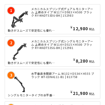
メカニカルスプリング式デュアルモニターアー
ム 上締めタイプ W117×D983×H500 ブラッ
ク RY-MADT53DU-BK | 152983
¥
12,980
税込
動きがスムーズで安定性にも優れた、メカニカルスプリング式モニターアームのデュアル...
メカニカルスプリング式シングルモニターアー
ム 上締めタイプ W114×D515×H500 ブラッ
ク RY-MADT53SG-BK | 152981
¥
8,280
税込
動きがスムーズで安定性にも優れた、メカニカルスプリング式モニターアームのシングル...
水平垂直多関節アーム W132×D534×H555 ブ
ラック WT-EDNA111-B1 | 813758
¥
21,980
税込
シングルモニタータイプの水平垂直多関節アームです。水平アームが加わることで、より...