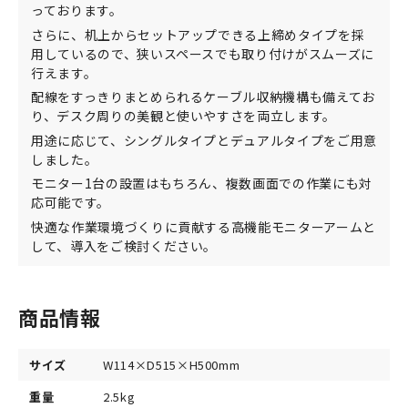
っております。
さらに、机上からセットアップできる上締めタイプを採
用しているので、狭いスペースでも取り付けがスムーズに
行えます。
配線をすっきりまとめられるケーブル収納機構も備えてお
り、デスク周りの美観と使いやすさを両立します。
用途に応じて、シングルタイプとデュアルタイプをご用意
しました。
モニター1台の設置はもちろん、複数画面での作業にも対
応可能です。
快適な作業環境づくりに貢献する高機能モニターアームと
して、導入をご検討ください。
商品情報
サイズ
W114×D515×H500mm
重量
2.5kg