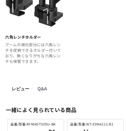
六角レンチホルダー
アームの根元部分には六角レン
チを収納できるホルダー付いて
おり、無くなりがちな六角レン
チも保管できます。
レビュー
Q&A
一緒によく見られている商品
品番/型番:RY-MADT53DU-BK
品番/型番:WT-EDNA111-B1