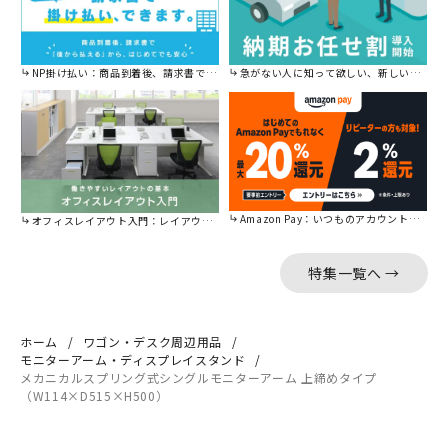
NP掛け払い：商品到着後、請求書で後から払えます。
急がない人に知って欲しい、新しい割引を始めました。
Amazon Pay：いつものアカウントで簡単に決済可能。
オフィスレイアウト入門：レイアウトの基本をご紹介。
特集一覧へ →
ホーム
ワゴン・デスク周辺用品
モニターアーム・ディスプレイスタンド
メカニカルスプリング式シングルモニターアーム 上締めタイプ
（W114×D515×H500）