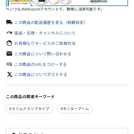
いつものAmazonアカウントで、簡単に決済可能です。
local_shipping
この商品の配送履歴を見る（納期目安）
redo
返品・交換・キャンセルについて
face
お見積もりサービスのご依頼方法
mail
この商品について問い合わせる
add_link
この商品のURLをコピーする
この商品についてポストする
この商品の関連キーワード
スリムクランプタイプ
モニターアーム