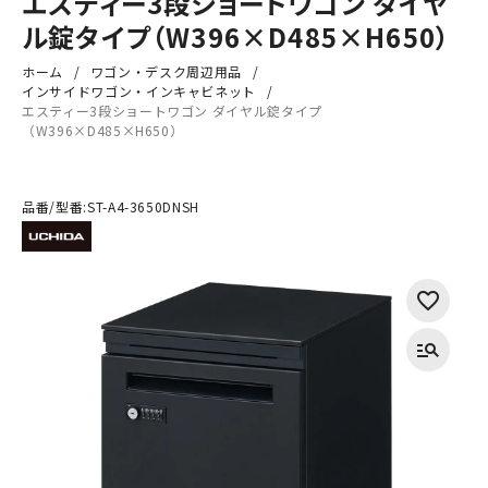
エスティー3段ショートワゴン ダイヤ
ル錠タイプ（W396×D485×H650）
ホーム
ワゴン・デスク周辺用品
インサイドワゴン・インキャビネット
エスティー3段ショートワゴン ダイヤル錠タイプ
（W396×D485×H650）
品番/型番:
ST-A4-3650DNSH