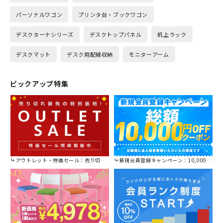
パーソナルワゴン
プリンタ台・ブックワゴン
デスクターナシリーズ
デスクトップパネル
机上ラック
デスクマット
デスク用配線収納
モニターアーム
ピックアップ特集
アウトレット・特価セール：売り切れ御免の特別価格！
新規会員登録キャンペーン：10,000円OFFクーポン進呈中！