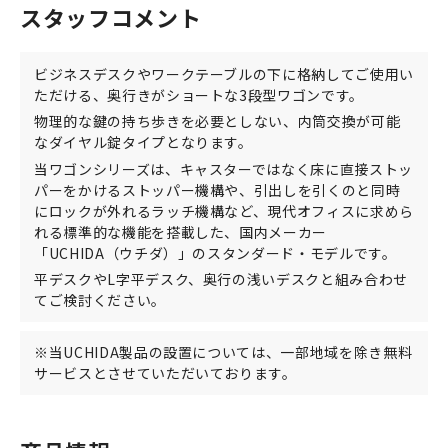
スタッフコメント
ビジネスデスクやワークテーブルの下に格納してご使用い
ただける、奥行きがショートな3段型ワゴンです。
物理的な鍵の持ち歩きを必要としない、内筒交換が可能
なダイヤル錠タイプとなります。
当ワゴンシリーズは、キャスターではなく床に直接ストッ
パーをかけるストッパー機構や、引出しを引くのと同時
にロックが外れるラッチ機構など、現代オフィスに求めら
れる標準的な機能を搭載した、国内メーカー
「UCHIDA（ウチダ）」のスタンダード・モデルです。
平デスクやL字平デスク、奥行の浅いデスクと組み合わせ
てご検討ください。
※当UCHIDA製品の設置については、一部地域を除き無料
サービスとさせていただいております。