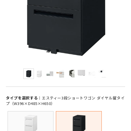
タイプを選択する：
エスティー3段ショートワゴン ダイヤル錠タイ
プ（W396×D485×H650）