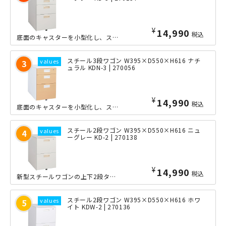
¥
14,990
税込
底面のキャスターを小型化し、スチールワゴンの収納スペースを、さらに拡大した新モデ...
スチール3段ワゴン W395×D550×H616 ナチ
ュラル KDN-3 | 270056
¥
14,990
税込
底面のキャスターを小型化し、スチールワゴンの収納スペースを、さらに拡大した新モデ...
スチール2段ワゴン W395×D550×H616 ニュ
ーグレー KD-2 | 270138
¥
14,990
税込
新型スチールワゴンの上下2段タイプです。当店取扱い事務用スチールデスクのカラーに...
スチール2段ワゴン W395×D550×H616 ホワ
イト KDW-2 | 270136