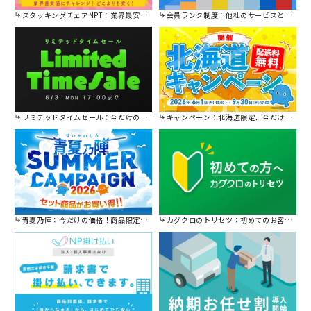
スタッキングチェアNPT：業界最安値に挑戦！
会員ランク制度：他社のサービスと比較してください。
リミテッドタイムセール：今だけの限定セール。
キャンペーン：北海道限定、今だけ送料無料！
青夏乃陣：今だけの価格！商品限定セール開催中です。
カグクロのトリセツ：初めてのお客様はこちら。