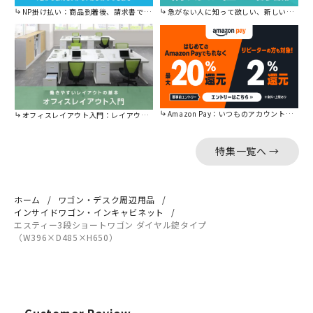
NP掛け払い：商品到着後、請求書で後から払えます。
急がない人に知って欲しい、新しい割引を始めました。
Amazon Pay：いつものアカウントで簡単に決済可能。
オフィスレイアウト入門：レイアウトの基本をご紹介。
特集一覧へ →
ホーム
ワゴン・デスク周辺用品
インサイドワゴン・インキャビネット
エスティー3段ショートワゴン ダイヤル錠タイプ
（W396×D485×H650）