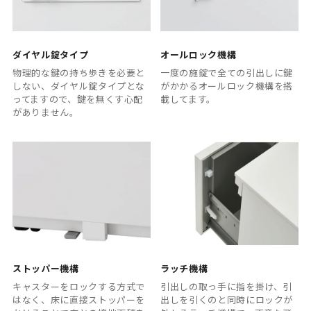
ダイヤル錠タイプ
オールロック機構
物理的な鍵の持ち歩きを必要と
一度の施錠で全ての引出しに鍵
しない、ダイヤル錠タイプとな
がかかるオールロック機構を搭
ってますので、鍵を無くす心配
載してます。
がありません。
ストッパー機構
ラッチ機構
キャスターをロックする方式で
引出しの取っ手に指を掛け、引
はなく、床に直接ストッパーを
出しを引くのと同時にロックが