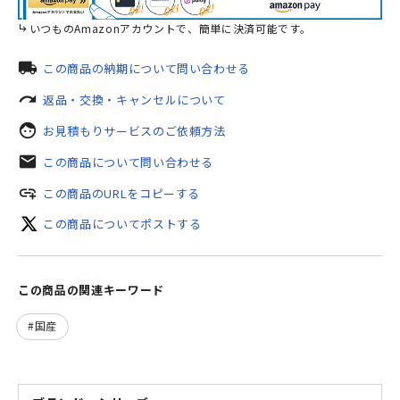
いつものAmazonアカウントで、簡単に決済可能です。
local_shipping
この商品の納期について問い合わせる
redo
返品・交換・キャンセルについて
face
お見積もりサービスのご依頼方法
mail
この商品について問い合わせる
add_link
この商品のURLをコピーする
この商品についてポストする
この商品の関連キーワード
国産