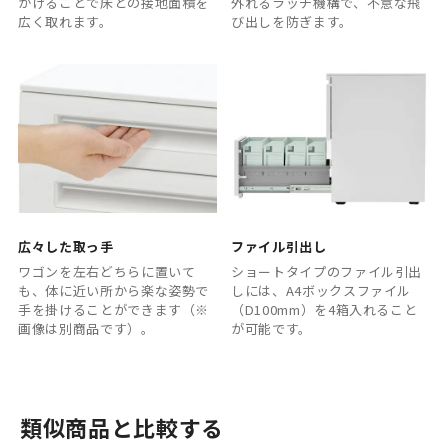
かけることで床との接地面積を
外れるラッチ機構で、不意な飛
広く取れます。
び出しを防ぎます。
広々した取っ手
ファイル引出し
ワゴンを左右どちらに置いて
ショートタイプのファイル引出
も、体に近い所から楽な姿勢で
しには、A4ボックスファイル
手を掛けることができます（※
（D100mm）を4箱入れること
画像は別商品です）。
が可能です。
類似商品と比較する