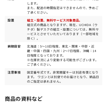
します。
また、配送の時間指定はできませんので、予めご
了承ください。
設置
組立・設置、無料サービス対象商品。
組立式の商品となりますが、現在、UCHIDA（ウ
チダ）製デスクの組立・設置については、無料サ
ービスとさせていただいております（一部地域を
除く）。
納期目安
北海道：5〜10日程度、東北・関東・中部・近
畿・中国・四国・九州：2〜7日程度、沖縄：14
日程度となっております。
※在庫状況により変動する可能性がございます。
ご了承ください。
注意事項
固定番号式です。非常開錠キーは別途有償となり
ます。 ワゴンとは別便でのお届けとなり、納品日
のご指定は承れません。
商品の資料など