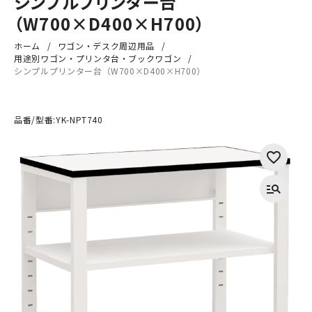
シンプルプリンター台
（W700×D400×H700）
ホーム
ワゴン・デスク周辺用品
用途別ワゴン・プリンタ台・ブックワゴン
シンプルプリンター台（W700×D400×H700）
品番/型番:
YK-NPT740