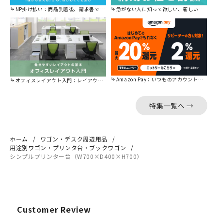
NP掛け払い：商品到着後、請求書で後から払えます。
急がない人に知って欲しい、新しい割引を始めました。
Amazon Pay：いつものアカウントで簡単に決済可能。
オフィスレイアウト入門：レイアウトの基本をご紹介。
特集一覧へ →
ホーム
ワゴン・デスク周辺用品
用途別ワゴン・プリンタ台・ブックワゴン
シンプルプリンター台（W700×D400×H700）
Customer Review