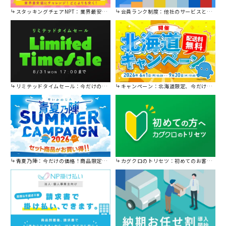
スタッキングチェアNPT：業界最安値に挑戦！
会員ランク制度：他社のサービスと比較してください。
リミテッドタイムセール：今だけの限定セール。
キャンペーン：北海道限定、今だけ送料無料！
青夏乃陣：今だけの価格！商品限定セール開催中です。
カグクロのトリセツ：初めてのお客様はこちら。