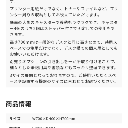
す。
プリンター用紙だけでなく、トナーやファイルなど、プリ
ンター周りの収納としてお役立ていただけます。
底面の大型のキャスターで移動もラクラクでき、キャスタ
ー4個のうち2個はストッパー付きで固定しての使用もで
きます。
高さ700mmは一般的なデスクと同じ高さなので、共用ス
ペースでの使用だけでなく、デスク横での個人用としても
お使いいただけます。
別売りオプションの引き出しを一か所取り付けることで、
細々とした筆記用具や書類などもスッキリ整理できます。
3サイズ展開となっておりますので、ご使用いただくスペ
ースや設置する機器のサイズに合わせてお選びください。
商品情報
サイズ
W700×D400×H700mm