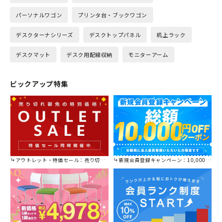
パーソナルワゴン
プリンタ台・ブックワゴン
デスクターナシリーズ
デスクトップパネル
机上ラック
デスクマット
デスク用配線収納
モニターアーム
ピックアップ特集
アウトレット・特価セール：売り切れ御免の特別価格！
新規会員登録キャンペーン：10,000円OFFクーポン進呈中！