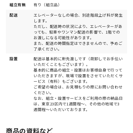
組立有無
有り（組立品）
配送
エレベーターなしの場合、別途階段上げ料が発生
します。
ただし、配送時の状況により、エレベーターがあ
っても、駐車やワンマン配送の影響で、1階での
お渡しになる可能性があります。
また、配送の時間指定はできませんので、予めご
了承ください。
設置
配送は基本的に軒先渡しです（荷卸しでお手伝い
いただくこともございます）。
基本的に商品の組立・設置はお客様自身で行って
いただきますが、現場で設置をさせていただくサ
ービス（有料）もございます。
ご希望の場合は、お見積もりの際にお問い合わせ
ください。
なお、組立・設置サービスをご利用の際の納品日
は、東京23区内で1週間程～、その他の地域で3
週間程～いただいております。
商品の資料など