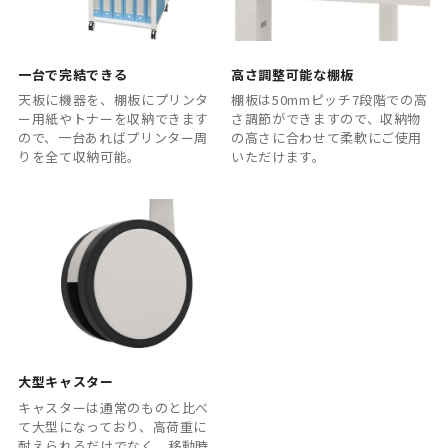
一台で完結できる
高さ調整可能な棚板
天板に機器を、棚板にプリンタ
棚板は50mmピッチ7段階での高
ー用紙やトナーを収納できます
さ調節ができますので、収納物
ので、一台あればプリンター周
の高さに合わせて柔軟にご使用
りを全て収納可能。
いただけます。
大型キャスター
キャスターは通常のものと比べ
て大型になっており、高荷重に
耐えられるだけでなく、移動時