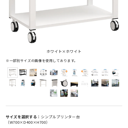
ホワイト×ホワイト
※一部別サイズの画像を使用しております。
サイズを選択する：
シンプルプリンター台
（W700×D400×H700）