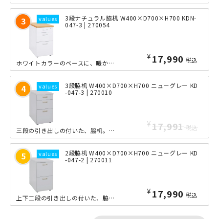
3段ナチュラル脇机 W400×D700×H700 KDN-
047-3 | 270054
¥
17,990
税込
ホワイトカラーのベースに、暖かみのある「木目調天板」を採用した、三段引き出し型の...
3段脇机 W400×D700×H700 ニューグレー KD
-047-3 | 270010
¥
17,991
税込
三段の引き出しの付いた、脇机。高さが700mmと、標準的なデスクやテーブルと同じ...
2段脇机 W400×D700×H700 ニューグレー KD
-047-2 | 270011
¥
17,990
税込
上下二段の引き出しの付いた、脇机。高さが700mmと、標準的なデスクやテーブルと...