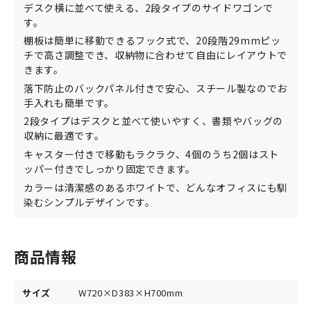
デスク横に並べて使える、2段タイプのサイドワゴンで
す。
棚板は簡単に移動できるフック式で、20段階29mmピッ
チで高さ調整でき、収納物に合わせて自由にレイアウトで
きます。
落下防止のバックパネル付きで安心、スチール製なのでお
手入れも簡単です。
2段タイプはデスクと並べて使いやすく、書類やバッグの
収納に最適です。
キャスター付きで移動もラクラク、4個のうち2個はスト
ッパー付きでしっかり固定できます。
カラーは清潔感のあるホワイトで、どんなオフィスにも馴
染むシンプルデザインです。
商品情報
サイズ
W720×D383×H700mm