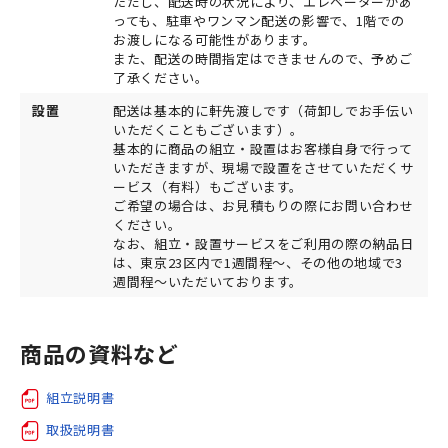
ただし、配送時の状況により、エレベーターがあ
っても、駐車やワンマン配送の影響で、1階での
お渡しになる可能性があります。
また、配送の時間指定はできませんので、予めご
了承ください。
設置
配送は基本的に軒先渡しです（荷卸しでお手伝い
いただくこともございます）。
基本的に商品の組立・設置はお客様自身で行って
いただきますが、現場で設置をさせていただくサ
ービス（有料）もございます。
ご希望の場合は、お見積もりの際にお問い合わせ
ください。
なお、組立・設置サービスをご利用の際の納品日
は、東京23区内で1週間程～、その他の地域で3
週間程～いただいております。
商品の資料など
組立説明書
取扱説明書