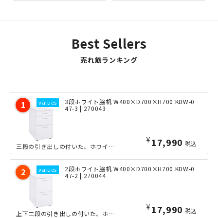
で、30段階29mmピッチで高さ
類、PC周辺機器の収納に便利
調整でき、収納物に合わせ...
で、オフィスデスク周りの整理
整...
Best Sellers
売れ筋ランキング
3段ホワイト脇机 W400×D700×H700 KDW-0
47-3 | 270043
¥
17,990
税込
三段の引き出しの付いた、ホワイト脇机。高さが700mmと、標準的なデスクやテーブ...
2段ホワイト脇机 W400×D700×H700 KDW-0
47-2 | 270044
¥
17,990
税込
上下二段の引き出しの付いた、ホワイト脇机。高さが700mmと、標準的なデスクやテ...