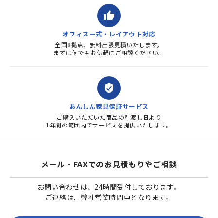
thumb_up
オフィス一式・レイアウト対応
全国8拠点、無料出張見積いたします。
まずは何でもお気軽にご相談ください。
verified_user
あんしん家具保証サービス
ご購入いただいた商品の引渡し日より
1年間の範囲内でサービスを提供いたします。
メール・FAXでのお見積もりやご相談
お問い合わせは、24時間受付しております。
ご連絡は、弊社営業時間中となります。