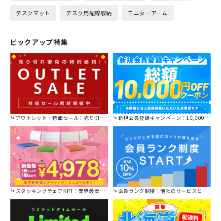
デスクマット
デスク用配線収納
モニターアーム
ピックアップ特集
アウトレット・特価セール：売り切れ御免の特別価格！
新規会員登録キャンペーン：10,000円OFFクーポン進呈中！
スタッキングチェアNPT：業界最安値に挑戦！
会員ランク制度：他社のサービスと比較してください。