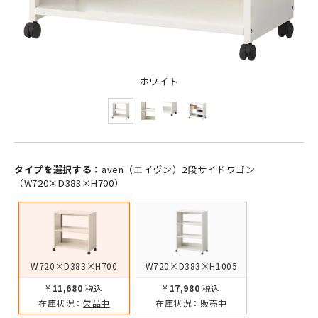
ホワイト
タイプを選択する：
aven（エイヴン）2段サイドワゴン
（W720×D383×H700）
W720×D383×H700
W720×D383×H1005
¥11,680
税込
¥17,980
税込
在庫状況：
欠品中
在庫状況：
販売中