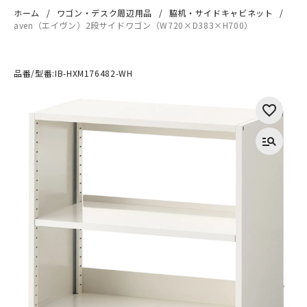
ホーム
ワゴン・デスク周辺用品
脇机・サイドキャビネット
aven（エイヴン）2段サイドワゴン（W720×D383×H700）
品番/型番:
IB-HXM176482-WH