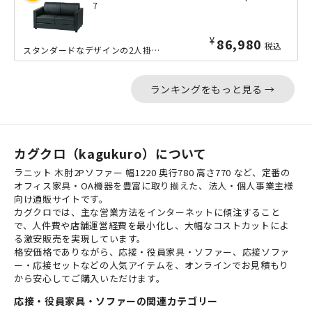
7
¥
86,980
税込
スタンダードなデザインの2人掛け応接ソファーです。フレームには天然木、張地には水...
ランキングをもっと見る →
カグクロ（kagukuro）について
ラニット 木肘2Pソファー 幅1220 奥行780 高さ770 など、定番の
オフィス家具・OA機器を豊富に取り揃えた、法人・個人事業主様
向け通販サイトです。
カグクロでは、主な営業方法をインターネットに傾注すること
で、人件費や店舗運営経費を最小化し、大幅なコストカットによ
る激安販売を実現しています。
格安価格でありながら、応接・役員家具・ソファー、応接ソファ
ー・応接セットなどの人気アイテムを、オンラインでお見積もり
から安心してご購入いただけます。
応接・役員家具・ソファーの関連カテゴリー