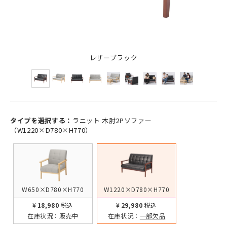
レザーブラック
タイプを選択する：
ラニット 木肘2Pソファー
（W1220×D780×H770）
W650×D780×H770
W1220×D780×H770
¥18,980
税込
¥29,980
税込
在庫状況：
販売中
在庫状況：
一部欠品