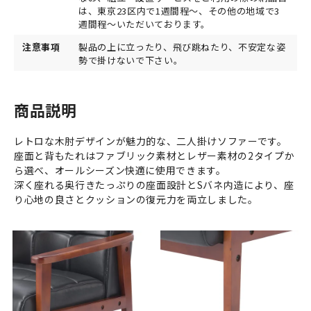
は、東京23区内で1週間程～、その他の地域で3
週間程～いただいております。
注意事項
製品の上に立ったり、飛び跳ねたり、不安定な姿
勢で掛けないで下さい。
商品説明
レトロな木肘デザインが魅力的な、二人掛けソファーです。
座面と背もたれはファブリック素材とレザー素材の2タイプか
ら選べ、オールシーズン快適に使用できます。
深く座れる奥行きたっぷりの座面設計とSバネ内造により、座
り心地の良さとクッションの復元力を両立しました。