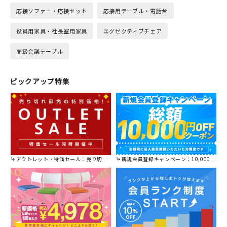
応接ソファー・応接セット
応接用テーブル・電話台
役員用家具・社長室用家具
エグゼクティブチェア
高級会議テーブル
ピックアップ特集
アウトレット・特価セール：売り切れ御免の特別価格！
新規会員登録キャンペーン：10,000円OFFクーポン進呈中！