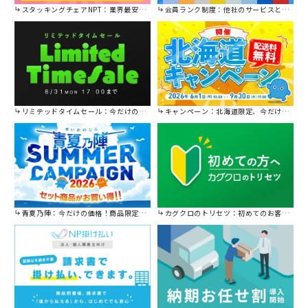
スタッキングチェアNPT：業界最安値に挑戦！
会員ランク制度：他社のサービスと比較してください。
リミテッドタイムセール：今だけの限定セール。
キャンペーン：北海道限定、今だけ送料無料！
青夏乃陣：今だけの価格！商品限定セール開催中です。
カグクロのトリセツ：初めてのお客様はこちら。