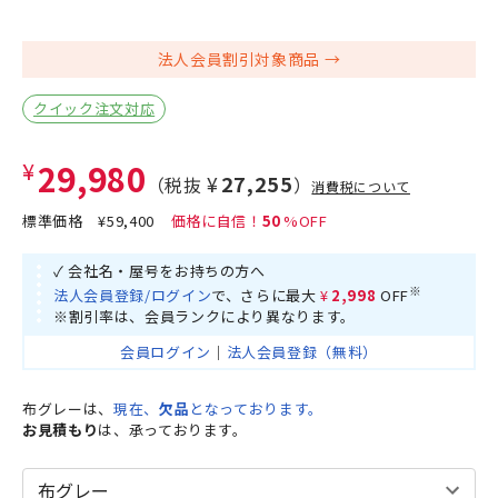
法人会員割引対象商品
クイック注文対応
¥29,980
¥27,255
（税抜
）
消費税について
標準価格
¥59,400
50
✓ 会社名・屋号をお持ちの方へ
※
法人会員登録/ログイン
で、さらに最大
¥2,998
OFF
※割引率は、会員ランクにより異なります。
会員ログイン
｜
法人会員登録（無料）
布グレーは、
現在、
欠品
となっております。
お見積もり
は、承っております。