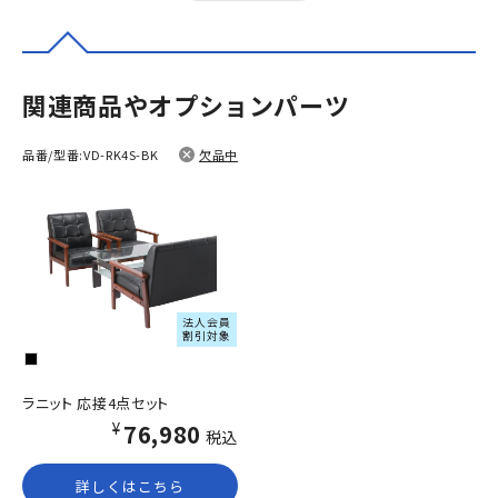
関連商品やオプションパーツ
品番/型番:
VD-RK4S-BK
欠品中
法人会員
割引対象
ラニット 応接4点セット
¥76,980
税込
詳しくはこちら