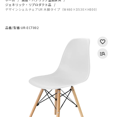
ジェネリック・リプロダクト品
デザインシェルチェアUR 木脚タイプ（W460×D530×H800）
品番/型番:
UR-ECT002