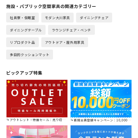
施設・パブリック空間家具の関連カテゴリー
社員寮・仮眠室
モダン大川家具
ダイニングチェア
ダイニングテーブル
ラウンジチェア・ベンチ
リプロダクト品
アウトドア・屋外用家具
多目的クッションマット
ピックアップ特集
アウトレット・特価セール：売り切れ御免の特別価格！
新規会員登録キャンペーン：10,000円OFFクーポン進呈中！