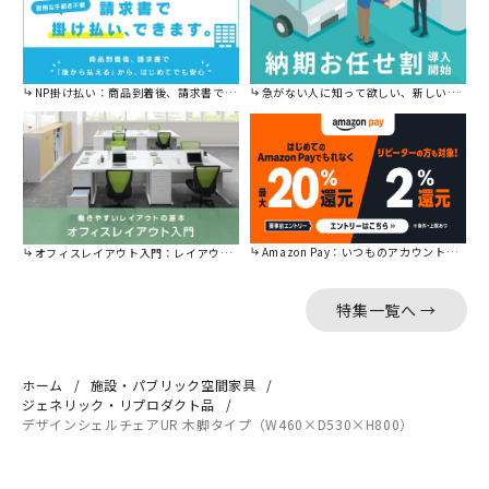
NP掛け払い：商品到着後、請求書で後から払えます。
急がない人に知って欲しい、新しい割引を始めました。
Amazon Pay：いつものアカウントで簡単に決済可能。
オフィスレイアウト入門：レイアウトの基本をご紹介。
特集一覧へ →
ホーム
施設・パブリック空間家具
ジェネリック・リプロダクト品
デザインシェルチェアUR 木脚タイプ（W460×D530×H800）