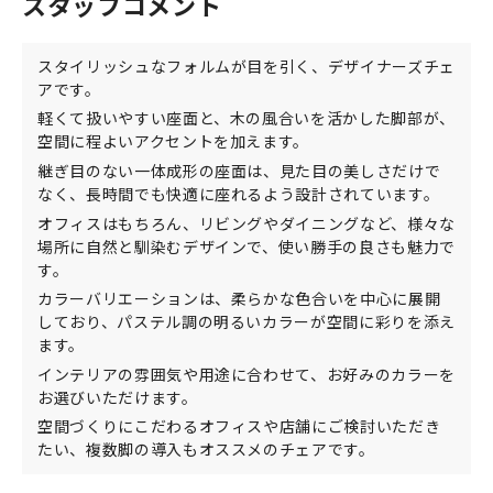
スタッフコメント
スタイリッシュなフォルムが目を引く、デザイナーズチェ
アです。
軽くて扱いやすい座面と、木の風合いを活かした脚部が、
空間に程よいアクセントを加えます。
継ぎ目のない一体成形の座面は、見た目の美しさだけで
なく、長時間でも快適に座れるよう設計されています。
オフィスはもちろん、リビングやダイニングなど、様々な
場所に自然と馴染むデザインで、使い勝手の良さも魅力で
す。
カラーバリエーションは、柔らかな色合いを中心に展開
しており、パステル調の明るいカラーが空間に彩りを添え
ます。
インテリアの雰囲気や用途に合わせて、お好みのカラーを
お選びいただけます。
空間づくりにこだわるオフィスや店舗にご検討いただき
たい、複数脚の導入もオススメのチェアです。