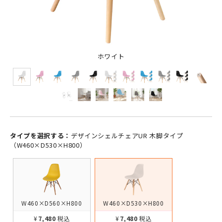
ホワイト
タイプを選択する：
デザインシェルチェアUR 木脚タイプ
（W460×D530×H800）
W460×D560×H800
W460×D530×H800
¥7,480
税込
¥7,480
税込