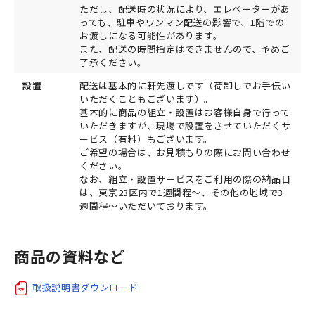
ただし、配送時の状況により、エレベーターがあ
っても、駐車やワンマン配送の影響で、1階での
お渡しになる可能性があります。
また、配送の時間指定はできませんので、予めご
了承ください。
設置
配送は基本的に軒先渡しです（荷卸しでお手伝い
いただくこともございます）。
基本的に商品の組立・設置はお客様自身で行って
いただきますが、現場で設置をさせていただくサ
ービス（有料）もございます。
ご希望の場合は、お見積もりの際にお問い合わせ
ください。
なお、組立・設置サービスをご利用の際の納品日
は、東京23区内で1週間程～、その他の地域で3
週間程～いただいております。
商品の資料など
取扱説明書ダウンロード