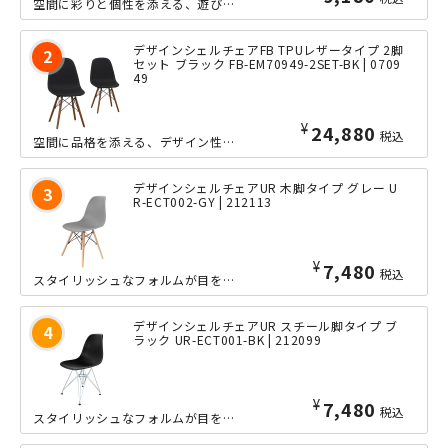
空間に彩りと個性を添える、遊び心あるデザインシェルチェアのファブリックタイプです...
デザインシェルチェアFB TPUレザータイプ 2脚
セット ブラック FB-EM70949-2SET-BK | 0709
49
¥
24,880
税込
空間に品格を添える、デザイン性と快適性を兼ね備えたデザインシェルチェアのTPUレ...
デザインシェルチェアUR 木脚タイプ グレー U
R-ECT002-GY | 212113
¥
7,480
税込
スタイリッシュなフォルムが目を引く、デザイナーズチェアです。軽くて扱いやすい座面...
デザインシェルチェアUR スチール脚タイプ ブ
ラック UR-ECT001-BK | 212099
¥
7,480
税込
スタイリッシュなフォルムが目を引く、デザイナーズチェアです。軽くて扱いやすい座面...