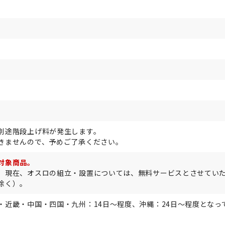
別途階段上げ料が発生します。
きませんので、予めご了承ください。
対象商品。
、現在、オスロの組立・設置については、無料サービスとさせてい
除く）。
・近畿・中国・四国・九州：14日～程度、沖縄：24日～程度となっ