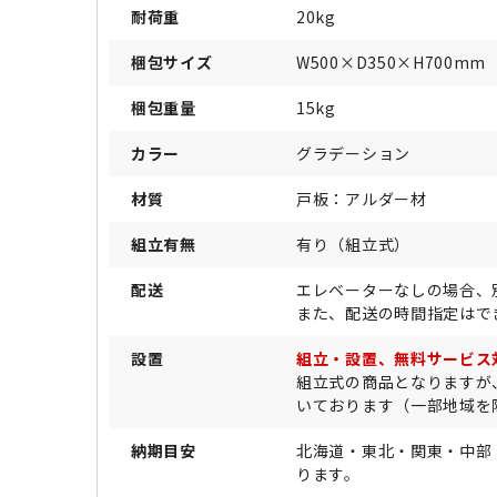
耐荷重
20kg
梱包サイズ
W500×D350×H700mm
梱包重量
15kg
カラー
グラデーション
材質
戸板：アルダー材
組立有無
有り（組立式）
配送
エレベーターなしの場合、
また、配送の時間指定はで
設置
組立・設置、無料サービス
組立式の商品となりますが
いております（一部地域を
納期目安
北海道・東北・関東・中部
ります。