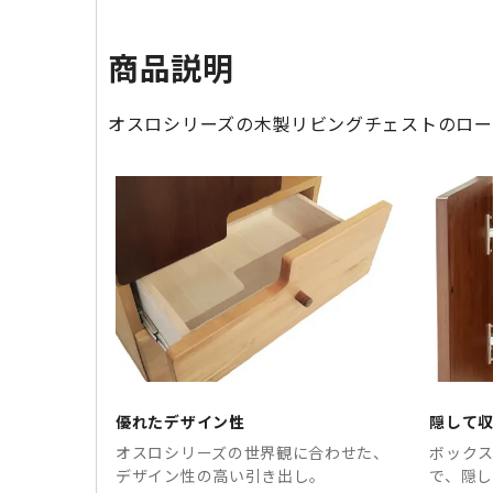
商品説明
オスロシリーズの木製リビングチェストのロー
優れたデザイン性
隠して
オスロシリーズの世界観に合わせた、
ボック
デザイン性の高い引き出し。
で、隠