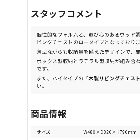
スタッフコメント
個性的なフォルムと、遊び心のあるウッド
ビングチェストのロータイプとなっており
薄型ながらも収納量を備えたデザインで、
ボックス型収納とラテラル型収納が組み合
です。
また、ハイタイプの
「木製リビングチェス
い。
商品情報
サイズ
W480×D320×H790mm