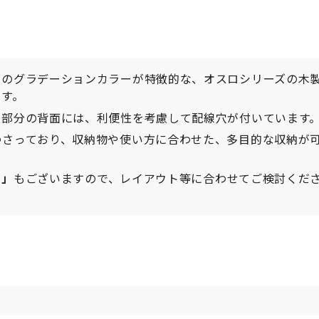
調のグラデーションカラーが特徴的な、オスロシリーズの木
ます。
扉部分の背面には、利便性を考慮して配線穴が付いています
わさっており、収納物や使い方に合わせた、多目的な収納が
ト」
もございますので、レイアウト等に合わせてご検討くだ