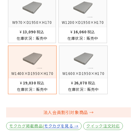
W970×D1950×H170
W1200×D1950×H170
¥13,090
税込
¥16,060
税込
在庫状況：
販売中
在庫状況：
販売中
W1400×D1950×H170
W1600×D1950×H170
¥19,030
税込
¥26,070
税込
在庫状況：
販売中
在庫状況：
販売中
法人会員割引対象商品
モクカグ掲載商品|
モクカグを見る →
クイック注文対応