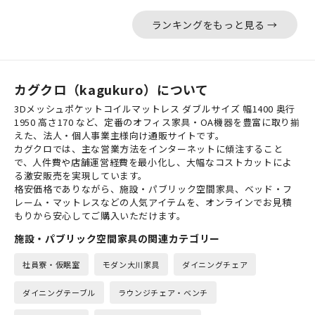
ランキングをもっと見る →
カグクロ（kagukuro）について
3Dメッシュポケットコイルマットレス ダブルサイズ 幅1400 奥行
1950 高さ170 など、定番のオフィス家具・OA機器を豊富に取り揃
えた、法人・個人事業主様向け通販サイトです。
カグクロでは、主な営業方法をインターネットに傾注すること
で、人件費や店舗運営経費を最小化し、大幅なコストカットによ
る激安販売を実現しています。
格安価格でありながら、施設・パブリック空間家具、ベッド・フ
レーム・マットレスなどの人気アイテムを、オンラインでお見積
もりから安心してご購入いただけます。
施設・パブリック空間家具の関連カテゴリー
社員寮・仮眠室
モダン大川家具
ダイニングチェア
ダイニングテーブル
ラウンジチェア・ベンチ