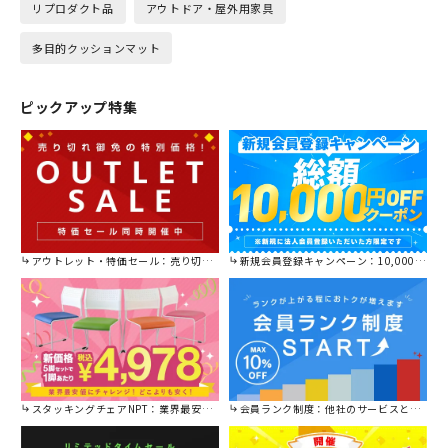
リプロダクト品
アウトドア・屋外用家具
多目的クッションマット
ピックアップ特集
アウトレット・特価セール：売り切れ御免の特別価格！
新規会員登録キャンペーン：10,000円OFFクーポン進呈中！
スタッキングチェアNPT：業界最安値に挑戦！
会員ランク制度：他社のサービスと比較してください。