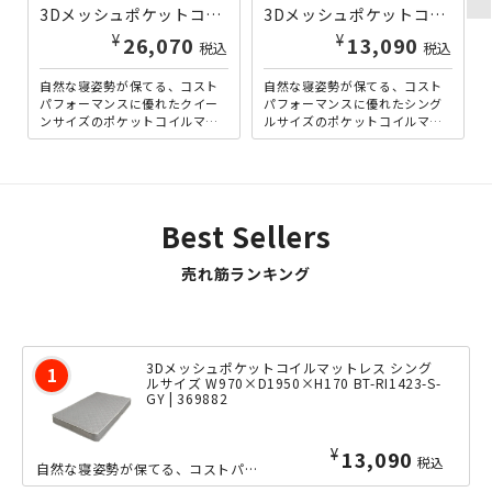
3Dメッシュポケットコイルマットレス クイーンサイズ W1600×D1950×H170 BT-RI1423-Q-GY | 369885
3Dメッシュポケットコイルマットレス シングルサイズ W970×D1950×H170 BT-RI1423-S-GY | 369882
¥
¥
26,070
13,090
税込
税込
自然な寝姿勢が保てる、コスト
自然な寝姿勢が保てる、コスト
パフォーマンスに優れたクイー
パフォーマンスに優れたシング
ンサイズのポケットコイルマッ
ルサイズのポケットコイルマッ
トレスです。身体を点で支える
トレスです。身体を点で支える
「ポケットコイル」構造を採
「ポケットコイル」構造を採
用...
用...
Best Sellers
売れ筋ランキング
3Dメッシュポケットコイルマットレス シング
ルサイズ W970×D1950×H170 BT-RI1423-S-
GY | 369882
¥
13,090
税込
自然な寝姿勢が保てる、コストパフォーマンスに優れたシングルサイズのポケットコイル...