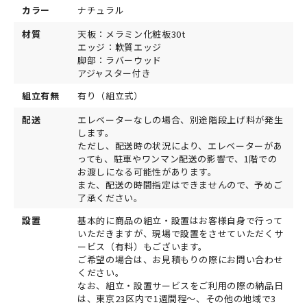
カラー
ナチュラル
材質
天板：メラミン化粧板30t
エッジ：軟質エッジ
脚部：ラバーウッド
アジャスター付き
組立有無
有り（組立式）
配送
エレベーターなしの場合、別途階段上げ料が発生
します。
ただし、配送時の状況により、エレベーターがあ
っても、駐車やワンマン配送の影響で、1階での
お渡しになる可能性があります。
また、配送の時間指定はできませんので、予めご
了承ください。
設置
基本的に商品の組立・設置はお客様自身で行って
いただきますが、現場で設置をさせていただくサ
ービス（有料）もございます。
ご希望の場合は、お見積もりの際にお問い合わせ
ください。
なお、組立・設置サービスをご利用の際の納品日
は、東京23区内で1週間程～、その他の地域で3