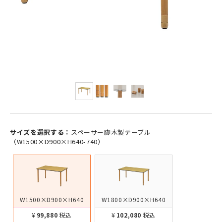
サイズを選択する：
スペーサー脚木製テーブル
（W1500×D900×H640-740）
W1500×D900×H640
W1800×D900×H640
¥99,880
税込
¥102,080
税込