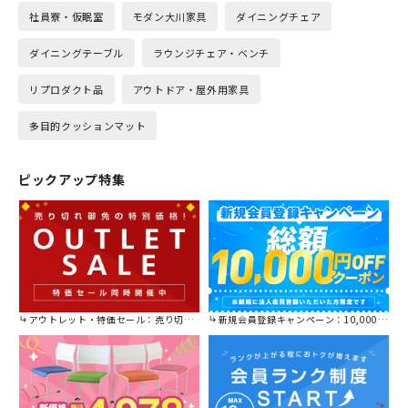
社員寮・仮眠室
モダン大川家具
ダイニングチェア
ダイニングテーブル
ラウンジチェア・ベンチ
リプロダクト品
アウトドア・屋外用家具
多目的クッションマット
ピックアップ特集
アウトレット・特価セール：売り切れ御免の特別価格！
新規会員登録キャンペーン：10,000円OFFクーポン進呈中！