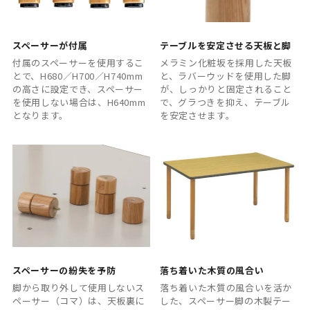
スペーサーが付属
テーブルを安定させる天板と脚
付属のスペーサーを使用するこ
メラミン化粧坂を採用した天板
とで、H680／H700／H740mm
と、ラバーウッドを使用した脚
の高さに設定でき、スペーサー
が、しっかりと固定されること
を使用しない場合は、H640mm
で、グラつきを抑え、テーブル
となります。
を安定させます。
スペーサーの紛失を予防
落ち着いた木質の風合い
脚から取り外して使用しないス
落ち着いた木質の風合いを活か
ペーサー（コマ）は、天板裏に
した、スペーサー脚の木製テー