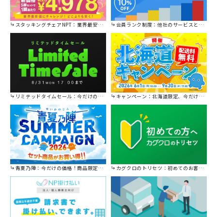
スタッキングチェアNPT：業界最安値に挑戦！
会員ランク制度：他社のサービスと比較してください。
リミテッドタイムセール：今だけの限定セール。
キャンペーン：北海道限定、今だけ送料無料！
青夏乃陣：今だけの価格！商品限定セール開催中です。
カグクロのトリセツ：初めてのお客様はこちら。