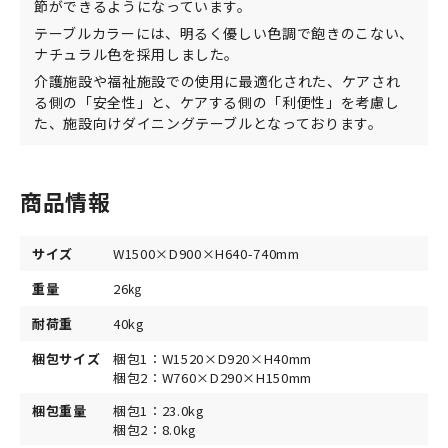
節ができるようになっています。
テーブルカラーには、明るく優しい色調で飽きのこない、
ナチュラル色を採用しました。
介護施設や福祉施設での使用に最適化された、ケアされ
る側の「安全性」と、ケアする側の「利便性」を考慮し
た、施設向けダイニングテーブルとなっております。
商品情報
サイズ
W1500×D900×H640-740mm
重量
26㎏
耐荷重
40kg
梱包サイズ
梱包1：W1520×D920×H40mm
梱包2：W760×D290×H150mm
梱包重量
梱包1：23.0kg
梱包2：8.0kg