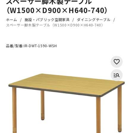
スペーサー脚木製テーブル
（W1500×D900×H640-740）
ホーム
施設・パブリック空間家具
ダイニングテーブル
スペーサー脚木製テーブル（W1500×D900×H640-740）
品番/型番:
IR-DWT-1590-WSH