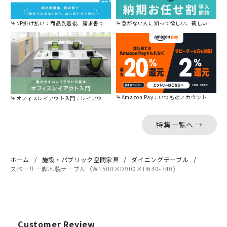
NP掛け払い：商品到着後、請求書で後から払えます。
急がない人に知って欲しい、新しい割引を始めました。
Amazon Pay：いつものアカウントで簡単に決済可能。
オフィスレイアウト入門：レイアウトの基本をご紹介。
特集一覧へ →
ホーム
施設・パブリック空間家具
ダイニングテーブル
スペーサー脚木製テーブル（W1500×D900×H640-740）
Customer Review