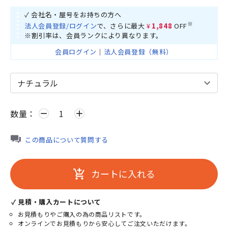
✓ 会社名・屋号をお持ちの方へ
※
法人会員登録/ログイン
で、さらに最大
¥1,848
OFF
※割引率は、会員ランクにより異なります。
会員ログイン
｜
法人会員登録（無料）
数量：
remove
add
この商品について質問する
カートに入れる
add_shopping_cart
✓ 見積・購入カートについて
お見積もりやご購入の為の商品リストです。
オンラインでお見積もりから安心してご注文いただけます。