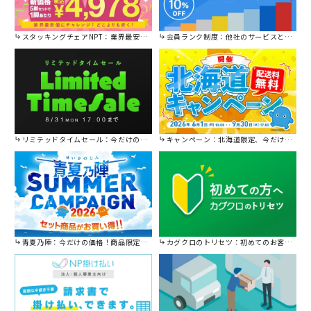
スタッキングチェアNPT：業界最安値に挑戦！
会員ランク制度：他社のサービスと比較してください。
リミテッドタイムセール：今だけの限定セール。
キャンペーン：北海道限定、今だけ送料無料！
青夏乃陣：今だけの価格！商品限定セール開催中です。
カグクロのトリセツ：初めてのお客様はこちら。