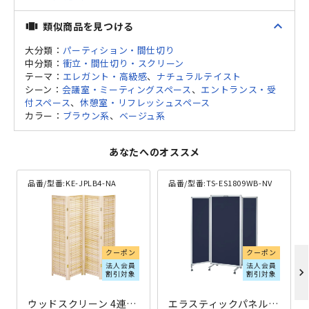
expand_less
類似商品を見つける
view_carousel
大分類：
パーティション・間仕切り
中分類：
衝立・間仕切り・スクリーン
テーマ：
エレガント・高級感
、
ナチュラルテイスト
シーン：
会議室・ミーティングスペース
、
エントランス・受
付スペース
、
休憩室・リフレッシュスペース
カラー：
ブラウン系
、
ベージュ系
あなたへのオススメ
品番/型番:
KE-JPLB4-NA
品番/型番:
TS-ES1809WB-NV
クーポン
クーポン
法人会員
法人会員
chevron_right
割引対象
割引対象
ウッドスクリーン 4連タイプ W1800×D25×H1720 ナチュラル
エラスティックパネル 片面ホワイトボードタイプ W900-2300×D524×H1800 ネイビーブルー