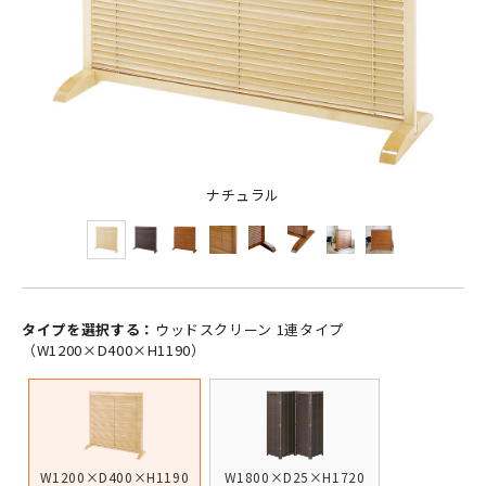
ナチュラル
タイプを選択する：
ウッドスクリーン 1連タイプ
（W1200×D400×H1190）
W1200×D400×H1190
W1800×D25×H1720