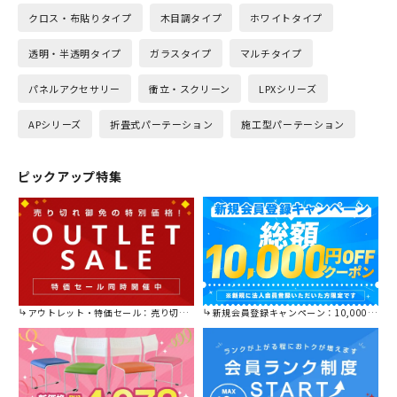
クロス・布貼りタイプ
木目調タイプ
ホワイトタイプ
透明・半透明タイプ
ガラスタイプ
マルチタイプ
パネルアクセサリー
衝立・スクリーン
LPXシリーズ
APシリーズ
折畳式パーテーション
施工型パーテーション
ピックアップ特集
アウトレット・特価セール：売り切れ御免の特別価格！
新規会員登録キャンペーン：10,000円OFFクーポン進呈中！