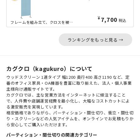
¥
7,700
税込
フレームを組み立て、クロスを被せるだけですぐに使えるスクリーンパネルの幅800m...
ランキングをもっと見る →
カグクロ（kagukuro）について
ウッドスクリーン 1連タイプ 幅1200 奥行400 高さ1190 など、定
番のオフィス家具・OA機器を豊富に取り揃えた、法人・個人事業
主様向け通販サイトです。
カグクロでは、主な営業方法をインターネットに傾注すること
で、人件費や店舗運営経費を最小化し、大幅なコストカットによ
る激安販売を実現しています。
格安価格でありながら、パーティション・間仕切り、衝立・間仕切
り・スクリーンなどの人気アイテムを、オンラインでお見積もりか
ら安心してご購入いただけます。
パーティション・間仕切りの関連カテゴリー