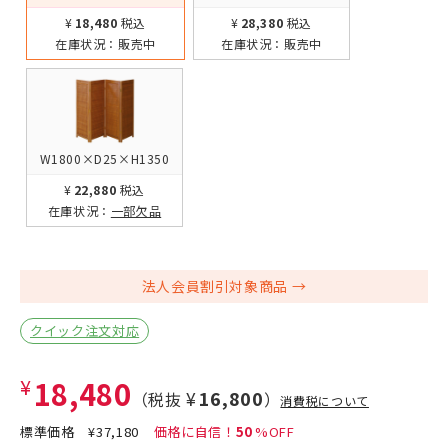
¥18,480
税込
¥28,380
税込
在庫状況：
販売中
在庫状況：
販売中
W1800×D25×H1350
¥22,880
税込
在庫状況：
一部欠品
法人会員割引対象商品
クイック注文対応
¥18,480
¥16,800
（税抜
）
消費税について
標準価格
¥37,180
50