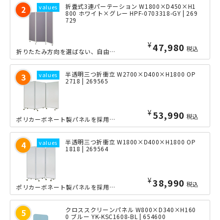
折畳式3連パーテーション W1800×D450×H1
800 ホワイト×グレー HPF-0703318-GY | 269
729
¥
47,980
税込
折りたたみ方向を選ばない、自由なレイアウトが可能な全開幅1800mmの折りたたみ...
半透明三つ折衝立 W2700×D400×H1800 OP
2718 | 269565
¥
53,990
税込
ポリカーボネート製パネルを採用した、全開幅2700mmの折りたたみ式パーテーショ...
半透明三つ折衝立 W1800×D400×H1800 OP
1818 | 269564
¥
38,990
税込
ポリカーボネート製パネルを採用した、全開幅1800mmの折りたたみ式パーテーショ...
クロススクリーンパネル W800×D340×H160
0 ブルー YK-KSC1608-BL | 654600