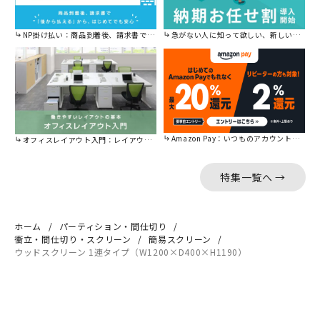
NP掛け払い：商品到着後、請求書で後から払えます。
急がない人に知って欲しい、新しい割引を始めました。
Amazon Pay：いつものアカウントで簡単に決済可能。
オフィスレイアウト入門：レイアウトの基本をご紹介。
特集一覧へ →
ホーム
パーティション・間仕切り
衝立・間仕切り・スクリーン
簡易スクリーン
ウッドスクリーン 1連タイプ（W1200×D400×H1190）