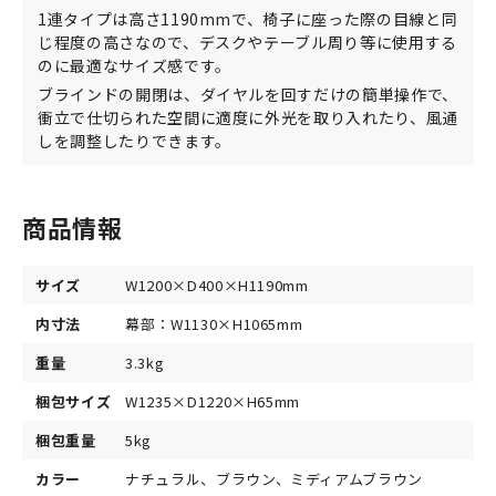
1連タイプは高さ1190mmで、椅子に座った際の目線と同
じ程度の高さなので、デスクやテーブル周り等に使用する
のに最適なサイズ感です。
ブラインドの開閉は、ダイヤルを回すだけの簡単操作で、
衝立で仕切られた空間に適度に外光を取り入れたり、風通
しを調整したりできます。
商品情報
サイズ
W1200×D400×H1190mm
内寸法
幕部：W1130×H1065mm
重量
3.3kg
梱包サイズ
W1235×D1220×H65mm
梱包重量
5kg
カラー
ナチュラル、ブラウン、ミディアムブラウン