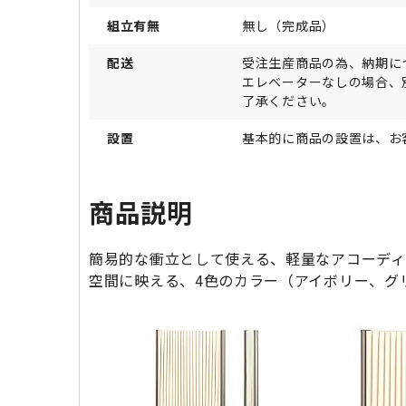
組立有無
無し（完成品）
配送
受注生産商品の為、納期に
エレベーターなしの場合、
了承ください。
設置
基本的に商品の設置は、お
商品説明
簡易的な衝立として使える、軽量なアコーディ
空間に映える、4色のカラー（アイボリー、グ