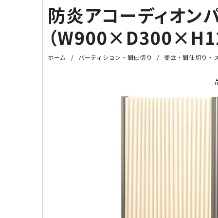
防炎アコーディオンパ
（W900×D300×H1
ホーム
パーティション・間仕切り
衝立・間仕切り・