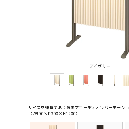
アイボリー
サイズを選択する：
防炎アコーディオンパーテーショ
（W900×D300×H1200）