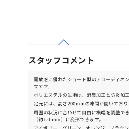
スタッフコメント
開放感に優れたショート型のアコーディオ
立です。
ポリエステルの生地は、消臭加工と防炎加
足元には、高さ200mmの隙間が開いてお
周囲の状況に合わせて自由に横幅を調整で
（約150mm）に変形できます。
アイボリー、グリーン、オレンジ、ブラウン