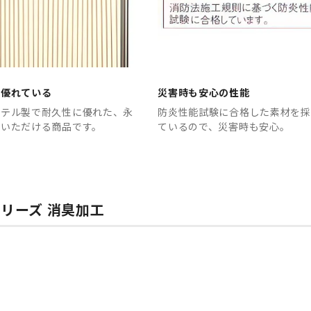
に優れている
災害時も安心の性能
ステル製で耐久性に優れた、永
防炎性能試験に合格した素材を採
用いただける商品です。
ているので、災害時も安心。
リーズ 消臭加工
。