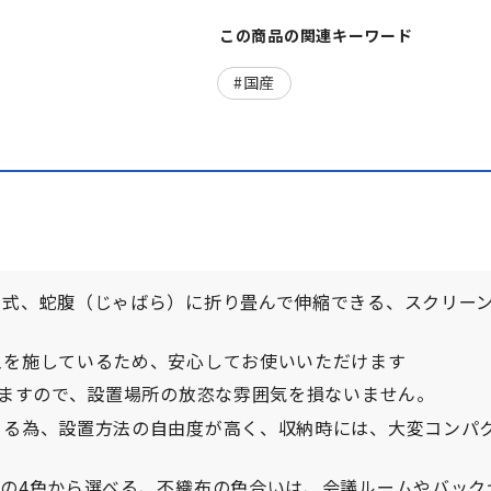
この商品の関連キーワード
国産
ン式、蛇腹（じゃばら）に折り畳んで伸縮できる、スクリー
工を施しているため、安心してお使いいただけます
りますので、設置場所の放恣な雰囲気を損ないません。
きる為、設置方法の自由度が高く、収納時には、大変コンパ
の4色から選べる、不織布の色合いは、会議ルームやバック