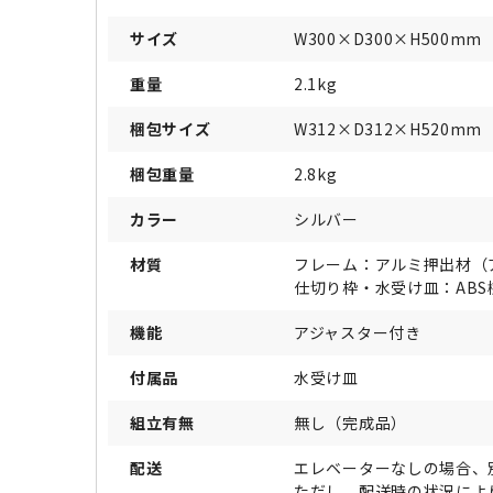
サイズ
W300×D300×H500mm
重量
2.1kg
梱包サイズ
W312×D312×H520mm
梱包重量
2.8kg
カラー
シルバー
材質
フレーム：アルミ押出材（
仕切り枠・水受け皿：ABS
機能
アジャスター付き
付属品
水受け皿
組立有無
無し（完成品）
配送
エレベーターなしの場合、
ただし、配送時の状況によ