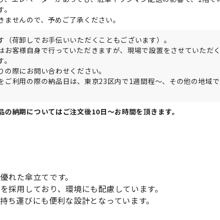
す。
きませんので、予めご了承ください。
す（荷卸しでお手伝いいただくこともございます）。
はお客様自身で行っていただきますが、現場で設置をさせていただ
す。
りの際にお問い合わせください。
をご利用の際の納品日は、東京23区内で1週間程～、その他の地域で
。
品の納期についてはご注文後10日〜お時間を頂きます。
優れた傘立てです。
を採用しており、環境にも配慮しています。
持ち運びにも便利な設計となっています。