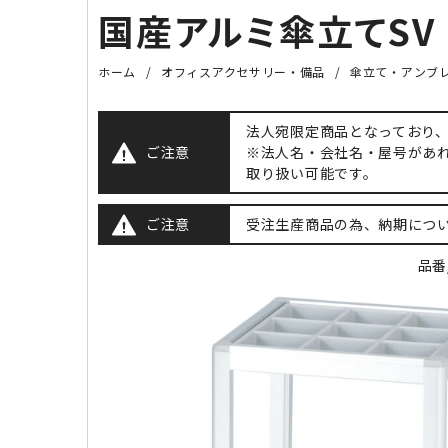
国産アルミ傘立てSV フ
ホーム
オフィスアクセサリー・備品
傘立て・アンブ
法人宛限定商品となっており
ご注意
※法人名・会社名・屋号があ
取り扱い可能です。
ご注意
受注生産商品の為、納期につ
品番