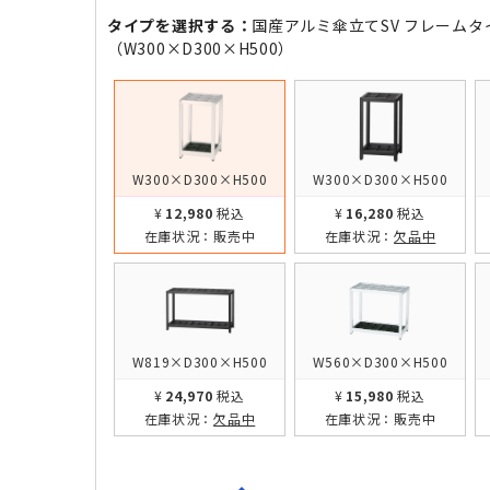
タイプを選択する：
国産アルミ傘立てSV フレームタ
（W300×D300×H500）
W300×D300×H500
W300×D300×H500
¥12,980
税込
¥16,280
税込
在庫状況：
販売中
在庫状況：
欠品中
W819×D300×H500
W560×D300×H500
¥24,970
税込
¥15,980
税込
在庫状況：
欠品中
在庫状況：
販売中