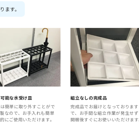
ります。
し可能な水受け皿
組立なしの完成品
皿は簡単に取り外すことがで
完成品でお届けとなっております
脂製なので、お手入れも簡単
で、お手間な組立作業が発生せず
生的にご使用いただけます。
開梱後すぐにお使いいただけます