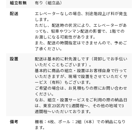
組立有無
有り（組立品）
配送
エレベーターなしの場合、別途階段上げ料が発生
します。
ただし、配送時の状況により、エレベーターがあ
っても、駐車やワンマン配送の影響で、1階での
お渡しになる可能性があります。
また、配送の時間指定はできませんので、予めご
了承ください。
設置
配送は基本的に軒先渡しです（荷卸しでお手伝い
いただくこともございます）。
基本的に商品の組立・設置はお客様自身で行って
いただきますが、現場で設置をさせていただくサ
ービス（有料）もございます。
ご希望の場合は、お見積もりの際にお問い合わせ
ください。
なお、組立・設置サービスをご利用の際の納品日
は、東京23区内で1週間程～、その他の地域で3
週間程～いただいております。
備考
棚板：4枚、ポール：2組（4本）での納品になり
ます。