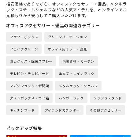
格安価格でありながら、オフィスアクセサリー・備品、メタルラ
ック・スチールシェルフなどの人気アイテムを、オンラインでお
見積もりから安心してご購入いただけます。
オフィスアクセサリー・備品の関連カテゴリー
フラワーボックス
グリーンパーテーション
フェイクグリーン
オフィス用ミラー・姿見
防災グッズ・除菌スプレー
内装資材・カーテン
テレビ台・テレビボード
傘立て・レインラック
マガジンラック・新聞架
メタルラック・シェルフ
ダストボックス・ゴミ箱
ハンガーラック
メッシュスタンド
キッチンボード
アイランドカウンター
その他アクセサリー
ピックアップ特集