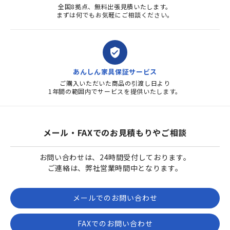
全国8拠点、無料出張見積いたします。
まずは何でもお気軽にご相談ください。
verified_user
あんしん家具保証サービス
ご購入いただいた商品の引渡し日より
1年間の範囲内でサービスを提供いたします。
メール・FAXでのお見積もりやご相談
お問い合わせは、24時間受付しております。
ご連絡は、弊社営業時間中となります。
メールでのお問い合わせ
FAXでのお問い合わせ