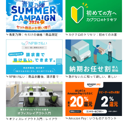
青夏乃陣：今だけの価格！商品限定セール開催中です。
カグクロのトリセツ：初めてのお客様はこちら。
NP掛け払い：商品到着後、請求書で後から払えます。
急がない人に知って欲しい、新しい割引を始めました。
Amazon Pay：いつものアカウントで簡単に決済可能。
オフィスレイアウト入門：レイアウトの基本をご紹介。