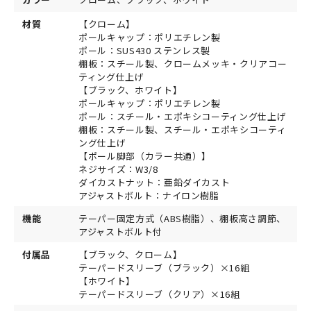
材質
【クローム】
ポールキャップ：ポリエチレン製
ポール：SUS430 ステンレス製
棚板：スチール製、クロームメッキ・クリアコー
ティング仕上げ
【ブラック、ホワイト】
ポールキャップ：ポリエチレン製
ポール：スチール・エポキシコーティング仕上げ
棚板：スチール製、スチール・エポキシコーティ
ング仕上げ
【ポール脚部（カラー共通）】
ネジサイズ：W3/8
ダイカストナット：亜鉛ダイカスト
アジャストボルト：ナイロン樹脂
機能
テーパー固定方式（ABS樹脂）、棚板高さ調節、
アジャストボルト付
付属品
【ブラック、クローム】
テーパードスリーブ（ブラック）×16組
【ホワイト】
テーパードスリーブ（クリア）×16組