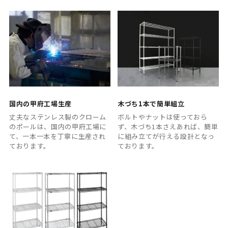
国内の甲府工場生産
木づち1本で簡単組立
丈夫なステンレス製のクローム
ボルトやナットは使っておら
のポールは、国内の甲府工場に
ず、木づち1本さえあれば、簡単
て、一本一本を丁寧に生産され
に組み立てが行える設計となっ
ております。
ております。