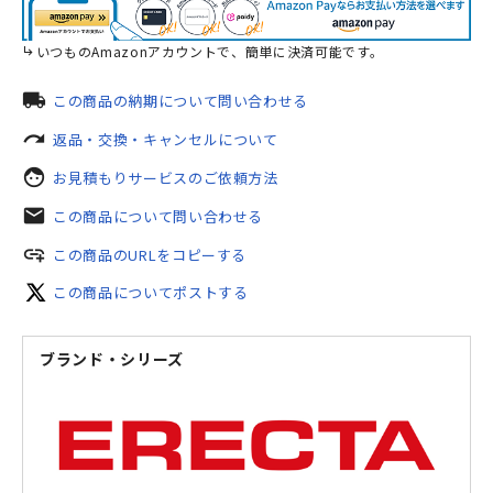
いつものAmazonアカウントで、簡単に決済可能です。
local_shipping
この商品の納期について問い合わせる
redo
返品・交換・キャンセルについて
face
お見積もりサービスのご依頼方法
mail
この商品について問い合わせる
add_link
この商品のURLをコピーする
この商品についてポストする
ブランド・シリーズ