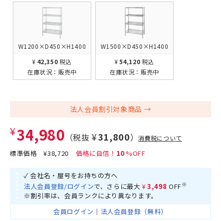
W1200×D450×H1400
W1500×D450×H1400
¥42,350
税込
¥54,120
税込
在庫状況：
販売中
在庫状況：
販売中
法人会員割引対象商品
¥34,980
¥31,800
（税抜
）
消費税について
標準価格
¥38,720
10
✓ 会社名・屋号をお持ちの方へ
※
法人会員登録/ログイン
で、さらに最大
¥3,498
OFF
※割引率は、会員ランクにより異なります。
会員ログイン
｜
法人会員登録（無料）