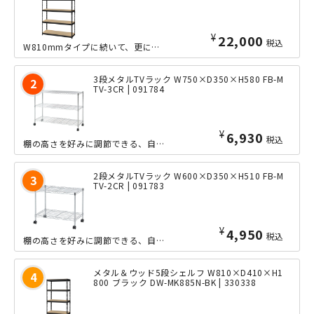
¥
22,000
税込
W810mmタイプに続いて、更にワイドなW1210mmサイズのオープンシェルフが...
3段メタルTVラック W750×D350×H580 FB-M
TV-3CR | 091784
¥
6,930
税込
棚の高さを好みに調節できる、自由度の高いシンプルな3段メタルTVラックです。キャ...
2段メタルTVラック W600×D350×H510 FB-M
TV-2CR | 091783
¥
4,950
税込
棚の高さを好みに調節できる、自由度の高いシンプルな2段メタルTVラックです。キャ...
メタル＆ウッド5段シェルフ W810×D410×H1
800 ブラック DW-MK885N-BK | 330338