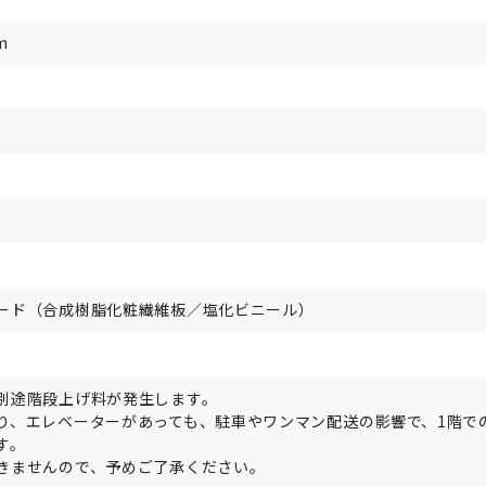
m
ード（合成樹脂化粧繊維板／塩化ビニール）
別途階段上げ料が発生します。
り、エレベーターがあっても、駐車やワンマン配送の影響で、1階で
す。
きませんので、予めご了承ください。