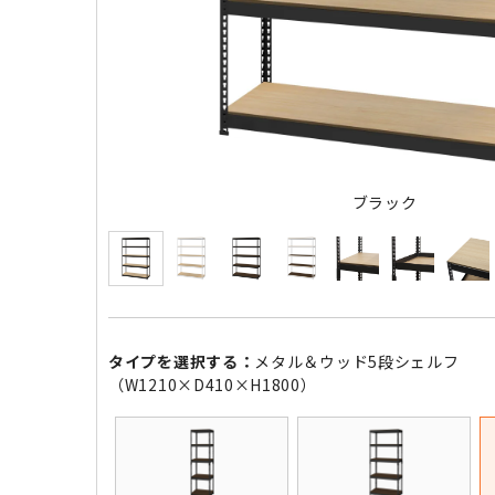
ブラック
タイプを選択する：
メタル＆ウッド5段シェルフ
（W1210×D410×H1800）