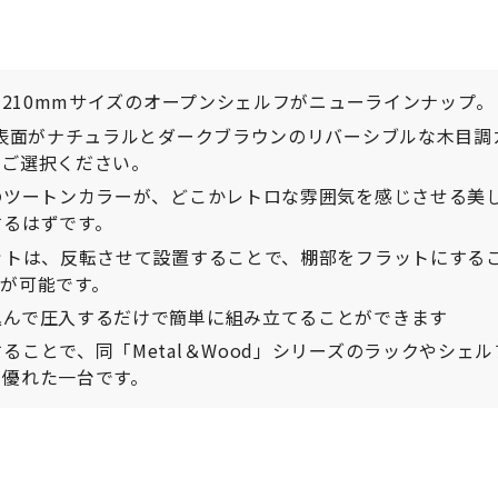
1210mmサイズのオープンシェルフがニューラインナップ。
の表面がナチュラルとダークブラウンのリバーシブルな木目調
てご選択ください。
のツートンカラーが、どこかレトロな雰囲気を感じさせる美
するはずです。
ットは、反転させて設置することで、棚部をフラットにする
が可能です。
込んで圧入するだけで簡単に組み立てることができます
ことで、同「Metal＆Wood」シリーズのラックやシェル
も優れた一台です。