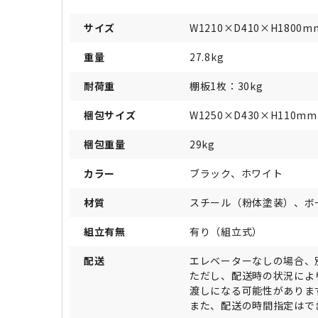
サイズ
W1210×D410×H1800m
重量
27.8kg
耐荷重
棚板1枚：30kg
梱包サイズ
W1250×D430×H110mm
梱包重量
29kg
カラー
ブラック、ホワイト
材質
スチール（粉体塗装）、ボ
組立有無
有り（組立式）
配送
エレベーターなしの場合、
ただし、配送時の状況によ
渡しになる可能性がありま
また、配送の時間指定はで