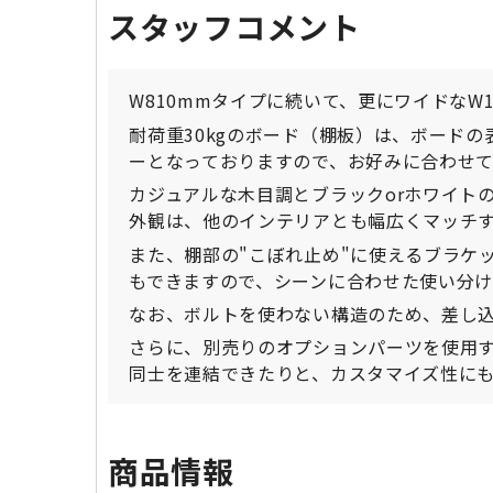
スタッフコメント
W810mmタイプに続いて、更にワイドなW
耐荷重30kgのボード（棚板）は、ボード
ーとなっておりますので、お好みに合わせ
カジュアルな木目調とブラックorホワイト
外観は、他のインテリアとも幅広くマッチ
また、棚部の"こぼれ止め"に使えるブラケ
もできますので、シーンに合わせた使い分け
なお、ボルトを使わない構造のため、差し
さらに、別売りのオプションパーツを使用する
同士を連結できたりと、カスタマイズ性に
商品情報