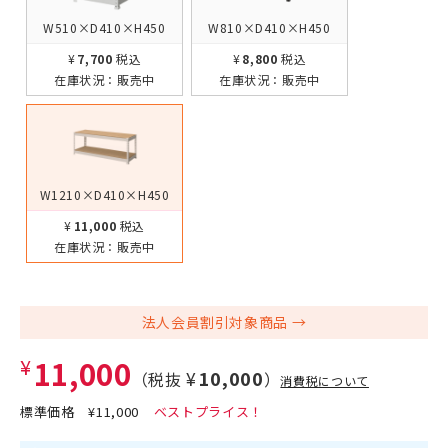
W510×D410×H450
W810×D410×H450
¥7,700
税込
¥8,800
税込
在庫状況：
販売中
在庫状況：
販売中
W1210×D410×H450
¥11,000
税込
在庫状況：
販売中
法人会員割引対象商品
¥11,000
¥10,000
（税抜
）
消費税について
標準価格
¥11,000
0