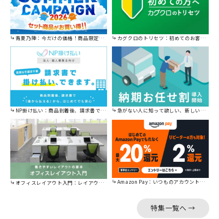
青夏乃陣：今だけの価格！商品限定セール開催中です。
カグクロのトリセツ：初めてのお客様はこちら。
NP掛け払い：商品到着後、請求書で後から払えます。
急がない人に知って欲しい、新しい割引を始めました。
Amazon Pay：いつものアカウントで簡単に決済可能。
オフィスレイアウト入門：レイアウトの基本をご紹介。
特集一覧へ →