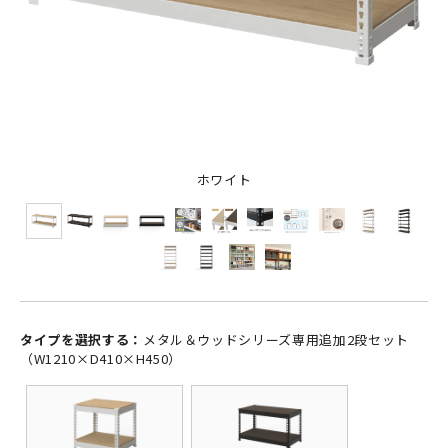
ホワイト
タイプを選択する：
メタル＆ウッドシリーズ専用追加2段セット
（W1210×D410×H450）