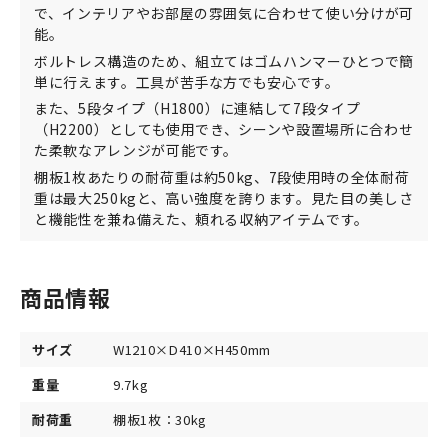
で、インテリアやお部屋の雰囲気に合わせて使い分けが可
能。
ボルトレス構造のため、組立てはゴムハンマーひとつで簡
単に行えます。工具が苦手な方でも安心です。
また、5段タイプ（H1800）に連結して7段タイプ
（H2200）としても使用でき、シーンや設置場所に合わせ
た柔軟なアレンジが可能です。
棚板1枚あたりの耐荷重は約50kg、7段使用時の全体耐荷
重は最大250kgと、高い強度を誇ります。見た目の美しさ
と機能性を兼ね備えた、頼れる収納アイテムです。
商品情報
サイズ
W1210×D410×H450mm
重量
9.7kg
耐荷重
棚板1枚：30kg