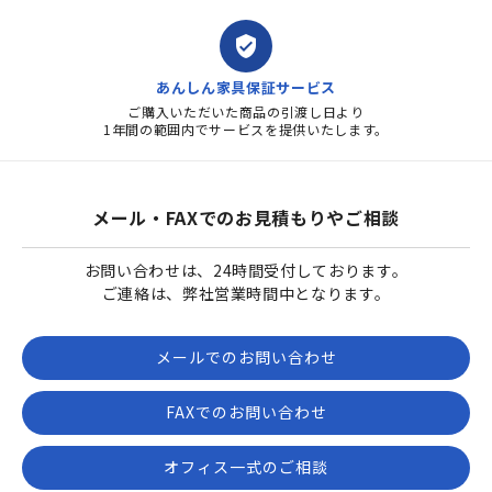
verified_user
あんしん家具保証サービス
ご購入いただいた商品の引渡し日より
1年間の範囲内でサービスを提供いたします。
メール・FAXでのお見積もりやご相談
お問い合わせは、24時間受付しております。
ご連絡は、弊社営業時間中となります。
メールでのお問い合わせ
FAXでのお問い合わせ
オフィス一式のご相談