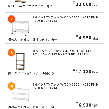
¥
22,000
税込
W810mmタイプに続いて、更にワイドなW1210mmサイズのオープンシェルフが...
2段メタルTVラック W600×D350×H510 FB-M
TV-2CR | 091783
¥
4,950
税込
棚の高さを好みに調節できる、自由度の高いシンプルな2段メタルTVラックです。キャ...
メタル＆ウッド5段シェルフ W810×D410×H1
800 ブラック DW-MK885N-BK | 330338
¥
17,380
税込
高いデザイン性とスチール製ならではの耐久力を両立した、ワイドなW810mmサイズ...
3段メタルTVラック W750×D350×H580 FB-M
TV-3CR | 091784
¥
6,930
税込
棚の高さを好みに調節できる、自由度の高いシンプルな3段メタルTVラックです。キャ...