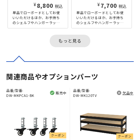
¥
¥
8,800
7,700
税込
税込
単品でローボードとしてお使
単品でローボードとしてお使
いいただけるほか、お手持ち
いいただけるほか、お手持ち
のシェルフやハンガーラック
のシェルフやハンガーラック
に連結して、高さ2270mmの
に連結して、高さ2270mmの
ハイタイプに拡張できる幅
ハイタイプに拡張できる幅
810m...
510m...
もっと見る
関連商品やオプションパーツ
品番/型番:
品番/型番:
販売中
欠品中
DW-MKPCA1-BK
DW-MK120TV
クーポン
クーポン