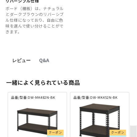
リバーシブル仕様
ボード（棚板）は、ナチュラル
とダークブラウンのリバーシブ
ル仕様になっており、自由に色
味を選んで使い分けることがで
きます。
レビュー
Q&A
一緒によく見られている商品
品番/型番:DW-MK482N-BK
品番/型番:DW-MK452N-BK
クーポン
クーポン