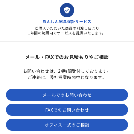
verified_user
あんしん家具保証サービス
ご購入いただいた商品の引渡し日より
1年間の範囲内でサービスを提供いたします。
メール・FAXでのお見積もりやご相談
お問い合わせは、24時間受付しております。
ご連絡は、弊社営業時間中となります。
メールでのお問い合わせ
FAXでのお問い合わせ
オフィス一式のご相談