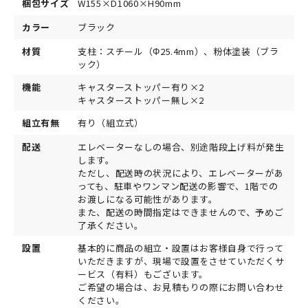
梱包サイズ
W155×D1060×H90mm
カラー
ブラック
材質
支柱：スチール（Φ25.4mm）、粉体塗装（ブラ
ック）
機能
キャスターストッパー有り×2
キャスターストッパー無し×2
組立有無
有り（組立式）
配送
エレベーターなしの場合、別途階段上げ料が発生
します。
ただし、配送時の状況により、エレベーターがあ
っても、駐車やワンマン配送の影響で、1階での
お渡しになる可能性があります。
また、配送の時間指定はできませんので、予めご
了承ください。
設置
基本的に商品の組立・設置はお客様自身で行って
いただきますが、現場で設置をさせていただくサ
ービス（有料）もございます。
ご希望の場合は、お見積もりの際にお問い合わせ
ください。