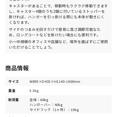
キャスターがあることで、移動時もラクラク移動できます
し、キャスター4個のうち2個に付いているストッパーを
掛ければ、ハンガーを引っ掛ける際にも本体が動きにく
くなります。
サイドのつまみを回すだけで容易に高さ調節可能なた
め、ロングコートなどを掛けたい場合にも便利です。
小～中規模のオフィスや店舗など、場所を選ばずにご使用
いただけることでしょう。
商品情報
サイズ
W895×D435×H1140-1600mm
重量
5.3kg
耐荷重
全体：60kg
ハンガーバー：40kg
サイドフック（1ヶ所）：10kg