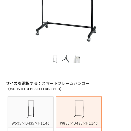
サイズを選択する：
スマートフレームハンガー
（W895×D435×H1140-1600）
W595×D435×H1140
W895×D435×H1140