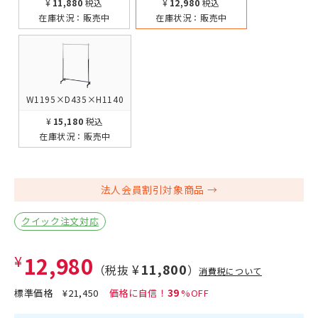
¥11,880
税込
¥12,980
税込
在庫状況：
販売中
在庫状況：
販売中
W1195×D435×H1140
¥15,180
税込
在庫状況：
販売中
法人会員割引対象商品
クイック注文対応
¥12,980
¥11,800
（税抜
）
消費税について
標準価格
¥21,450
39