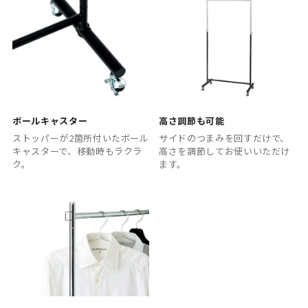
ボールキャスター
高さ調節も可能
ストッパーが2箇所付いたボール
サイドのつまみを回すだけで、
キャスターで、移動時もラクラ
高さを調節してお使いいただけ
ク。
ます。