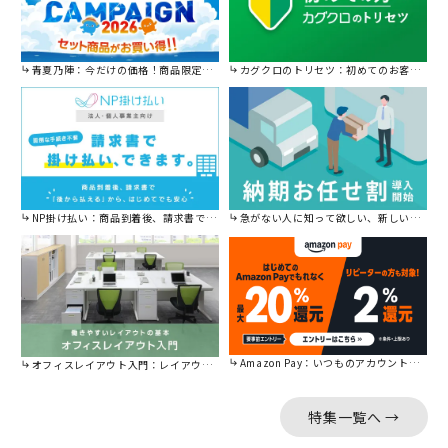
青夏乃陣：今だけの価格！商品限定セール開催中です。
カグクロのトリセツ：初めてのお客様はこちら。
NP掛け払い：商品到着後、請求書で後から払えます。
急がない人に知って欲しい、新しい割引を始めました。
Amazon Pay：いつものアカウントで簡単に決済可能。
オフィスレイアウト入門：レイアウトの基本をご紹介。
特集一覧へ →