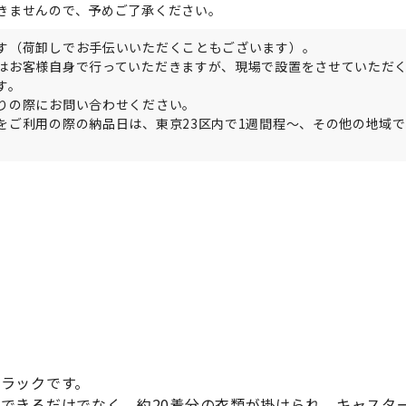
きませんので、予めご了承ください。
す（荷卸しでお手伝いいただくこともございます）。
はお客様自身で行っていただきますが、現場で設置をさせていただ
す。
りの際にお問い合わせください。
をご利用の際の納品日は、東京23区内で1週間程～、その他の地域で
。
ラックです。
できるだけでなく、約20着分の衣類が掛けられ、キャスタ