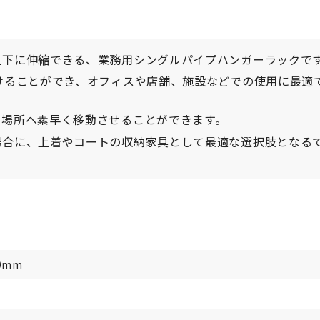
上下に伸縮できる、業務用シングルパイプハンガーラックで
けることができ、オフィスや店舗、施設などでの使用に最適
な場所へ素早く移動させることができます。
場合に、上着やコートの収納家具として最適な選択肢となる
70mm