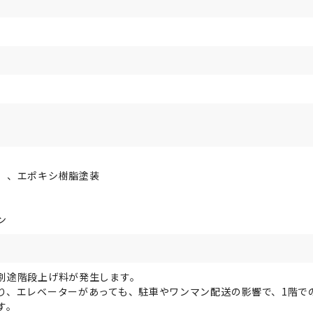
）、エポキシ樹脂塗装
ン
別途階段上げ料が発生します。
り、エレベーターがあっても、駐車やワンマン配送の影響で、1階で
す。