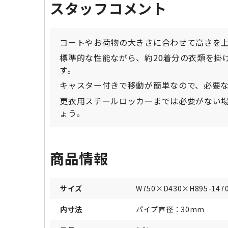
スタッフコメント
コートやお荷物の大きさに合わせて高さを
標準的な性能ながら、約20着分の衣類を掛
す。
キャスター付きで移動が簡単なので、必要
更衣用スチールロッカーまでは必要がない
ょう。
商品情報
サイズ
W750×D430×H895-14
内寸法
パイプ直径：30mm