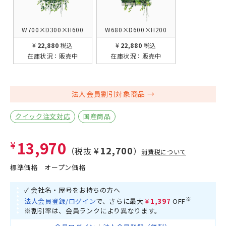
W700×D300×H600
W680×D600×H200
¥22,880
税込
¥22,880
税込
在庫状況：
販売中
在庫状況：
販売中
法人会員割引対象商品
クイック注文対応
国産商品
¥13,970
¥12,700
（税抜
）
消費税について
標準価格
オープン価格
✓ 会社名・屋号をお持ちの方へ
※
法人会員登録/ログイン
で、さらに最大
¥1,397
OFF
※割引率は、会員ランクにより異なります。