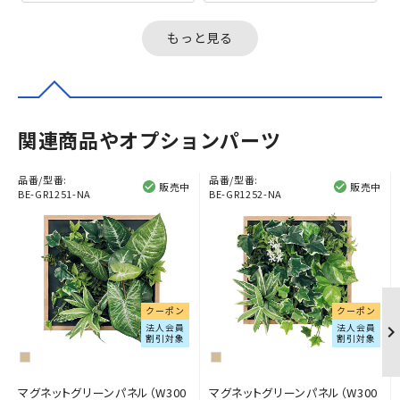
い、強力マグネットで壁面や
い、強力マグネットで壁面や
スチール家具...
スチール家具...
もっと見る
関連商品やオプションパーツ
品番/型番:
品番/型番:
販売中
販売中
BE-GR1251-NA
BE-GR1252-NA
クーポン
クーポン
法人会員
法人会員
割引対象
割引対象
マグネットグリーンパネル（W300
マグネットグリーンパネル（W300