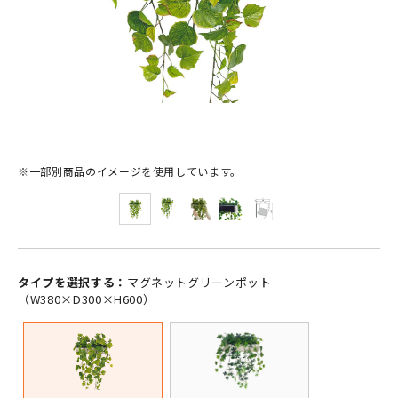
※一部別商品のイメージを使用しています。
タイプを選択する：
マグネットグリーンポット
（W380×D300×H600）