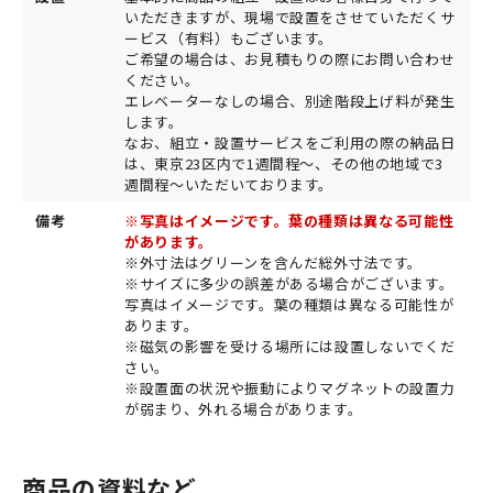
いただきますが、現場で設置をさせていただくサ
ービス（有料）もございます。
ご希望の場合は、お見積もりの際にお問い合わせ
ください。
エレベーターなしの場合、別途階段上げ料が発生
します。
なお、組立・設置サービスをご利用の際の納品日
は、東京23区内で1週間程～、その他の地域で3
週間程～いただいております。
備考
※写真はイメージです。葉の種類は異なる可能性
があります。
※外寸法はグリーンを含んだ総外寸法です。
※サイズに多少の誤差がある場合がございます。
写真はイメージです。葉の種類は異なる可能性が
あります。
※磁気の影響を受ける場所には設置しないでくだ
さい。
※設置面の状況や振動によりマグネットの設置力
が弱まり、外れる場合があります。
商品の資料など