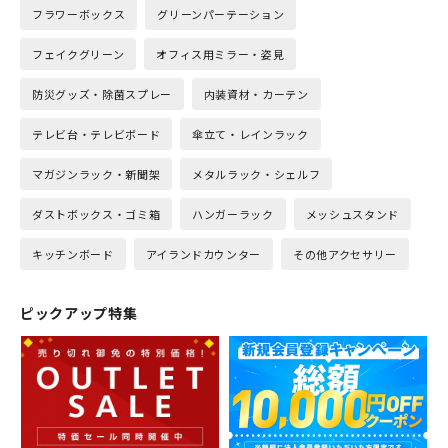
フラワーボックス
グリーンパーテーション
フェイクグリーン
オフィス用ミラー・姿見
防災グッズ・除菌スプレー
内装資材・カーテン
テレビ台・テレビボード
傘立て・レインラック
マガジンラック・新聞架
メタルラック・シェルフ
ダストボックス・ゴミ箱
ハンガーラック
メッシュスタンド
キッチンボード
アイランドカウンター
その他アクセサリー
ピックアップ特集