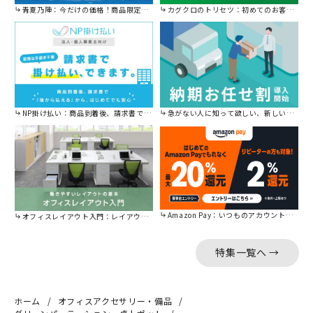
青夏乃陣：今だけの価格！商品限定セール開催中です。
カグクロのトリセツ：初めてのお客様はこちら。
NP掛け払い：商品到着後、請求書で後から払えます。
急がない人に知って欲しい、新しい割引を始めました。
Amazon Pay：いつものアカウントで簡単に決済可能。
オフィスレイアウト入門：レイアウトの基本をご紹介。
特集一覧へ →
ホーム
オフィスアクセサリー・備品