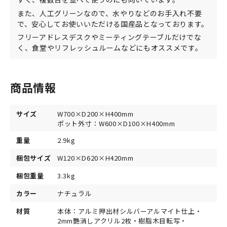
また、人工グリーンなので、水やりなどのお手入れ不要
で、安心してお使いいただける国産品となっております。
フリーアドレスデスクやミーティングテーブルだけでな
く、食堂やリフレッシュルームなどにもオススメです。
商品情報
サイズ
W700×D200×H400mm
ポット外寸：W600×D100×H400mm
重量
2.9kg
梱包サイズ
W120×D620×H420mm
梱包重量
3.3kg
カラー
ナチュラル
材質
本体：アルミ押出材シルバーアルマイト仕上・
2mm艷消しアクリル2枚・樹脂木目転写・