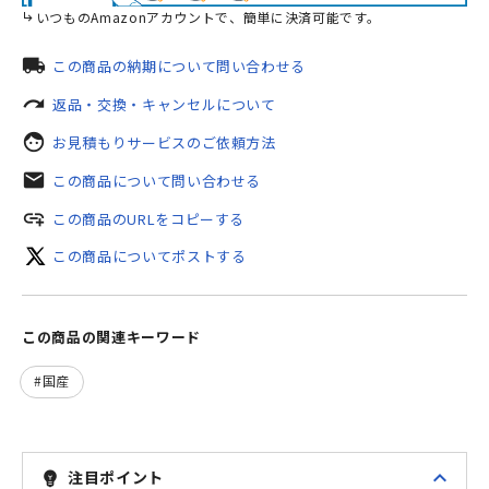
いつものAmazonアカウントで、簡単に決済可能です。
local_shipping
この商品の納期について問い合わせる
redo
返品・交換・キャンセルについて
face
お見積もりサービスのご依頼方法
mail
この商品について問い合わせる
add_link
この商品のURLをコピーする
この商品についてポストする
この商品の関連キーワード
国産
expand_less
注目ポイント
emoji_objects