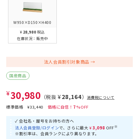
W950×D150×H400
¥28,980
税込
在庫状況：
販売中
法人会員割引対象商品
国産商品
¥30,980
¥28,164
（税抜
）
消費税について
標準価格
¥33,440
7
✓ 会社名・屋号をお持ちの方へ
※
法人会員登録/ログイン
で、さらに最大
¥3,098
OFF
※割引率は、会員ランクにより異なります。