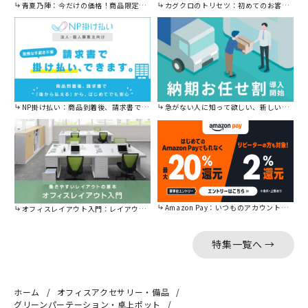
青夏乃陣：今だけの価格！商品限定セール開催中です。
カグクロのトリセツ：初めてのお客様はこちら。
NP掛け払い：商品到着後、請求書で後から払えます。
急がない人に知って欲しい、新しい割引を始めました。
Amazon Pay：いつものアカウントで簡単に決済可能。
オフィスレイアウト入門：レイアウトの基本をご紹介。
特集一覧へ →
ホーム
オフィスアクセサリー・備品
グリーンパーテーション・卓上ポット