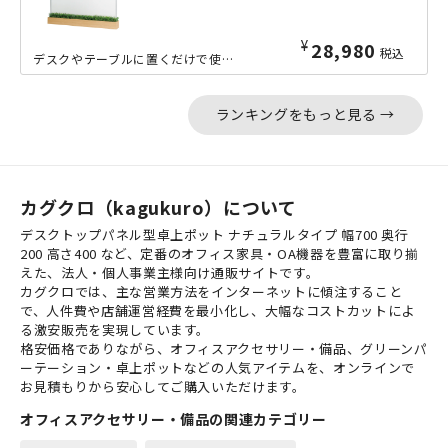
¥
28,980
税込
デスクやテーブルに置くだけで使える、横幅950ｍｍのデスクトップパネル型卓上ポッ...
ランキングをもっと見る →
カグクロ（kagukuro）について
デスクトップパネル型卓上ポット ナチュラルタイプ 幅700 奥行
200 高さ400 など、定番のオフィス家具・OA機器を豊富に取り揃
えた、法人・個人事業主様向け通販サイトです。
カグクロでは、主な営業方法をインターネットに傾注すること
で、人件費や店舗運営経費を最小化し、大幅なコストカットによ
る激安販売を実現しています。
格安価格でありながら、オフィスアクセサリー・備品、グリーンパ
ーテーション・卓上ポットなどの人気アイテムを、オンラインで
お見積もりから安心してご購入いただけます。
オフィスアクセサリー・備品の関連カテゴリー