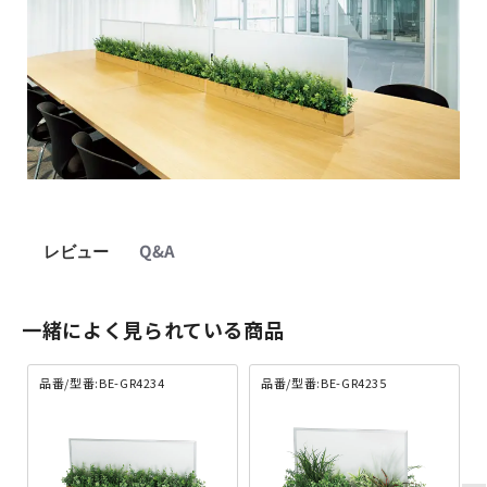
レビュー
Q&A
一緒によく見られている商品
品番/型番:BE-GR4234
品番/型番:BE-GR4235