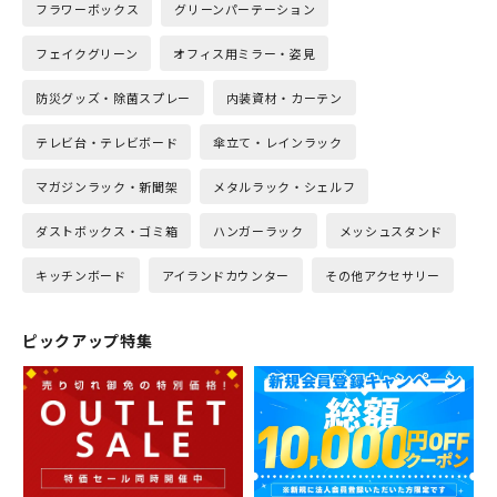
フラワーボックス
グリーンパーテーション
フェイクグリーン
オフィス用ミラー・姿見
防災グッズ・除菌スプレー
内装資材・カーテン
テレビ台・テレビボード
傘立て・レインラック
マガジンラック・新聞架
メタルラック・シェルフ
ダストボックス・ゴミ箱
ハンガーラック
メッシュスタンド
キッチンボード
アイランドカウンター
その他アクセサリー
ピックアップ特集