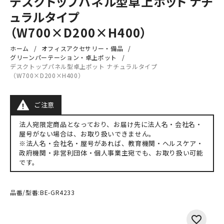
デスクトップパネル型卓上ポット ナチ
ュラルタイプ
（W700×D200×H400）
ホーム
オフィスアクセサリー・備品
グリーンパーテーション・卓上ポット
デスクトップパネル型卓上ポット ナチュラルタイプ
（W700×D200×H400）
ご注意
法人宛限定商品となっており、お届け先に法人名・会社名・
屋号がない場合は、お取り扱いできません。
※法人名・会社名・屋号があれば、教育機関・ヘルスケア・
政府機関・非営利団体・個人事業主宛でも、お取り扱い可能
です。
品番/型番:
BE-GR4233