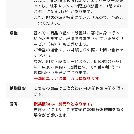
ただし、配送時の状況により、エレベーターがあ
っても、駐車やワンマン配送の影響で、1階での
お渡しになる可能性があります。
また、配送の時間指定はできませんので、予めご
了承ください。
設置
基本的に商品の組立・設置はお客様自身で行って
いただきますが、現場で設置をさせていただくサ
ービス（有料）もございます。
ご希望の場合は、お見積もりの際にお問い合わせ
ください。
なお、組立・設置サービスをご利用の際の納品日
は、東京23区内で1週間程～、その他の地域で3
週間程～いただいております。
一部のエリアは車上渡しになります。
納期目安
こちらの商品はご注文後3～4週間程お時間を頂き
ます。
備考
観葉植物は、別売りとなります。
在庫状況により、
ご注文後約20日程お時間を頂く
場合がございます。