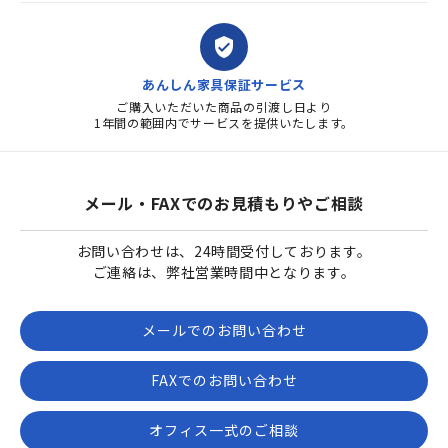
verified_user
あんしん家具保証サービス
ご購入いただいた商品の引渡し日より
1年間の範囲内でサービスを提供いたします。
メール・FAXでのお見積もりやご相談
お問い合わせは、24時間受付しております。
ご連絡は、弊社営業時間中となります。
メールでのお問い合わせ
FAXでのお問い合わせ
オフィス一式のご相談