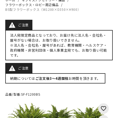
フラワーボックス・ロビー周辺備品
BS型フラワーボックス（W1200×D350×H900）
ご注意
法人宛限定商品となっており、お届け先に法人名・会社名・
屋号がない場合は、お取り扱いできません。
※法人名・会社名・屋号があれば、教育機関・ヘルスケア・
政府機関・非営利団体・個人事業主宛でも、お取り扱い可能
です。
ご注意
納期については
ご注文後3～4週間程
お時間を頂きます。
品番/型番:
SF-F1200BS