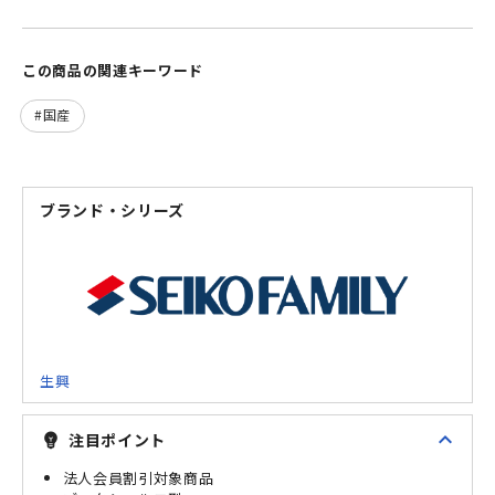
この商品の関連キーワード
国産
ブランド・シリーズ
生興
expand_less
注目ポイント
emoji_objects
法人会員割引対象商品