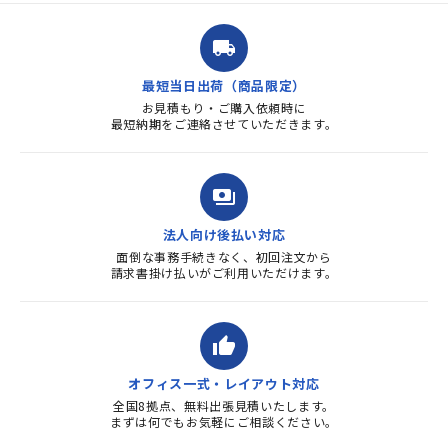
ルを送ると直ぐに対応ください
ました。商品到着も早く、品
local_shipping
質・使いやすさで満足していま
す。また、リピートするときは
最短当日出荷（商品限定）
よろしくお...
お見積もり・ご購入依頼時に
最短納期をご連絡させていただきます。
payments
法人向け後払い対応
面倒な事務手続きなく、初回注文から
請求書掛け払いがご利用いただけます。
thumb_up
オフィス一式・レイアウト対応
全国8拠点、無料出張見積いたします。
まずは何でもお気軽にご相談ください。