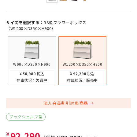
サイズを選択する：
BS型フラワーボックス
（W1200×D350×H900）
W900×D350×H900
W1200×D350×H900
¥56,980
税込
¥92,290
税込
在庫状況：
欠品中
在庫状況：
販売中
法人会員割引対象商品
ブックシェルフ型
¥92,290