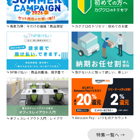
青夏乃陣：今だけの価格！商品限定セール開催中です。
カグクロのトリセツ：初めてのお客様はこちら。
NP掛け払い：商品到着後、請求書で後から払えます。
急がない人に知って欲しい、新しい割引を始めました。
Amazon Pay：いつものアカウントで簡単に決済可能。
オフィスレイアウト入門：レイアウトの基本をご紹介。
特集一覧へ →