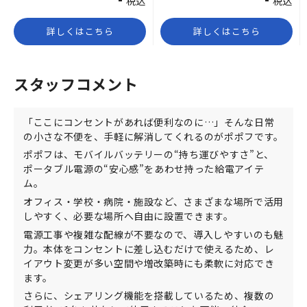
税込
税込
詳しくはこちら
詳しくはこちら
スタッフコメント
「ここにコンセントがあれば便利なのに…」そんな日常
の小さな不便を、手軽に解消してくれるのがポポフです。
ポポフは、モバイルバッテリーの“持ち運びやすさ”と、
ポータブル電源の“安心感”をあわせ持った給電アイテ
ム。
オフィス・学校・病院・施設など、さまざまな場所で活用
しやすく、必要な場所へ自由に設置できます。
電源工事や複雑な配線が不要なので、導入しやすいのも魅
力。本体をコンセントに差し込むだけで使えるため、レ
イアウト変更が多い空間や増改築時にも柔軟に対応でき
ます。
さらに、シェアリング機能を搭載しているため、複数の