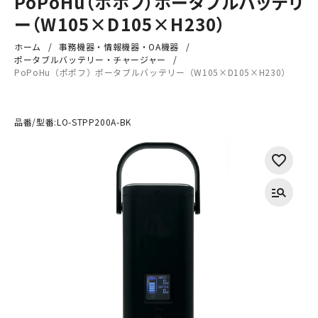
PoPoHu（ポポフ）ポータブルバッテリ
ー（W105×D105×H230）
ホーム
事務機器・情報機器・OA機器
ポータブルバッテリー・チャージャー
PoPoHu（ポポフ）ポータブルバッテリー（W105×D105×H230）
品番/型番:
LO-STPP200A-BK