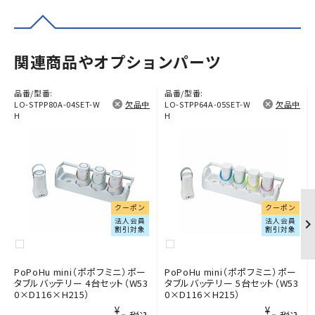
関連商品やオプションパーツ
品番/型番:
品番/型番:
LO-STPP80A-04SET-W
欠品中
LO-STPP64A-05SET-W
欠品中
H
H
クーポン
クーポン
法人会員
法人会員
割引対象
割引対象
PoPoHu mini（ポポフミニ）ポー
PoPoHu mini（ポポフミニ）ポー
タブルバッテリー 4台セット（W53
タブルバッテリー 5台セット（W53
0×D116×H215）
0×D116×H215）
¥-
¥-