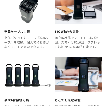
充電ケーブル内蔵
192Whの大容量
上部ポケットにリール式充電ケ
満充電状態でノートＰＣは約4
ーブルを収納。個人で持ち歩か
回、スマホは約16回、タブレッ
なくてもすぐ充電できます。
トは約7回の充電が可能です。
最大4台接続可能
どこでも充電可能