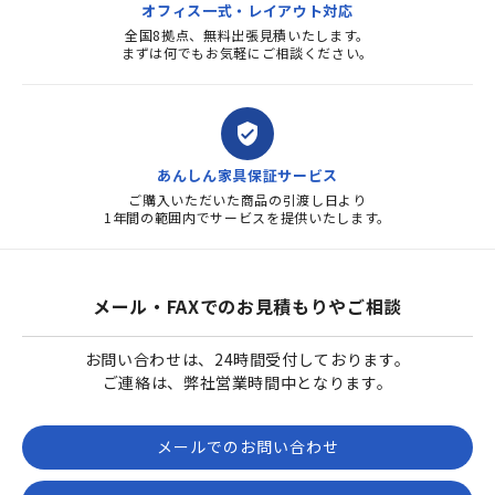
オフィス一式・レイアウト対応
全国8拠点、無料出張見積いたします。
まずは何でもお気軽にご相談ください。
verified_user
あんしん家具保証サービス
ご購入いただいた商品の引渡し日より
1年間の範囲内でサービスを提供いたします。
メール・FAXでのお見積もりやご相談
お問い合わせは、24時間受付しております。
ご連絡は、弊社営業時間中となります。
メールでのお問い合わせ