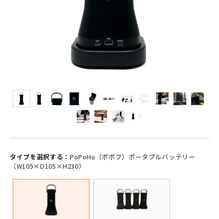
タイプを選択する：
PoPoHu（ポポフ）ポータブルバッテリー
（W105×D105×H230）