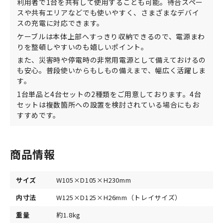
利用者で1台を共有して使用することも可能。待合スペー
スや共有エリアなどでも使いやすく、さまざまなデバイ
スの充電に対応できます。
ケーブルは本体上部へすっきり収納できるので、電源まわ
りを整頓しやすいのも嬉しいポイント。
また、災害時や停電時の非常用電源として備えておけるの
も安心。普段使いからもしもの備えまで、幅広く活躍しま
す。
1台単品と4台セットの2種類をご用意しております。4台
セットは複数箇所への設置を検討されている場合にもお
すすめです。
商品情報
サイズ
W105×D105×H230mm
内寸法
W125×D125×H26mm（トレイサイズ）
重量
約1.8kg