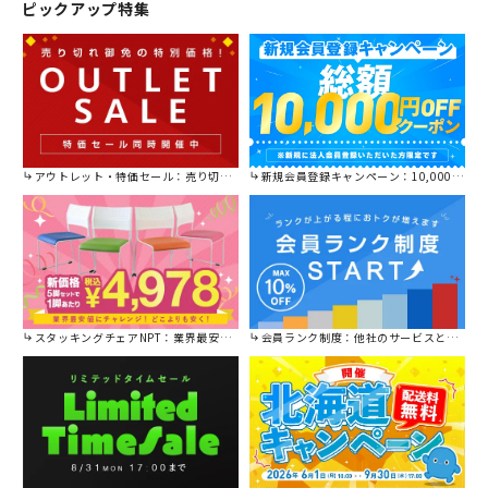
ピックアップ特集
アウトレット・特価セール：売り切れ御免の特別価格！
新規会員登録キャンペーン：10,000円OFFクーポン進呈中！
スタッキングチェアNPT：業界最安値に挑戦！
会員ランク制度：他社のサービスと比較してください。