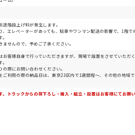
ューム）
別途階段上げ料が発生します。
り、エレベーターがあっても、駐車やワンマン配送の影響で、1階で
す。
きませんので、予めご了承ください。
はお客様自身で行っていただきますが、現場で設置をさせていただ
す。
りの際にお問い合わせください。
をご利用の際の納品日は、東京23区内で1週間程～、その他の地域で
。
す。トラックからの荷下ろし・搬入・組立・設置はお客様にてお願