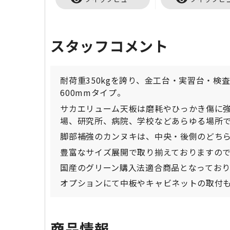
スタッフコメント
耐荷重350kgを誇り、金工台・実習台・検
600mmタイプ。
サカエリューム天板は磨耗やひっかき傷に
場、研究所、病院、学校などあらゆる場所
脚部補強のカンヌキは、中央・後側のどち
豊富なサイズ展開で取り揃えておりますの
国産のグリーン購入法適合商品となっており
オプションにて中板やキャビネットの取付
商品情報