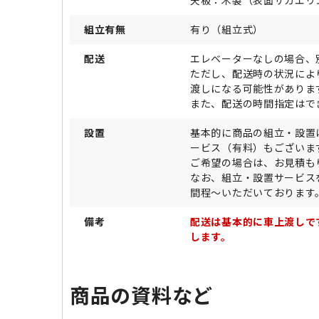
天板：木製（表面サカエリ
組立有無
有り（組立式）
配送
エレベーターなしの場合、
ただし、配送時の状況によ
渡しになる可能性がありま
また、配送の時間指定はで
設置
基本的に商品の組立・設置
ービス（有料）もございま
ご希望の場合は、お見積も
なお、組立・設置サービス
間程～いただいております
備考
配送は基本的に車上渡しで
します。
商品の資料など