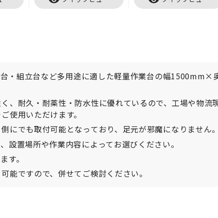
査台・組立台など多用途に適した軽量作業台の幅1500mm×
強く、耐久・耐薬性・防水性に優れているので、工場や物流
でご使用いただけます。
ら側にでも取付可能となっており、足元が邪魔になりません
で、設置場所や作業内容によってお選びください。
ます。
も可能ですので、併せてご検討ください。