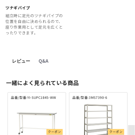
ツナギパイプ
組立時に足元のツナギパイプの
位置を自由に決められるので、
座り作業用として足元を広くと
ったりできます。
レビュー
Q&A
一緒によく見られている商品
品番/型番:YI-SUPC1845-WW
品番/型番:3MS7390-6
クーポン
クーポン