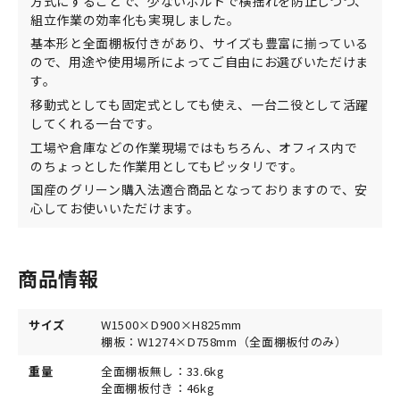
方式にすることで、少ないボルトで横揺れを防止しつつ、
組立作業の効率化も実現しました。
基本形と全面棚板付きがあり、サイズも豊富に揃っている
ので、用途や使用場所によってご自由にお選びいただけま
す。
移動式としても固定式としても使え、一台二役として活躍
してくれる一台です。
工場や倉庫などの作業現場ではもちろん、オフィス内で
のちょっとした作業用としてもピッタリです。
国産のグリーン購入法適合商品となっておりますので、安
心してお使いいただけます。
商品情報
サイズ
W1500×D900×H825mm
棚板：W1274×D758mm（全面棚板付のみ）
重量
全面棚板無し：33.6kg
全面棚板付き：46kg