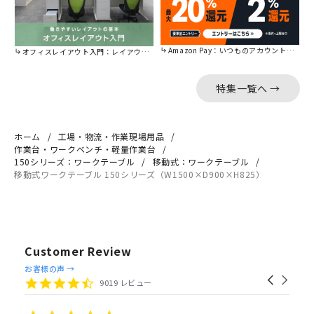
Amazon Pay：いつものアカウントで簡単に決済可能。
オフィスレイアウト入門：レイアウトの基本をご紹介。
特集一覧へ →
ホーム
工場・物流・作業現場用品
作業台・ワークベンチ・軽量作業台
150シリーズ：ワークテーブル
移動式：ワークテーブル
移動式ワークテーブル 150シリーズ（W1500×D900×H825）
Customer Review
Reviews
お客様の声 →
Carousel
carousel
4.4
9019 レビュー
arrows
star
rating
5.0