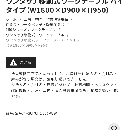
ワンタッチ移動式ワークテーブル ハイ
タイプ（W1800×D900×H950）
ホーム
工場・物流・作業現場用品
作業台・ワークベンチ・軽量作業台
150シリーズ：ワークテーブル
ワンタッチ移動式：ワークテーブル
ワンタッチ移動式ワークテーブル ハイタイプ
（W1800×D900×H950）
ご注意
法人宛限定商品となっており、お届け先に法人名・会社名・
屋号がない場合は、お取り扱いできません。
※法人名・会社名・屋号があれば、教育機関・ヘルスケア・
政府機関・非営利団体・個人事業主宛でも、お取り扱い可能
です。
品番/型番:
YI-SUPUH1890-WW