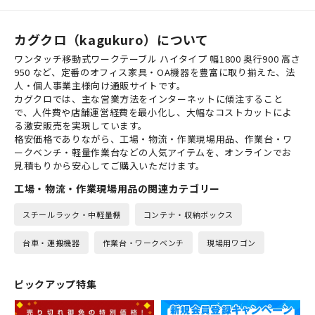
カグクロ（kagukuro）について
ワンタッチ移動式ワークテーブル ハイタイプ 幅1800 奥行900 高さ
950 など、定番のオフィス家具・OA機器を豊富に取り揃えた、法
人・個人事業主様向け通販サイトです。
カグクロでは、主な営業方法をインターネットに傾注すること
で、人件費や店舗運営経費を最小化し、大幅なコストカットによ
る激安販売を実現しています。
格安価格でありながら、工場・物流・作業現場用品、作業台・ワ
ークベンチ・軽量作業台などの人気アイテムを、オンラインでお
見積もりから安心してご購入いただけます。
工場・物流・作業現場用品の関連カテゴリー
スチールラック・中軽量棚
コンテナ・収納ボックス
台車・運搬機器
作業台・ワークベンチ
現場用ワゴン
ピックアップ特集