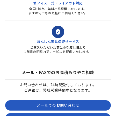
オフィス一式・レイアウト対応
全国8拠点、無料出張見積いたします。
まずは何でもお気軽にご相談ください。
verified_user
あんしん家具保証サービス
ご購入いただいた商品の引渡し日より
1年間の範囲内でサービスを提供いたします。
メール・FAXでのお見積もりやご相談
お問い合わせは、24時間受付しております。
ご連絡は、弊社営業時間中となります。
メールでのお問い合わせ