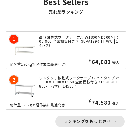
Best Sellers
売れ筋ランキング
高さ調整式ワークテーブル W1800×D900×H6
00-900 全面棚板付き YI-SUPA1890-TT-WW | 1
45328
¥
64,680
税込
耐荷重150kgで軽作業に最適化された、幅1800mm×奥行900mmの高さ調整...
ワンタッチ移動式ワークテーブル ハイタイプ W
1800×D900×H950 全面棚板付き YI-SUPUH1
890-TT-WW | 145897
¥
74,580
税込
耐荷重150kgで軽作業に最適化された、幅1800mm×奥行900mmのワンタッ...
ランキングをもっと見る →