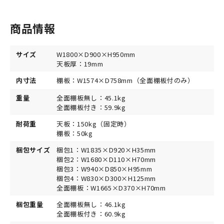
商品情報
サイズ
W1800×D900×H950mm
天板厚：19mm
内寸法
棚板：W1574×D758mm（全面棚板付のみ）
重量
全面棚板無し：45.1kg
全面棚板付き：59.9kg
耐荷重
天板：150kg（固定時）
棚板：50kg
梱包サイズ
梱包1：W1835×D920×H35mm
梱包2：W1680×D110×H70mm
梱包3：W940×D850×H95mm
梱包4：W830×D300×H125mm
全面棚板：W1665×D370×H70mm
梱包重量
全面棚板無し：46.1kg
全面棚板付き：60.9kg