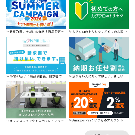
青夏乃陣：今だけの価格！商品限定セール開催中です。
カグクロのトリセツ：初めてのお客様はこちら。
NP掛け払い：商品到着後、請求書で後から払えます。
急がない人に知って欲しい、新しい割引を始めました。
Amazon Pay：いつものアカウントで簡単に決済可能。
オフィスレイアウト入門：レイアウトの基本をご紹介。