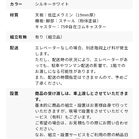
カラー
シルキーホワイト
材質
天板：低圧メラミン（19mm厚）
棚板･脚部：スチール（粉体塗装）
キャスター：75Φ自在ゴムキャスター
組立有無
有り（組立品）
配送
エレベーターなしの場合、別途階段上げ料が発生
します。
ただし、配送時の状況により、エレベーターがあ
っても、駐車やワンマン配送の影響で、1階での
お渡しになる可能性があります。
また、配送の時間指定はできませんので、予めご
了承ください。
設置
商品の受け渡しは、車上渡しとさせていただきま
す。
基本的に商品の組立・設置はお客様自身で行って
いただきますが、現場で設置をさせていただくサ
ービス（有料）もございます。
ご希望の場合は、お見積もりの際にお問い合わせ
ください。
なお、組立・設置サービスをご利用の際の納品日