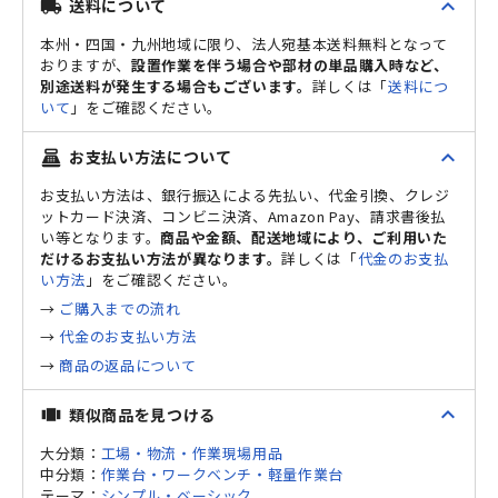
expand_less
送料について
local_shipping
本州・四国・九州地域に限り、法人宛基本送料無料となって
おりますが、
設置作業を伴う場合や部材の単品購入時など、
別途送料が発生する場合もございます。
詳しくは「
送料につ
いて
」をご確認ください。
expand_less
お支払い方法について
point_of_sale
お支払い方法は、銀行振込による先払い、代金引換、クレジ
ットカード決済、コンビニ決済、Amazon Pay、請求書後払
い等となります。
商品や金額、配送地域により、ご利用いた
だけるお支払い方法が異なります。
詳しくは「
代金のお支払
い方法
」をご確認ください。
→
ご購入までの流れ
→
代金のお支払い方法
→
商品の返品について
expand_less
類似商品を見つける
view_carousel
大分類：
工場・物流・作業現場用品
中分類：
作業台・ワークベンチ・軽量作業台
テーマ：
シンプル・ベーシック