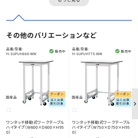
その他のバリエーションなど
品番/型番:
品番/型番:
販売中
販売中
YI-SUPUH660-WW
YI-SUPUH775-WW
クーポン
クーポン
国産品
国産品
法人会員
法人会員
割引対象
割引対象
ワンタッチ移動式ワークテーブル
ワンタッチ移動式ワークテーブル
ハイタイプ（W600×D600×H95
ハイタイプ（W750×D750×H95
0）
0）