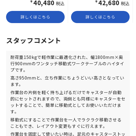
¥40,480
¥42,680
税込
税込
詳しくはこちら
詳しくはこちら
スタッフコメント
耐荷重150kgで軽作業に最適化された、幅1800mm×奥
行900mmのワンタッチ移動式ワークテーブルのハイタイ
プです。
高さ950mmと、立ち作業にちょうどいい高さとなってい
ます。
作業台の片側を軽く持ち上げるだけでキャスターが自動
的にセットされますので、両側とも同様にキャスターをセ
ットすることで、簡単に移動式としてお使いいただけま
す。
移動式にすることで作業台を一人でラクラク移動させる
こともでき、レイアウト変更もすぐに行えます。
作業台を固定して使いたい時は、足元のキャスターストッ