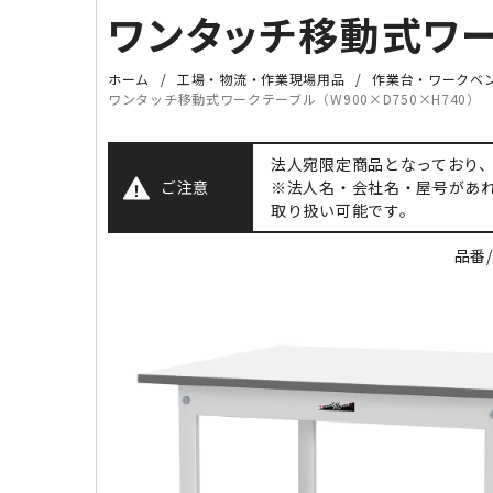
ワンタッチ移動式ワーク
ホーム
工場・物流・作業現場用品
作業台・ワークベ
ワンタッチ移動式ワークテーブル（W900×D750×H740）
法人宛限定商品となっており
ご注意
※法人名・会社名・屋号があ
取り扱い可能です。
品番/