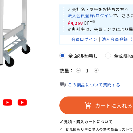
✓ 会社名・屋号をお持ちの方へ
法人会員登録/ログイン
で、さら
※
¥4,268
OFF
※割引率は、会員ランクにより異
会員ログイン
｜
法人会員登録（
全面棚板無し
全面棚
数量：
remove
add
この商品について質問する
カートに入れる
add_shopping_cart
✓ 見積・購入カートについて
お見積もりやご購入の為の商品リストで