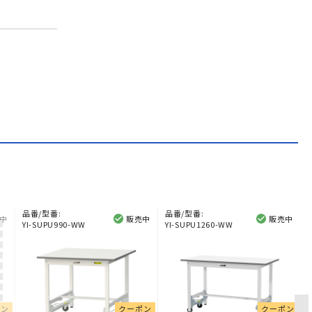
品番/型番:
品番/型番:
中
販売中
販売中
YI-SUPU990-WW
YI-SUPU1260-WW
ポン
クーポン
クーポン