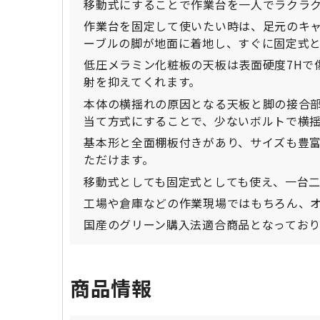
移動式にすることで作業台を一人でラクラ
作業台を固定して使いたい時は、足元のキ
ーブルの脚が地面に着地し、すぐに固定式
低圧メラミン化粧板の天板は表面硬度7Hで
射を抑えてくれます。
本体の横揺れの原因となる天板と脚の接合
当て方式にすることで、少ないボルトで横
基本形と全面棚板付きがあり、サイズも豊
ただけます。
移動式としても固定式としても使え、一台
工場や倉庫などの作業現場ではもちろん、
国産のグリーン購入法適合商品となってお
商品情報