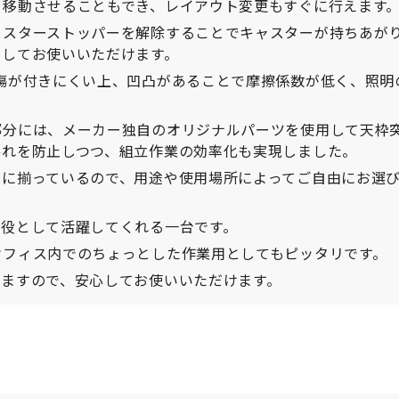
ク移動させることもでき、レイアウト変更もすぐに行えます
ャスターストッパーを解除することでキャスターが持ちあが
としてお使いいただけます。
傷が付きにくい上、凹凸があることで摩擦係数が低く、照明
部分には、メーカー独自のオリジナルパーツを使用して天枠
揺れを防止しつつ、組立作業の効率化も実現しました。
富に揃っているので、用途や使用場所によってご自由にお選
二役として活躍してくれる一台です。
オフィス内でのちょっとした作業用としてもピッタリです。
りますので、安心してお使いいただけます。