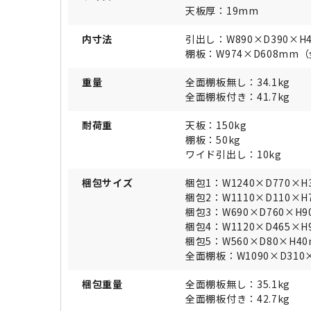
天板厚：19mm
内寸法
引出し：W890×D390×H
棚板：W974×D608mm
重量
全面棚板無し：34.1kg
全面棚板付き：41.7kg
耐荷重
天板：150kg
棚板：50kg
ワイド引出し：10kg
梱包サイズ
梱包1：W1240×D770×H
梱包2：W1110×D110×H
梱包3：W690×D760×H
梱包4：W1120×D465×H
梱包5：W560×D80×H4
全面棚板：W1090×D310
梱包重量
全面棚板無し：35.1kg
全面棚板付き：42.7kg