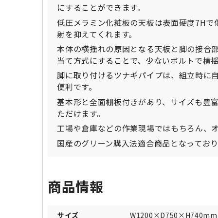
にすることができます。
低圧メラミン化粧板の天板は表面硬度7Hで
射を抑えてくれます。
本体の横揺れの原因となる天板と脚の接合
当て方式にすることで、少ないボルトで横
脚に取り付けるツナギパイプは、組立時に
便利です。
基本形と全面棚板付きがあり、サイズも豊
ただけます。
工場や倉庫などの作業現場ではもちろん、
国産のグリーン購入法適合商品となってお
商品情報
サイズ
W1200×D750×H740mm