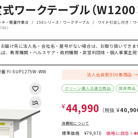
ワークテーブル（W1200×
ンチ・軽量作業台
150シリーズ：ワークテーブル
ワイド引出し付き：ワ
740）
、お届け先に法人名・会社名・屋号がない場合は、お取り扱いできま
れば、教育機関・ヘルスケア・政府機関・非営利団体・個人事業主宛
番:
YI-SUP1275W-WW
法人会員割引対象商品
グリーン購入法適合商品
国産商品
44,990
¥
¥40,90
（税抜
消費税について
標準価格
¥79,970
4