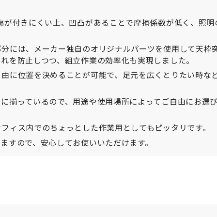
傷が付きにくい上、凹凸があることで摩擦係数が低く、照明
部分には、メーカー独自のオリジナルパーツを使用して天枠
揺れを防止しつつ、組立作業の効率化も実現しました。
自由に位置を決めることが可能で、足元を広くとりたい時な
富に揃っているので、用途や使用場所によってご自由にお選
オフィス内でのちょっとした作業用としてもピッタリです。
りますので、安心してお使いいただけます。