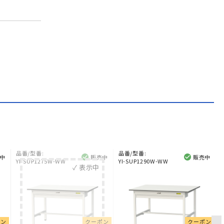
品番/型番:
品番/型番:
中
販売中
販売中
YI-SUP1275W-WW
YI-SUP1290W-WW
✓ 表示中
ポン
クーポン
クーポン