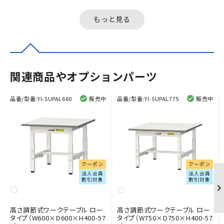
もっと見る
関連商品やオプションパーツ
品番/型番:
YI-SUPAL660
販売中
品番/型番:
YI-SUPAL775
販売中
クーポン
クーポン
法人会員
法人会員
割引対象
割引対象
高さ調節式ワークテーブル ロー
高さ調節式ワークテーブル ロー
タイプ（W600×D600×H400-57
タイプ（W750×D750×H400-57