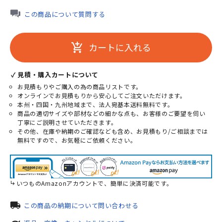
この商品について質問する
カートに入れる
add_shopping_cart
✓ 見積・購入カートについて
お見積もりやご購入の為の商品リストです。
オンラインでお見積もりから安心してご注文いただけます。
本州・四国・九州地域まで、法人宛基本送料無料です。
商品の適切サイズや部材などの細かな点も、お客様のご要望を伺い
丁寧にご説明させていただきます。
その他、在庫や納期のご確認なども含め、お見積もり/ご相談までは
無料ですので、お気軽にご依頼ください。
いつものAmazonアカウントで、簡単に決済可能です。
local_shipping
この商品の納期について問い合わせる