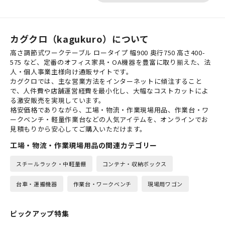
カグクロ（kagukuro）について
高さ調節式ワークテーブル ロータイプ 幅900 奥行750 高さ400-
575 など、定番のオフィス家具・OA機器を豊富に取り揃えた、法
人・個人事業主様向け通販サイトです。
カグクロでは、主な営業方法をインターネットに傾注すること
で、人件費や店舗運営経費を最小化し、大幅なコストカットによ
る激安販売を実現しています。
格安価格でありながら、工場・物流・作業現場用品、作業台・ワ
ークベンチ・軽量作業台などの人気アイテムを、オンラインでお
見積もりから安心してご購入いただけます。
工場・物流・作業現場用品の関連カテゴリー
スチールラック・中軽量棚
コンテナ・収納ボックス
台車・運搬機器
作業台・ワークベンチ
現場用ワゴン
ピックアップ特集