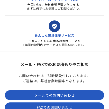
全国8拠点、無料出張見積いたします。
まずは何でもお気軽にご相談ください。
verified_user
あんしん家具保証サービス
ご購入いただいた商品の引渡し日より
1年間の範囲内でサービスを提供いたします。
メール・FAXでのお見積もりやご相談
お問い合わせは、24時間受付しております。
ご連絡は、弊社営業時間中となります。
メールでのお問い合わせ
FAXでのお問い合わせ