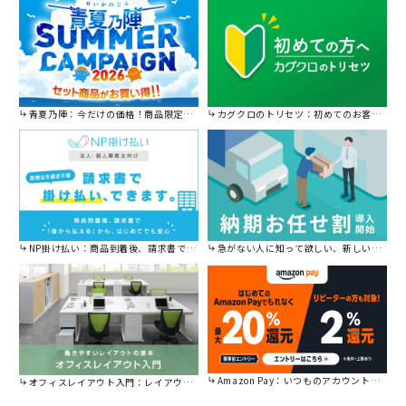
青夏乃陣：今だけの価格！商品限定セール開催中です。
カグクロのトリセツ：初めてのお客様はこちら。
NP掛け払い：商品到着後、請求書で後から払えます。
急がない人に知って欲しい、新しい割引を始めました。
Amazon Pay：いつものアカウントで簡単に決済可能。
オフィスレイアウト入門：レイアウトの基本をご紹介。