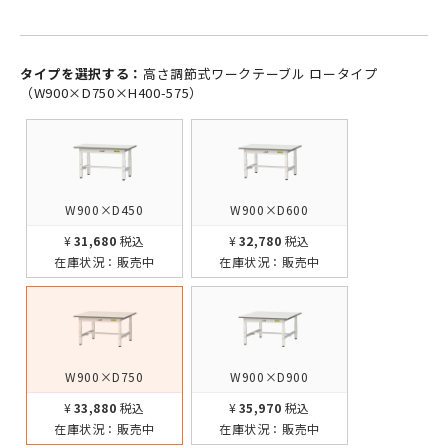
タイプを選択する：
高さ調節式ワークテーブル ロータイプ
（W900×D750×H400-575）
W900×D450
W900×D600
¥31,680
税込
¥32,780
税込
在庫状況：
販売中
在庫状況：
販売中
W900×D750
W900×D900
¥33,880
税込
¥35,970
税込
在庫状況：
販売中
在庫状況：
販売中