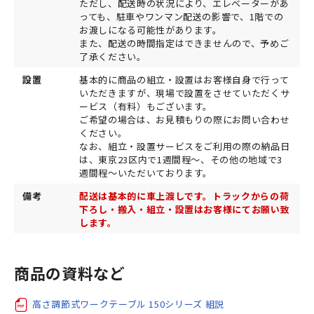
ただし、配送時の状況により、エレベーターがあ
っても、駐車やワンマン配送の影響で、1階での
お渡しになる可能性があります。
また、配送の時間指定はできませんので、予めご
了承ください。
設置
基本的に商品の組立・設置はお客様自身で行って
いただきますが、現場で設置をさせていただくサ
ービス（有料）もございます。
ご希望の場合は、お見積もりの際にお問い合わせ
ください。
なお、組立・設置サービスをご利用の際の納品日
は、東京23区内で1週間程～、その他の地域で3
週間程～いただいております。
備考
配送は基本的に車上渡しです。トラックからの荷
下ろし・搬入・組立・設置はお客様にてお願い致
します。
商品の資料など
高さ調節式ワークテーブル 150シリーズ 組説