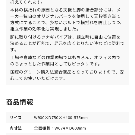
抑えてくれます。
本体の横揺れの原因となる天板と脚の接合部分には、メ
ーカー独自のオリジナルパーツを使用して天枠突き当て
方式にすることで、少ないボルトで横揺れを防止しつつ、
組立作業の効率化も実現しました。
脚に取り付けるツナギパイプは、組立時に自由に位置を
決めることが可能で、足元を広くとりたい時などに便利で
す。
工場や倉庫などの作業現場ではもちろん、オフィス内で
のちょっとした作業用としてもピッタリです。
国産のグリーン購入法適合商品となっておりますので、安
心してお使いいただけます。
商品情報
サイズ
W900×D750×H400-575mm
内寸法
全面棚板：W674×D608mm