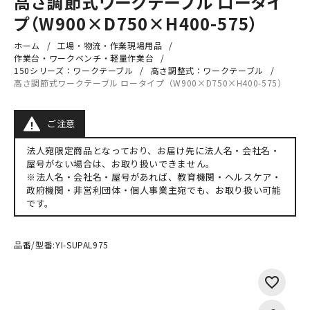
高さ調節式ワークテーブル ロータイ
プ（W900×D750×H400-575）
ホーム
工場・物流・作業現場用品
作業台・ワークベンチ・軽量作業台
150シリーズ：ワークテーブル
高さ調整式：ワークテーブル
高さ調節式ワークテーブル ロータイプ（W900×D750×H400-575）
ご注意
法人宛限定商品となっており、お届け先に法人名・会社名・
屋号がない場合は、お取り扱いできません。
※法人名・会社名・屋号があれば、教育機関・ヘルスケア・
政府機関・非営利団体・個人事業主宛でも、お取り扱い可能
です。
品番/型番:
YI-SUPAL975