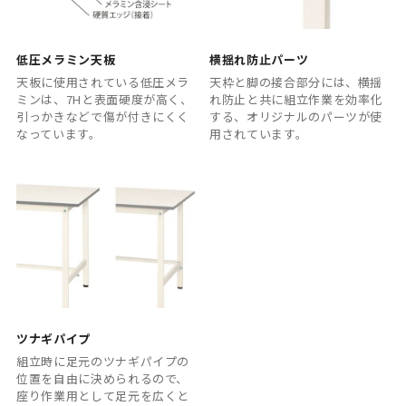
低圧メラミン天板
横揺れ防止パーツ
天板に使用されている低圧メラ
天枠と脚の接合部分には、横揺
ミンは、7Hと表面硬度が高く、
れ防止と共に組立作業を効率化
引っかきなどで傷が付きにくく
する、オリジナルのパーツが使
なっています。
用されています。
ツナギパイプ
組立時に足元のツナギパイプの
位置を自由に決められるので、
座り作業用として足元を広くと