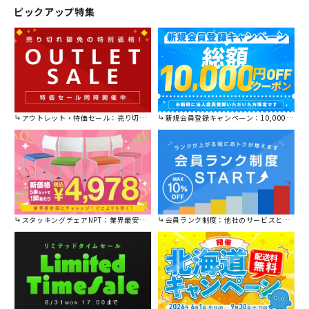
おります。
ピックアップ特集
アウトレット・特価セール：売り切れ御免の特別価格！
新規会員登録キャンペーン：10,000円OFFクーポン進呈中！
スタッキングチェアNPT：業界最安値に挑戦！
会員ランク制度：他社のサービスと比較してください。