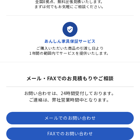
全国8拠点、無料出張見積いたします。
まずは何でもお気軽にご相談ください。
verified_user
あんしん家具保証サービス
ご購入いただいた商品の引渡し日より
1年間の範囲内でサービスを提供いたします。
メール・FAXでのお見積もりやご相談
お問い合わせは、24時間受付しております。
ご連絡は、弊社営業時間中となります。
メールでのお問い合わせ
FAXでのお問い合わせ