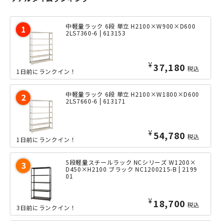
中軽量ラック 6段 単立 H2100×W900×D600
2LS7360-6 | 613153
¥
37,180
税込
1日前にランクイン！
中軽量ラック 6段 単立 H2100×W1800×D600
2LS7660-6 | 613171
¥
54,780
税込
1日前にランクイン！
5段軽量スチールラック NCシリーズ W1200×
D450×H2100 ブラック NC1200215-B | 2199
01
¥
18,700
税込
3日前にランクイン！