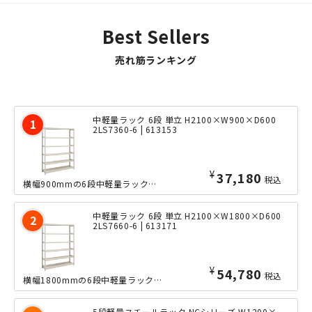
Best Sellers
売れ筋ランキング
中軽量ラック 6段 単立 H2100×W900×D600
2LS7360-6 | 613153
¥
37,180
税込
横幅900mmの6段中軽量ラックの、奥行きたっぷりな600mmタイプ。ボルトレス...
中軽量ラック 6段 単立 H2100×W1800×D600
2LS7660-6 | 613171
¥
54,780
税込
横幅1800mmの6段中軽量ラックの、奥行きたっぷりな600mmタイプ。ボルトレ...
5段軽量スチールラック NCシリーズ W1200×