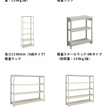
重：120kg/段）
軽量ラック
高さ2100mm（6段タイプ）
軽量スチールラック NBタイプ
軽量ラック
（耐荷重：150kg/段）