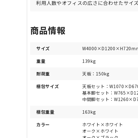
利用人数やオフィスの広さに合わせたサイ
商品情報
サイズ
W4000×D1200×H720m
重量
139kg
耐荷重
天板：150kg
梱包サイズ
天板セット：W1070×D67
基本脚セット：W765×D12
中間脚セット：W1260×D7
梱包重量
163kg
カラー
ホワイト×ホワイト
オーク×ホワイト
オーク×ブラック