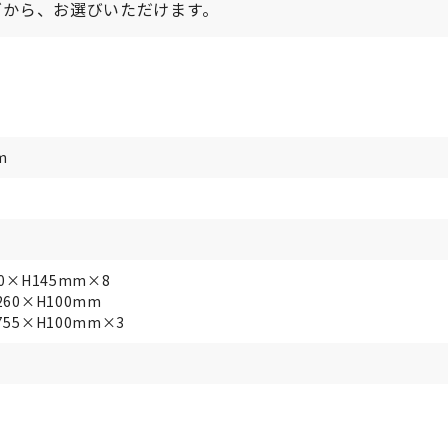
ズから、お選びいただけます。
m
0×H145mm×8
60×H100mm
55×H100mm×3