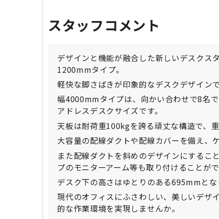
スタッフコメント
デザインと機能が融合した新しいデスクスタ
1200mmタイプ。
軽快な脚さばきが印象的なデスクデザイン
幅4000mmタイプは、向かい合わせで8名
アドレスデスクサイズです。
天板は耐荷重100kgを誇る頑丈な構造で
大容量の配線ダクトや配線カバーを備え、
また配線ダクトを斜めのデザインにするこ
プのモニターアーム等も取り付けることがで
デスク下の高さはゆとりのある695mmと
現代のオフィスにふさわしい、美しいデザ
的な作業環境を実現しませんか。