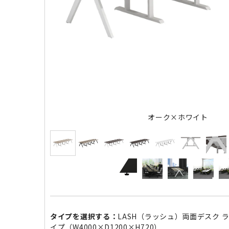
オーク×ホワイト
タイプを選択する：
LASH（ラッシュ）両面デスク 
イプ（W4000×D1200×H720）