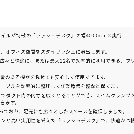
イルが特徴の「ラッシュデスク」の幅4000mm×奥行
で、オフィス空間をスタイリッシュに演出します。
で広々と快適に、または最大12名で効率的に利用できる、フ
、重量のある機器を載せても安心して使用できます。
ケーブルを効率的に整理して作業環境を整然と保てます。
とでダクト内の内寸を広くとることができ、スイムクランプ
きます。
なっており、足元にも広々としたスペースを確保しました。
インと高い実用性を備えた「ラッシュデスク」で、快適かつ