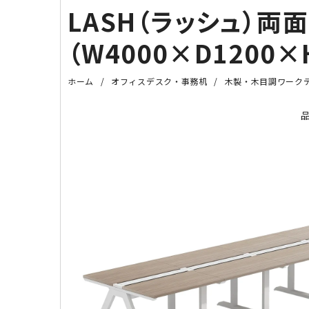
LASH（ラッシュ）両
（W4000×D1200×
ホーム
オフィスデスク・事務机
木製・木目調ワーク
品