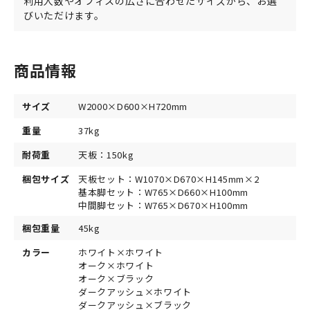
利用人数やオフィスの広さに合わせたサイズから、お選
びいただけます。
商品情報
サイズ
W2000×D600×H720mm
重量
37kg
耐荷重
天板：150kg
梱包サイズ
天板セット：W1070×D670×H145mm×2
基本脚セット：W765×D660×H100mm
中間脚セット：W765×D670×H100mm
梱包重量
45kg
カラー
ホワイト×ホワイト
オーク×ホワイト
オーク×ブラック
ダークアッシュ×ホワイト
ダークアッシュ×ブラック