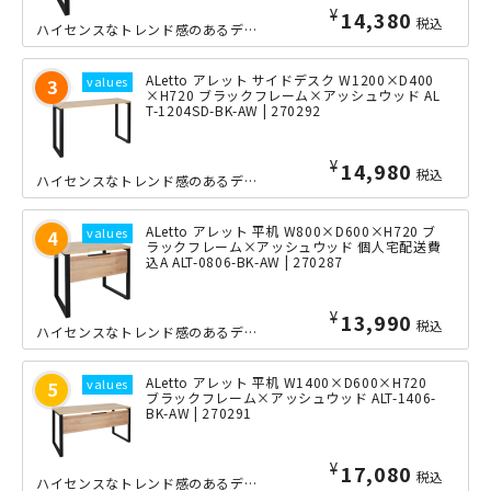
¥
14,380
税込
ハイセンスなトレンド感のあるデザインを目指した「ALetto（アレット）」シリー...
ALetto アレット サイドデスク W1200×D400
×H720 ブラックフレーム×アッシュウッド AL
T-1204SD-BK-AW | 270292
¥
14,980
税込
ハイセンスなトレンド感のあるデザインを目指した「ALetto（アレット）」シリー...
ALetto アレット 平机 W800×D600×H720 ブ
ラックフレーム×アッシュウッド 個人宅配送費
込A ALT-0806-BK-AW | 270287
¥
13,990
税込
ハイセンスなトレンド感のあるデザインを目指した「ALetto」シリーズのコンパク...
ALetto アレット 平机 W1400×D600×H720
ブラックフレーム×アッシュウッド ALT-1406-
BK-AW | 270291
¥
17,080
税込
ハイセンスなトレンド感のあるデザインを目指した「ALetto（アレット）」シリー...