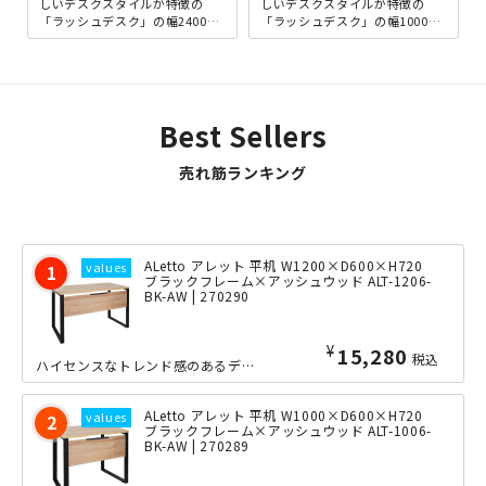
しいデスクスタイルが特徴の
しいデスクスタイルが特徴の
「ラッシュデスク」の幅2400×
「ラッシュデスク」の幅1000×
奥行600mmタイプ。手前側に美
奥行600mmタイプ。手前側に美
しく伸びるサイドのスチ...
しく伸びるサイドのスチ...
Best Sellers
売れ筋ランキング
ALetto アレット 平机 W1200×D600×H720
ブラックフレーム×アッシュウッド ALT-1206-
BK-AW | 270290
¥
15,280
税込
ハイセンスなトレンド感のあるデザインを目指した「ALetto（アレット）」シリー...
ALetto アレット 平机 W1000×D600×H720
ブラックフレーム×アッシュウッド ALT-1006-
BK-AW | 270289