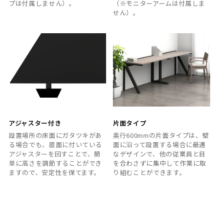
プは付属しません）。
（※モニターアームは付属しま
せん）。
アジャスター付き
片面タイプ
設置場所の床面にガタツキがあ
奥行600mmの片面タイプは、壁
る場合でも、底面に付いている
面に沿って設置する場合に最適
アジャスターを回すことで、簡
なデザインで、他の従業員と目
単に高さを調節することができ
を合わさずに集中して作業に取
ますので、安定性を保てます。
り組むことができます。