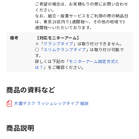
ご希望の場合は、お見積もりの際にお問い合わせ
ください。
なお、組立・設置サービスをご利用の際の納品日
は、東京23区内で1週間程～、その他の地域で3
週間程～いただいております。
備考
【対応モニターアーム】
×「
クランプタイプ
」は取り付けできません。
○「
スリムクランプタイプ
」は取り付け可能で
す。
詳しくは下記の「
モニターアーム固定方式と
は？
」をご確認ください。
商品の資料など
片面デスク ラッシュレッグタイプ 組説
商品説明