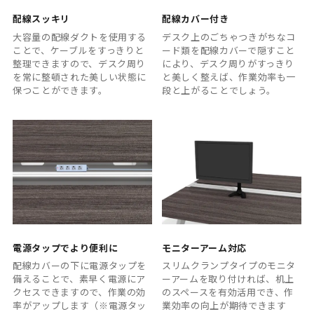
配線スッキリ
配線カバー付き
大容量の配線ダクトを使用する
デスク上のごちゃつきがちなコ
ことで、ケーブルをすっきりと
ード類を配線カバーで隠すこと
整理できますので、デスク周り
により、デスク周りがすっきり
を常に整頓された美しい状態に
と美しく整えば、作業効率も一
保つことができます。
段と上がることでしょう。
電源タップでより便利に
モニターアーム対応
配線カバーの下に電源タップを
スリムクランプタイプのモニタ
備えることで、素早く電源にア
ーアームを取り付ければ、机上
クセスできますので、作業の効
のスペースを有効活用でき、作
率がアップします（※電源タッ
業効率の向上が期待できます