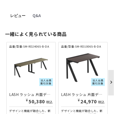
レビュー
Q&A
一緒によく見られている商品
品番/型番:SM-RD2406S-B-DA
品番/型番:SM-RD1006S-B-DA
法人会員
法人会員
chevron_righ
割引対象
割引対象
LASH ラッシュ 片面デスクラッシュレッグタイプ W2400×D600×H720 ダークアッシュ×ブラック SM-RD2406S-B-DA | 837463
LASH ラッシュ 片面デスク ラッシュレッグタイプ W1000×D600×H720 ダークアッシュ×ブラック SM-RD1006S-B-DA | 837099
¥
¥
50,380
24,970
税込
税込
デザインと機能が融合した、新
デザインと機能が融合した、新