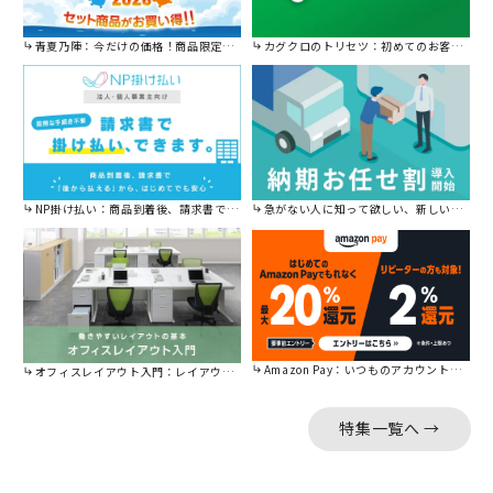
青夏乃陣：今だけの価格！商品限定セール開催中です。
カグクロのトリセツ：初めてのお客様はこちら。
NP掛け払い：商品到着後、請求書で後から払えます。
急がない人に知って欲しい、新しい割引を始めました。
Amazon Pay：いつものアカウントで簡単に決済可能。
オフィスレイアウト入門：レイアウトの基本をご紹介。
特集一覧へ →