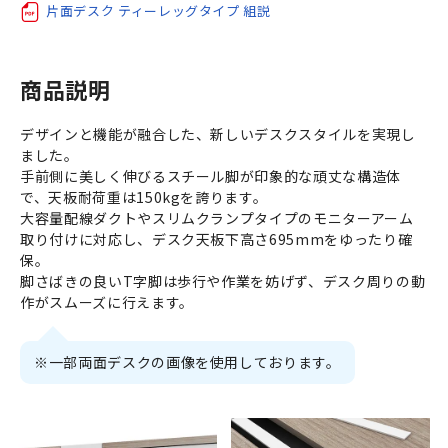
片面デスク ティーレッグタイプ 組説
商品説明
デザインと機能が融合した、新しいデスクスタイルを実現し
ました。
手前側に美しく伸びるスチール脚が印象的な頑丈な構造体
で、天板耐荷重は150kgを誇ります。
大容量配線ダクトやスリムクランプタイプのモニターアーム
取り付けに対応し、デスク天板下高さ695mmをゆったり確
保。
脚さばきの良いT字脚は歩行や作業を妨げず、デスク周りの動
作がスムーズに行えます。
※一部両面デスクの画像を使用しております。