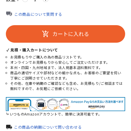
この商品について質問する
カートに入れる
add_shopping_cart
✓ 見積・購入カートについて
お見積もりやご購入の為の商品リストです。
オンラインでお見積もりから安心してご注文いただけます。
本州・四国・九州地域まで、法人宛基本送料無料です。
商品の適切サイズや部材などの細かな点も、お客様のご要望を伺い
丁寧にご説明させていただきます。
その他、在庫や納期のご確認なども含め、お見積もり/ご相談までは
無料ですので、お気軽にご依頼ください。
いつものAmazonアカウントで、簡単に決済可能です。
local_shipping
この商品の納期について問い合わせる