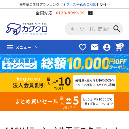
事務所の無料プランニング【
オフィス一式のご相談
】受付中
全国対応
0120-9999-39
search
favorite_border
mail
account_circle
shopping_cart
menu
メニュー
10
会社名・屋号をお持ちの方へ
trending_up
法人会員割引
ログイン状態で、いつでも適用
%OFF
5
8月6日(木) 10:30 から
まとめ買いセール
redeem
8月11日(火) 1:59 まで
万円OFF