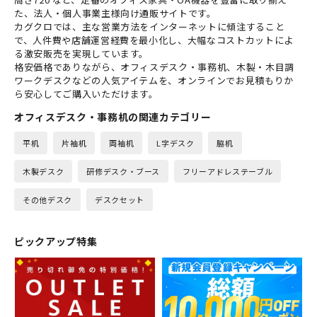
た、法人・個人事業主様向け通販サイトです。
カグクロでは、主な営業方法をインターネットに傾注すること
で、人件費や店舗運営経費を最小化し、大幅なコストカットによ
る激安販売を実現しています。
格安価格でありながら、オフィスデスク・事務机、木製・木目調
ワークデスクなどの人気アイテムを、オンラインでお見積もりか
ら安心してご購入いただけます。
オフィスデスク・事務机の関連カテゴリー
平机
片袖机
両袖机
L字デスク
脇机
木製デスク
研修デスク・ブース
フリーアドレステーブル
その他デスク
デスクセット
ピックアップ特集