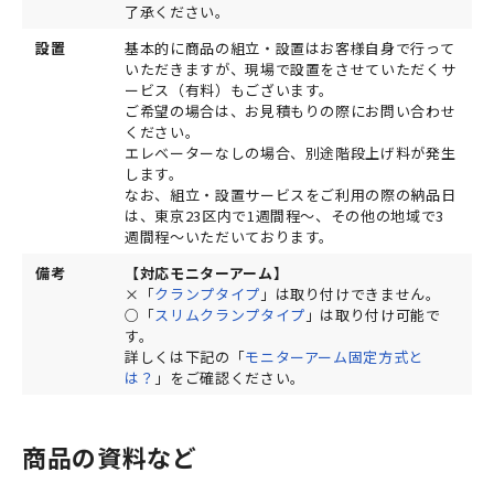
了承ください。
設置
基本的に商品の組立・設置はお客様自身で行って
いただきますが、現場で設置をさせていただくサ
ービス（有料）もございます。
ご希望の場合は、お見積もりの際にお問い合わせ
ください。
エレベーターなしの場合、別途階段上げ料が発生
します。
なお、組立・設置サービスをご利用の際の納品日
は、東京23区内で1週間程～、その他の地域で3
週間程～いただいております。
備考
【対応モニターアーム】
×「
クランプタイプ
」は取り付けできません。
○「
スリムクランプタイプ
」は取り付け可能で
す。
詳しくは下記の「
モニターアーム固定方式と
は？
」をご確認ください。
商品の資料など