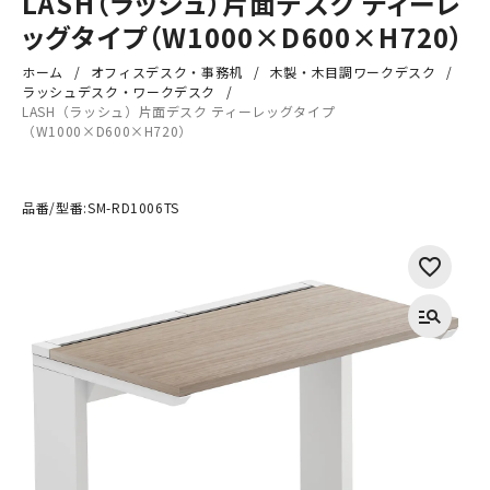
LASH（ラッシュ）片面デスク ティーレ
ッグタイプ（W1000×D600×H720）
ホーム
オフィスデスク・事務机
木製・木目調ワークデスク
ラッシュデスク・ワークデスク
LASH（ラッシュ）片面デスク ティーレッグタイプ
（W1000×D600×H720）
品番/型番:
SM-RD1006TS