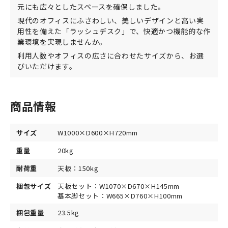
元にも広々としたスペースを確保しました。
現代のオフィスにふさわしい、美しいデザインと高い実
用性を備えた「ラッシュデスク」で、快適かつ機能的な作
業環境を実現しませんか。
利用人数やオフィスの広さに合わせたサイズから、お選
びいただけます。
商品情報
サイズ
W1000×D600×H720mm
重量
20kg
耐荷重
天板：150kg
梱包サイズ
天板セット：W1070×D670×H145mm
基本脚セット：W665×D760×H100mm
梱包重量
23.5kg