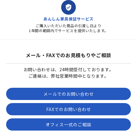
verified_user
あんしん家具保証サービス
ご購入いただいた商品の引渡し日より
1年間の範囲内でサービスを提供いたします。
メール・FAXでのお見積もりやご相談
お問い合わせは、24時間受付しております。
ご連絡は、弊社営業時間中となります。
メールでのお問い合わせ
FAXでのお問い合わせ
オフィス一式のご相談