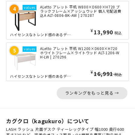
ALetto アレット 平机 W800×D600×H720 ブ
ラックフレーム×アッシュウッド 個人宅配送費
込A ALT-0806-BK-AW | 270287
¥
13,990
税込
ハイセンスなトレンド感のあるデザインを目指した「ALetto」シリーズのコンパク...
ALetto アレット 平机 W1200×D600×H720
ホワイトフレーム×ライトウッド ALT-1206-W
H-LW | 270296
¥
16,991
税込
ハイセンスなトレンド感のあるデザインを目指した「ALetto（アレット）」シリー...
ランキングをもっと見る →
カグクロ（kagukuro）について
LASH ラッシュ 片面デスク ティーレッグタイプ 幅1000 奥行600
高さ720 など、定番のオフィス家具・OA機器を豊富に取り揃え