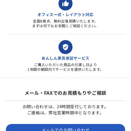
thumb_up
オフィス一式・レイアウト対応
全国8拠点、無料出張見積いたします。
まずは何でもお気軽にご相談ください。
verified_user
あんしん家具保証サービス
ご購入いただいた商品の引渡し日より
1年間の範囲内でサービスを提供いたします。
メール・FAXでのお見積もりやご相談
お問い合わせは、24時間受付しております。
ご連絡は、弊社営業時間中となります。
メールでのお問い合わせ