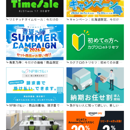
リミテッドタイムセール：今だけの限定セール。
キャンペーン：北海道限定、今だけ送料無料！
青夏乃陣：今だけの価格！商品限定セール開催中です。
カグクロのトリセツ：初めてのお客様はこちら。
NP掛け払い：商品到着後、請求書で後から払えます。
急がない人に知って欲しい、新しい割引を始めました。