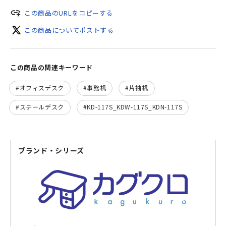
add_link
この商品のURLをコピーする
この商品についてポストする
この商品の関連キーワード
オフィスデスク
事務机
片袖机
スチールデスク
KD-117S_KDW-117S_KDN-117S
ブランド・シリーズ