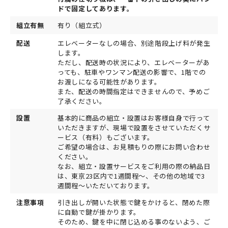
ドで固定してあります。
組立有無
有り（組立式）
配送
エレベーターなしの場合、別途階段上げ料が発生
します。
ただし、配送時の状況により、エレベーターがあ
っても、駐車やワンマン配送の影響で、1階での
お渡しになる可能性があります。
また、配送の時間指定はできませんので、予めご
了承ください。
設置
基本的に商品の組立・設置はお客様自身で行って
いただきますが、現場で設置をさせていただくサ
ービス（有料）もございます。
ご希望の場合は、お見積もりの際にお問い合わせ
ください。
なお、組立・設置サービスをご利用の際の納品日
は、東京23区内で1週間程～、その他の地域で3
週間程～いただいております。
注意事項
引き出しが開いた状態で鍵をかけると、閉めた際
に自動で鍵が掛かります。
そのため、鍵を中に閉じ込める事のないよう、ご