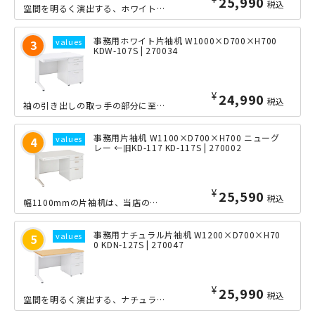
25,990
税込
空間を明るく演出する、ホワイトタイプの幅1200mmの片袖机です。現代のオフィス...
事務用ホワイト片袖机 W1000×D700×H700
KDW-107S | 270034
¥
24,990
税込
袖の引き出しの取っ手の部分に至るまで、ホワイトカラーに統一されたデザイン。空間を...
事務用片袖机 W1100×D700×H700 ニューグ
レー ←旧KD-117 KD-117S | 270002
¥
25,590
税込
幅1100mmの片袖机は、当店の隠れ名品です。幅1000mmと幅1200mmの中...
事務用ナチュラル片袖机 W1200×D700×H70
0 KDN-127S | 270047
¥
25,990
税込
空間を明るく演出する、ナチュラルタイプの幅1200mmの片袖机です。現代のオフィ...