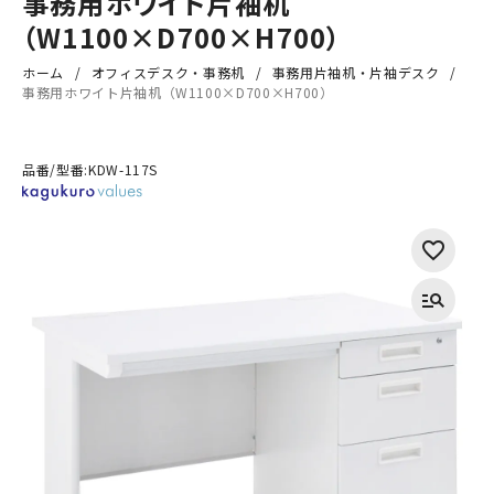
事務用ホワイト片袖机
（W1100×D700×H700）
ホーム
オフィスデスク・事務机
事務用片袖机・片袖デスク
事務用ホワイト片袖机（W1100×D700×H700）
品番/型番:
KDW-117S