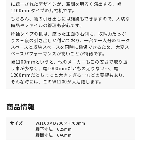
に統一されたデザインが、空間を明るく演出する、幅
1100mmタイプの片袖机です。
もちろん、袖の引き出しには施錠もできますので、大切な
備品やファイルの管理も安心です。
片袖タイプの机は、座った正面の右側に、収納力たっぷ
りの三段の引き出しが付いており、一台で一人分のワーク
スペースと収納スペースを同時に確保できるため、大変ス
ペースパフォーマンスが高いことが特徴です。
幅1100mmというと、他のメーカーもこの安さで取り扱
う事が少なく、幅1000mmだともの足りない…、幅
1200mmだとちょっと大きすぎる…などの要望もあり、
そんな時には、このW1100が大活躍します。
商品情報
サイズ
W1100×D700×H700mm
脚下寸法：625mm
脚間寸法：646mm