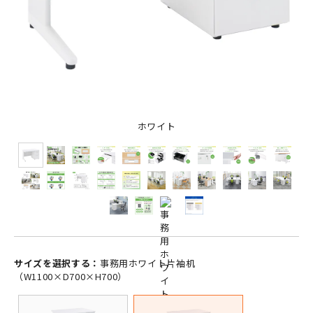
ホワイト
サイズを選択する：
事務用ホワイト片袖机
（W1100×D700×H700）