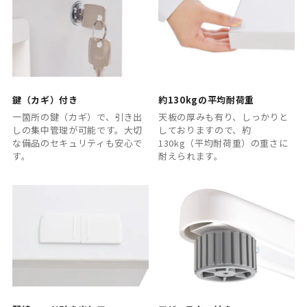
鍵（カギ）付き
約130kgの平均耐荷重
一箇所の鍵（カギ）で、引き出
天板の厚みも有り、しっかりと
しの集中管理が可能です。大切
しておりますので、約
な備品のセキュリティも安心で
130kg（平均耐荷重）の重さに
す。
耐えられます。