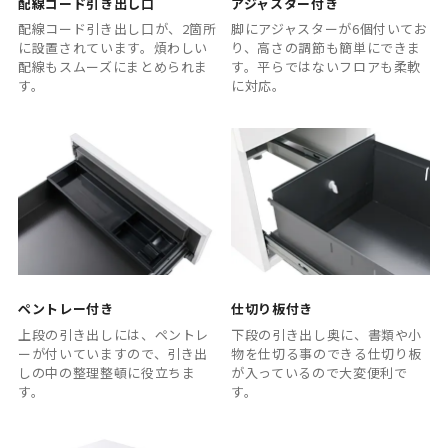
配線コード引き出し口
アジャスター付き
配線コード引き出し口が、2箇所
脚にアジャスターが6個付いてお
に設置されています。煩わしい
り、高さの調節も簡単にできま
配線もスムーズにまとめられま
す。平らではないフロアも柔軟
す。
に対応。
ペントレー付き
仕切り板付き
上段の引き出しには、ペントレ
下段の引き出し奥に、書類や小
ーが付いていますので、引き出
物を仕切る事のできる仕切り板
しの中の整理整頓に役立ちま
が入っているので大変便利で
す。
す。