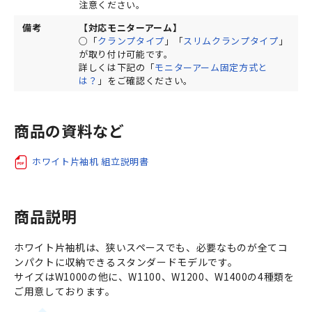
注意ください。
備考
【対応モニターアーム】
○「
クランプタイプ
」「
スリムクランプタイプ
」
が取り付け可能です。
詳しくは下記の「
モニターアーム固定方式と
は？
」をご確認ください。
商品の資料など
ホワイト片袖机 組立説明書
商品説明
ホワイト片袖机は、狭いスペースでも、必要なものが全てコ
ンパクトに収納できるスタンダードモデルです。
サイズはW1000の他に、W1100、W1200、W1400の4種類を
ご用意しております。